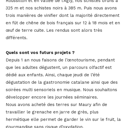
Roussillon et en vallée de l’Agly, nos schistes bruns à
325 m et nos schistes noirs à 385 m. Puis nous avons
trois manières de vinifier dont la majorité directement
en fût de chêne de bois français sur 12 à 18 mois et en
œuf de terre cuite. Les rendus sont alors très
différents.
Quels sont vos futurs projets ?
Depuis 1 an nous faisons de l’œnotourisme, pendant
que les adultes dégustent, un parcours olfactif est
dédié aux enfants. Ainsi, chaque jeudi de l’été
dégustation de la gastronomie catalane ainsi que des
soirées multi sensoriels en musique. Nous souhaitons
développer encore les journées séminaires.
Nous avons acheté des terres sur Maury afin de
travailler le grenache en jarre de grès, plus
hermétique elle permet de garder le vin sur le fruit, la
gourmandise sans risque d’oxydation.