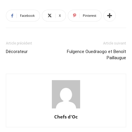
Facebook
X
Pinterest
Article précédent
Article suivant
Décorateur
Fulgence Ouedraogo et Benoît
Paillaugue
Chefs d'Oc