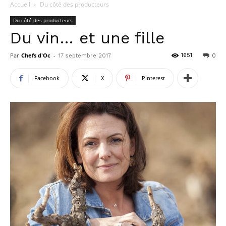
Accueil
Du côté des producteurs
Du côté des producteurs
Du vin… et une fille
Par
Chefs d'Oc
-
1651
17 septembre 2017
0
Facebook
X
Pinterest