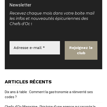
Newsletter
Recevez chaque mois dans votre boite mail
les infos et nouveautés épicuriennes des
Chefs d'Oc
!
ARTICLES RÉCENTS
Dix ans à table : Comment la gastronomie a réinventé ses
codes ?
Chefs d’Oc Magazine : l’histoire d’une agence qui raconte la