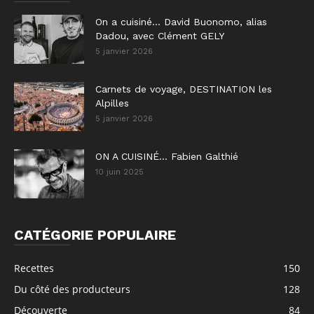
On a cuisiné… David Buonomo, alias
Dadou, avec Clément GELY
5 janvier 2026
Carnets de voyage, DESTINATION les
Alpilles
5 janvier 2026
ON A CUISINÉ… Fabien Galthié
10 juin 2025
CATÉGORIE POPULAIRE
Recettes
150
Du côté des producteurs
128
Découverte
84