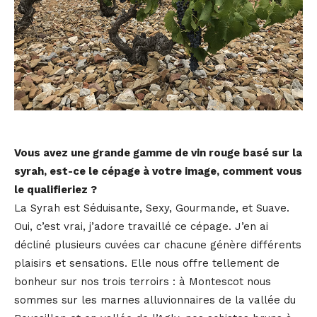
Vous avez une grande gamme de vin rouge basé sur la
syrah, est-ce le cépage à votre image, comment vous
le qualifieriez ?
La Syrah est Séduisante, Sexy, Gourmande, et Suave.
Oui, c’est vrai, j’adore travaillé ce cépage. J’en ai
décliné plusieurs cuvées car chacune génère différents
plaisirs et sensations. Elle nous offre tellement de
bonheur sur nos trois terroirs : à Montescot nous
sommes sur les marnes alluvionnaires de la vallée du