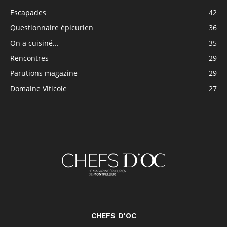
Escapades
42
Questionnaire épicurien
36
On a cuisiné...
35
Rencontres
29
Parutions magazine
29
Domaine Viticole
27
CHEFS D'OC