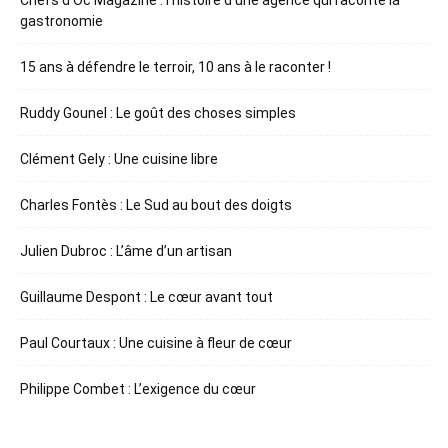
Chefs d’Oc Magazine : l’histoire d’une agence qui raconte la
gastronomie
15 ans à défendre le terroir, 10 ans à le raconter !
Ruddy Gounel : Le goût des choses simples
Clément Gely : Une cuisine libre
Charles Fontès : Le Sud au bout des doigts
Julien Dubroc : L’âme d’un artisan
Guillaume Despont : Le cœur avant tout
Paul Courtaux : Une cuisine à fleur de cœur
Philippe Combet : L’exigence du cœur