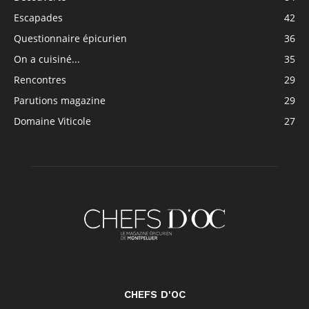
Escapades
42
Questionnaire épicurien
36
On a cuisiné...
35
Rencontres
29
Parutions magazine
29
Domaine Viticole
27
CHEFS D'OC