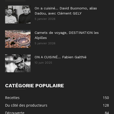
On a cuisiné… David Buonomo, alias
Dadou, avec Clément GELY
5 janvier 2026
Carnets de voyage, DESTINATION les
Alpilles
5 janvier 2026
ON A CUISINÉ… Fabien Galthié
10 juin 2025
CATÉGORIE POPULAIRE
Recettes
150
Du côté des producteurs
128
Découverte
84