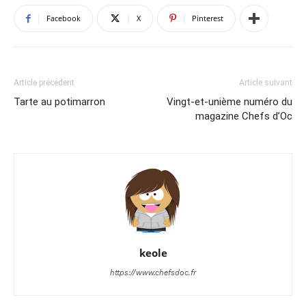
Facebook
X
Pinterest
Article précédent
Article suivant
Tarte au potimarron
Vingt-et-unième numéro du
magazine Chefs d’Oc
keole
https://www.chefsdoc.fr