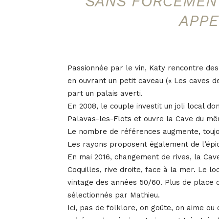
SANS FORCÉMENT
APPE
Passionnée par le vin, Katy rencontre des
en ouvrant un petit caveau (« Les caves de
part un palais averti.
En 2008, le couple investit un joli local do
Palavas-les-Flots et ouvre la Cave du 
Le nombre de références augmente, toujour
Les rayons proposent également de l’épice
En mai 2016, changement de rives, la Cav
Coquilles, rive droite, face à la mer. Le lo
vintage des années 50/60. Plus de place dit
sélectionnés par Mathieu.
Ici, pas de folklore, on goûte, on aime ou