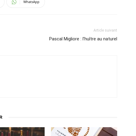
WhatsApp
Article suivant
Pascal Migliore : l’huître au naturel
R