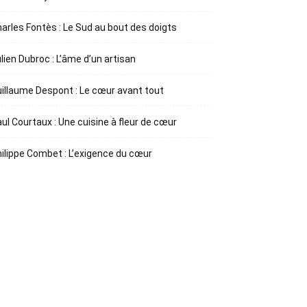
arles Fontès : Le Sud au bout des doigts
lien Dubroc : L’âme d’un artisan
illaume Despont : Le cœur avant tout
ul Courtaux : Une cuisine à fleur de cœur
ilippe Combet : L’exigence du cœur