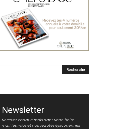
Newsletter
Recevez chaque mois dans votre boite
mail les infos et nouveautés épicuriennes