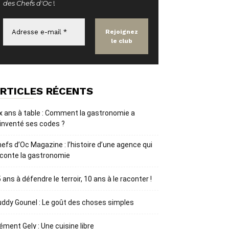
des Chefs d'Oc
!
RTICLES RÉCENTS
x ans à table : Comment la gastronomie a
inventé ses codes ?
efs d’Oc Magazine : l’histoire d’une agence qui
conte la gastronomie
 ans à défendre le terroir, 10 ans à le raconter !
ddy Gounel : Le goût des choses simples
ément Gely : Une cuisine libre