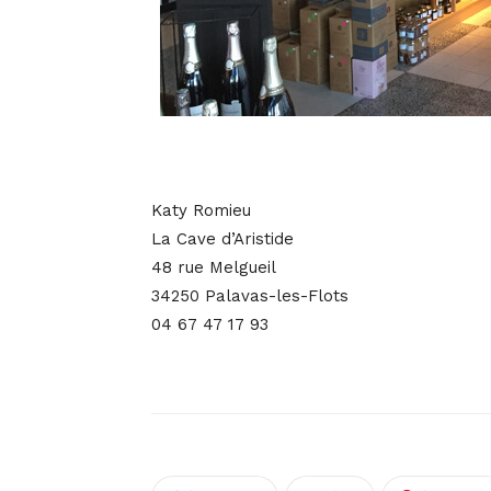
Katy Romieu
La Cave d’Aristide
48 rue Melgueil
34250 Palavas-les-Flots
04 67 47 17 93