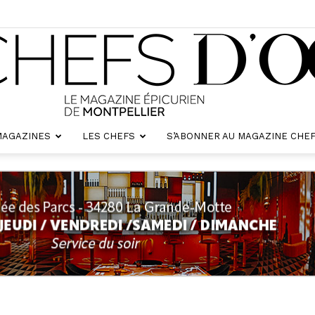
MAGAZINES
LES CHEFS
S’ABONNER AU MAGAZINE CHEF
Chefs
d'oc