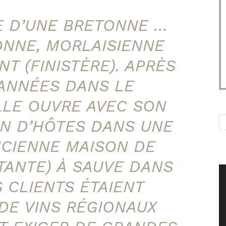
RE D’UNE BRETONNE …
ONNE, MORLAISIENNE
T (FINISTÈRE). APRÈS
ANNÉES DANS LE
LLE OUVRE AVEC SON
N D’HÔTES DANS UNE
CIENNE MAISON DE
TANTE) À SAUVE DANS
S CLIENTS ÉTAIENT
E VINS RÉGIONAUX