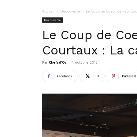
Accueil
Découverte
Le Coup de Coeur de Paul Cour
Découverte
Le Coup de Coe
Courtaux : La c
Par
Chefs d'Oc
-
4 octobre 2016
Facebook
X
Pinterest