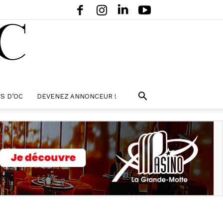
S D’OC
DEVENEZ ANNONCEUR !