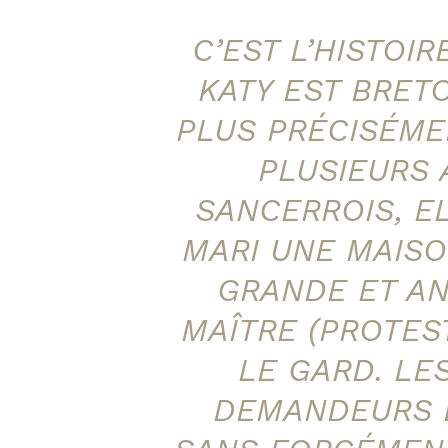
C’EST L’HISTOI
KATY EST BRET
PLUS PRÉCISÉMEN
PLUSIEURS 
SANCERROIS, E
MARI UNE MAISO
GRANDE ET AN
MAÎTRE (PROTES
LE GARD. LE
DEMANDEURS D