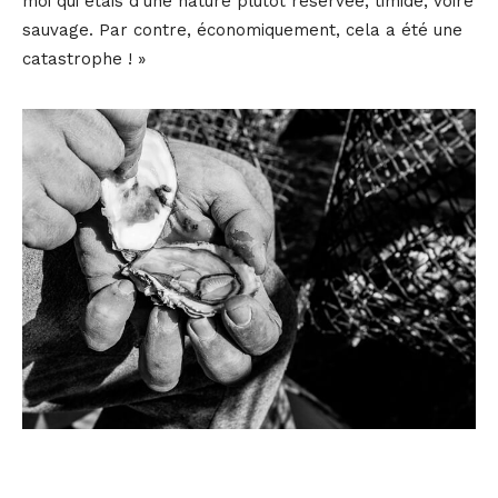
moi qui étais d’une nature plutôt réservée, timide, voire
sauvage. Par contre, économiquement, cela a été une
catastrophe ! »