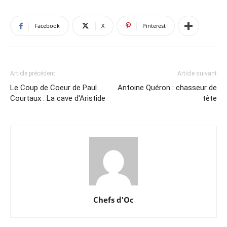
Facebook
X
Pinterest
Article précédent
Article suivant
Le Coup de Coeur de Paul
Antoine Quéron : chasseur de
Courtaux : La cave d'Aristide
tête
Chefs d'Oc