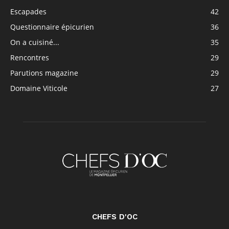
Escapades
42
Questionnaire épicurien
36
On a cuisiné...
35
Rencontres
29
Parutions magazine
29
Domaine Viticole
27
CHEFS D'OC