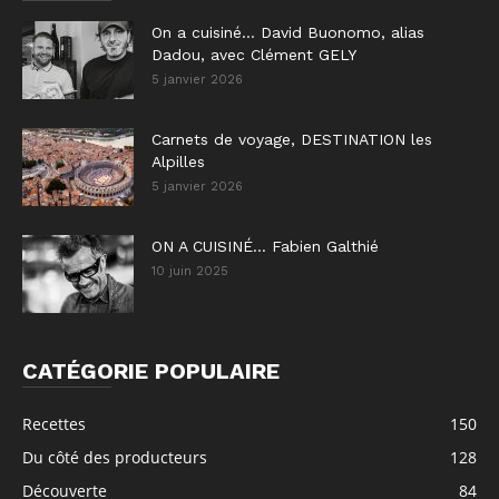
On a cuisiné… David Buonomo, alias
Dadou, avec Clément GELY
5 janvier 2026
Carnets de voyage, DESTINATION les
Alpilles
5 janvier 2026
ON A CUISINÉ… Fabien Galthié
10 juin 2025
CATÉGORIE POPULAIRE
Recettes
150
Du côté des producteurs
128
Découverte
84