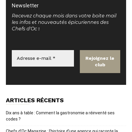
Newsletter
Recevez chaque mois dans votre boite mail
les infos et nouveautés épicuriennes des
Chefs d'Oc
!
ARTICLES RÉCENTS
Dix ans à table : Comment la gastronomie a réinventé ses
codes ?
Chefs d’Oc Magazine : l’histoire d’une agence qui raconte la