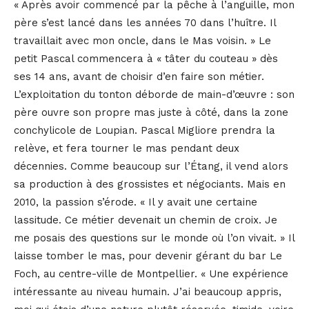
« Après avoir commencé par la pêche à l’anguille, mon
père s’est lancé dans les années 70 dans l’huître. Il
travaillait avec mon oncle, dans le Mas voisin. » Le
petit Pascal commencera à « tâter du couteau » dès
ses 14 ans, avant de choisir d’en faire son métier.
L’exploitation du tonton déborde de main-d’œuvre : son
père ouvre son propre mas juste à côté, dans la zone
conchylicole de Loupian. Pascal Migliore prendra la
relève, et fera tourner le mas pendant deux
décennies. Comme beaucoup sur l’Étang, il vend alors
sa production à des grossistes et négociants. Mais en
2010, la passion s’érode. « Il y avait une certaine
lassitude. Ce métier devenait un chemin de croix. Je
me posais des questions sur le monde où l’on vivait. » Il
laisse tomber le mas, pour devenir gérant du bar Le
Foch, au centre-ville de Montpellier. « Une expérience
intéressante au niveau humain. J’ai beaucoup appris,