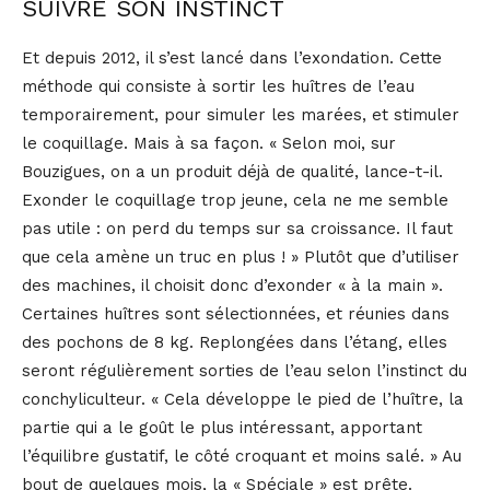
SUIVRE SON INSTINCT
Et depuis 2012, il s’est lancé dans l’exondation. Cette
méthode qui consiste à sortir les huîtres de l’eau
temporairement, pour simuler les marées, et stimuler
le coquillage. Mais à sa façon. « Selon moi, sur
Bouzigues, on a un produit déjà de qualité, lance-t-il.
Exonder le coquillage trop jeune, cela ne me semble
pas utile : on perd du temps sur sa croissance. Il faut
que cela amène un truc en plus ! » Plutôt que d’utiliser
des machines, il choisit donc d’exonder « à la main ».
Certaines huîtres sont sélectionnées, et réunies dans
des pochons de 8 kg. Replongées dans l’étang, elles
seront régulièrement sorties de l’eau selon l’instinct du
conchyliculteur. « Cela développe le pied de l’huître, la
partie qui a le goût le plus intéressant, apportant
l’équilibre gustatif, le côté croquant et moins salé. » Au
bout de quelques mois, la « Spéciale » est prête.