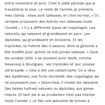
entre novembre et avril. C’est à cette période que je
travaillerai le plus. Le reste de l’année, je préviens
mes clients : elles sont laiteuses, et c’est normal. » Or,
certains proposent des huîtres non laiteuses toute
l’année… « Il y a différents types de coquillages. Les
naturels, qui naissent et grandissent en parc. Les
diploïdes, qui grandissent en écloserie. Et les
triploïdes, ou huîtres des 4 saisons, dont le génome a
été modifié pour qu’elle ne soit jamais laiteuse. » Dans
les années 2000, il se souvient avoir testé, comme
beaucoup à Bouzigues, les triploïdes et leur pousse
ultrarapide. « Cela a été une catastrophe. On a vécu
des épidémies, une forte mortalité, des coquillages qui
ne poussaient pas. » Désormais, il choisit les naissains
(les bébés huîtres) naturels ou diploïdes, aux gènes
intacts. Et tant pis si sa production n’est pas intense
toute l’année. « Je fais une quinzaine de tonnes à