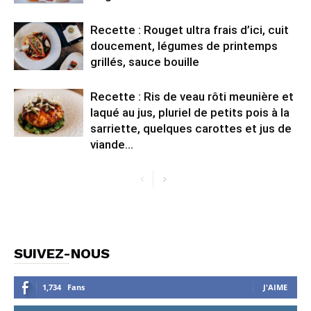
Recette : Rouget ultra frais d’ici, cuit
doucement, légumes de printemps
grillés, sauce bouille
Recette : Ris de veau rôti meunière et
laqué au jus, pluriel de petits pois à la
sarriette, quelques carottes et jus de
viande...
SUIVEZ-NOUS
1,734
Fans
J'AIME