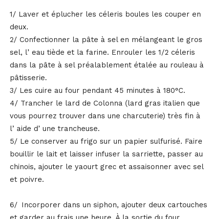
1/ Laver et éplucher les céleris boules les couper en
deux.
2/ Confectionner la pâte à sel en mélangeant le gros
sel, lʼeau tiède et la farine. Enrouler les 1/2 céleris
dans la pâte à sel préalablement étalée au rouleau à
pâtisserie.
3/ Les cuire au four pendant 45 minutes à 180°C.
4/ Trancher le lard de Colonna (lard gras italien que
vous pourrez trouver dans une charcuterie) très fin à
lʼaide dʼune trancheuse.
5/ Le conserver au frigo sur un papier sulfurisé. Faire
bouillir le lait et laisser infuser la sarriette, passer au
chinois, ajouter le yaourt grec et assaisonner avec sel
et poivre.
6/ Incorporer dans un siphon, ajouter deux cartouches
et garder au frais une heure. À la sortie du four,