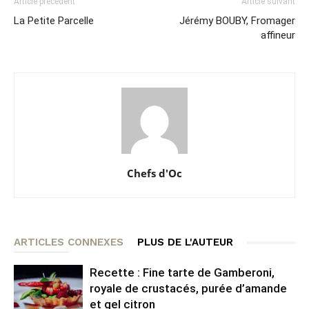
Article précédent
Article suivant
La Petite Parcelle
Jérémy BOUBY, Fromager
affineur
Chefs d'Oc
ARTICLES CONNEXES
PLUS DE L'AUTEUR
Recette : Fine tarte de Gamberoni,
royale de crustacés, purée d’amande
et gel citron