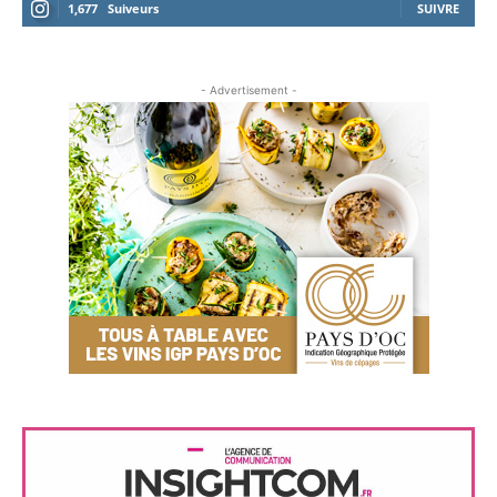
1,677
Suiveurs
SUIVRE
- Advertisement -