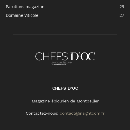
Parutions magazine
29
Domaine Viticole
27
CHEFS D'OC
Magazine épicurien de Montpellier
Contactez-nous:
contact@insightcom.fr