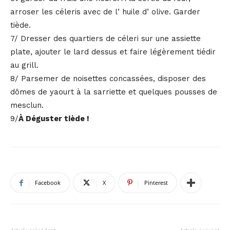
arroser les céleris avec de lʼhuile dʼolive. Garder
tiède.
7/ Dresser des quartiers de céleri sur une assiette
plate, ajouter le lard dessus et faire légèrement tiédir
au grill.
8/ Parsemer de noisettes concassées, disposer des
dômes de yaourt à la sarriette et quelques pousses de
mesclun.
9/
À Déguster tiède !
Facebook
X
Pinterest