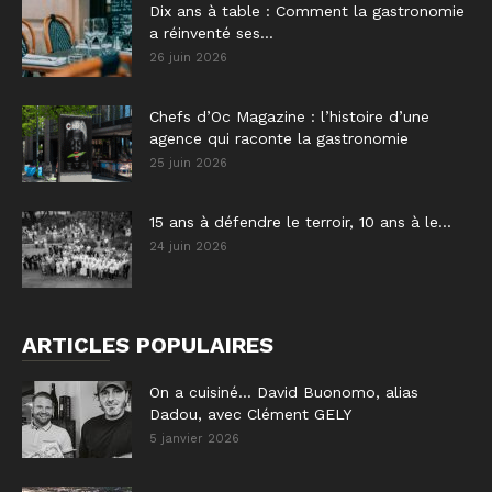
Dix ans à table : Comment la gastronomie
a réinventé ses...
26 juin 2026
Chefs d’Oc Magazine : l’histoire d’une
agence qui raconte la gastronomie
25 juin 2026
15 ans à défendre le terroir, 10 ans à le...
24 juin 2026
ARTICLES POPULAIRES
On a cuisiné… David Buonomo, alias
Dadou, avec Clément GELY
5 janvier 2026