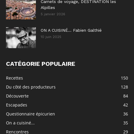
Carnets de voyage, DESTINATION les
Alpilles
5 janvier 2026
ON A CUISINÉ… Fabien Galthié
10 juin 2025
CATÉGORIE POPULAIRE
Recettes
150
Du côté des producteurs
128
Découverte
84
Escapades
42
Questionnaire épicurien
36
On a cuisiné...
35
Rencontres
29