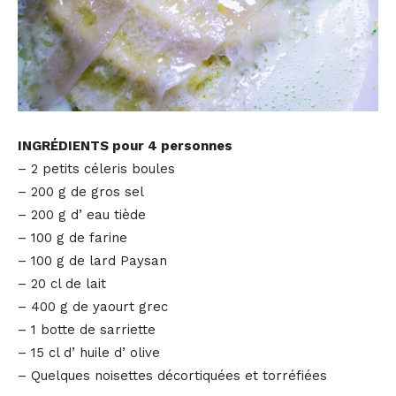
INGRÉDIENTS pour 4 personnes
– 2 petits céleris boules
– 200 g de gros sel
– 200 g dʼeau tiède
– 100 g de farine
– 100 g de lard Paysan
– 20 cl de lait
– 400 g de yaourt grec
– 1 botte de sarriette
– 15 cl dʼhuile dʼolive
– Quelques noisettes décortiquées et torréfiées