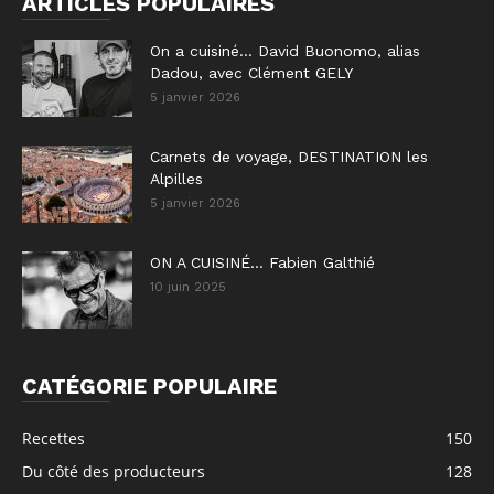
ARTICLES POPULAIRES
On a cuisiné… David Buonomo, alias
Dadou, avec Clément GELY
5 janvier 2026
Carnets de voyage, DESTINATION les
Alpilles
5 janvier 2026
ON A CUISINÉ… Fabien Galthié
10 juin 2025
CATÉGORIE POPULAIRE
Recettes
150
Du côté des producteurs
128