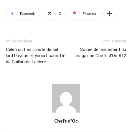
Facebook
X
Pinterest
Article précédent
Article suivant
Céleri cuit en croûte de sel
Soirée de lancement du
lard Paysan et yaourt sarriette
magazine Chefs d’Oc #12
de Guillaume Leclere
Chefs d'Oc