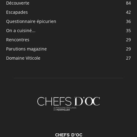
Découverte
84
Escapades
42
Questionnaire épicurien
36
On a cuisiné...
35
Rencontres
29
Parutions magazine
29
Domaine Viticole
27
CHEFS D'OC