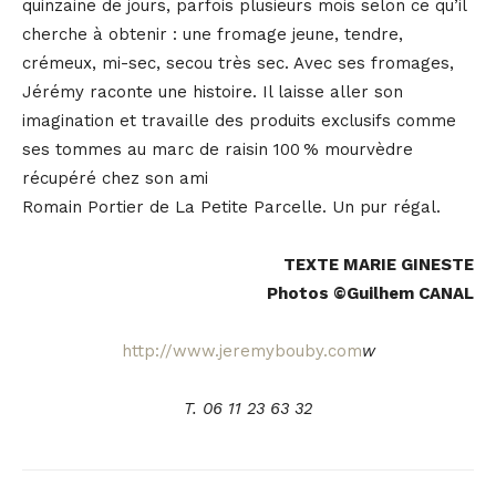
quinzaine de jours, parfois plusieurs mois selon ce qu’il
cherche à obtenir : une fromage jeune, tendre,
crémeux, mi-sec, secou très sec. Avec ses fromages,
Jérémy raconte une histoire. Il laisse aller son
imagination et travaille des produits exclusifs comme
ses tommes au marc de raisin 100 % mourvèdre
récupéré chez son ami
Romain Portier de La Petite Parcelle. Un pur régal.
TEXTE MARIE GINESTE
Photos ©Guilhem CANAL
http://www.jeremybouby.com
w
T. 06 11 23 63 32