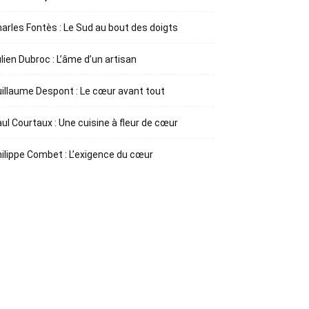
arles Fontès : Le Sud au bout des doigts
lien Dubroc : L’âme d’un artisan
illaume Despont : Le cœur avant tout
ul Courtaux : Une cuisine à fleur de cœur
ilippe Combet : L’exigence du cœur