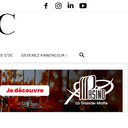
S D’OC
DEVENEZ ANNONCEUR !