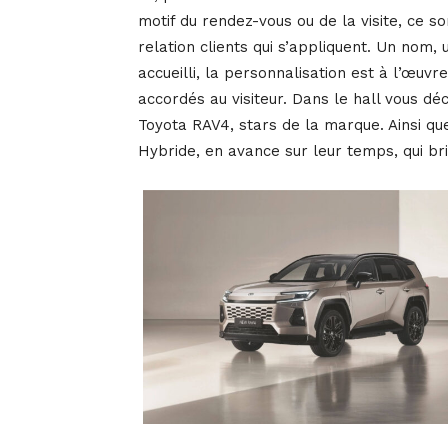
motif du rendez-vous ou de la visite, ce s
relation clients qui s’appliquent. Un nom,
accueilli, la personnalisation est à l’œuv
accordés au visiteur. Dans le hall vous dé
Toyota RAV4, stars de la marque. Ainsi qu
Hybride, en avance sur leur temps, qui bri