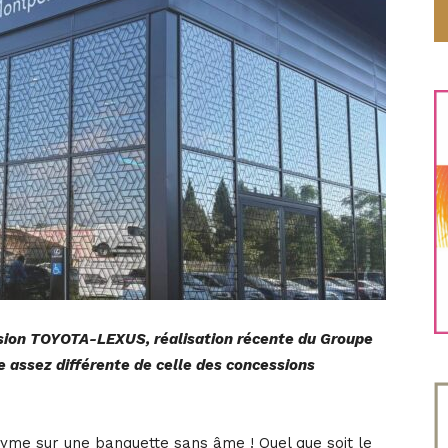
ession TOYOTA-LEXUS, réalisation récente du Groupe
e assez différente de celle des concessions
onyme sur une banquette sans âme ! Quel que soit le