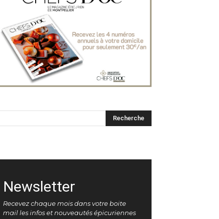
Newsletter
Recevez chaque mois dans votre boite
mail les infos et nouveautés épicuriennes