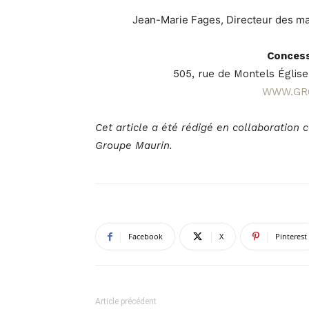
Jean-Marie Fages,
Directeur des m
Concess
505, rue de Montels Églis
WWW.GR
Cet article a été rédigé en collaboratio
Groupe Maurin.
Facebook
X
Pinterest
Article précédent