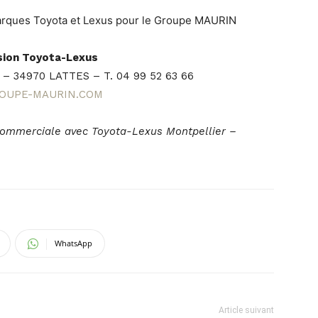
arques Toyota et Lexus pour le Groupe MAURIN
ion Toyota-Lexus
e – 34970 LATTES – T. 04 99 52 63 66
OUPE-MAURIN.COM
n commerciale avec Toyota-Lexus Montpellier –
WhatsApp
Article suivant