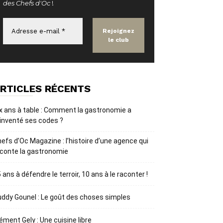
des Chefs d'Oc
!
RTICLES RÉCENTS
x ans à table : Comment la gastronomie a
inventé ses codes ?
efs d’Oc Magazine : l’histoire d’une agence qui
conte la gastronomie
 ans à défendre le terroir, 10 ans à le raconter !
ddy Gounel : Le goût des choses simples
ément Gely : Une cuisine libre