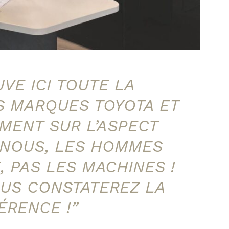
VE ICI TOUTE LA
S MARQUES TOYOTA ET
MENT SUR L’ASPECT
 NOUS, LES HOMMES
, PAS LES MACHINES !
OUS CONSTATEREZ LA
ÉRENCE !”