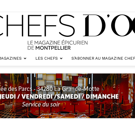
MAGAZINES
LES CHEFS
S’ABONNER AU MAGAZINE CHEF
Chefs
d'oc