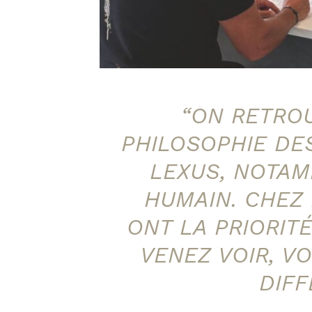
“ON RETROU
PHILOSOPHIE DE
LEXUS, NOTAM
HUMAIN. CHEZ
ONT LA PRIORITÉ
VENEZ VOIR, V
DIFF