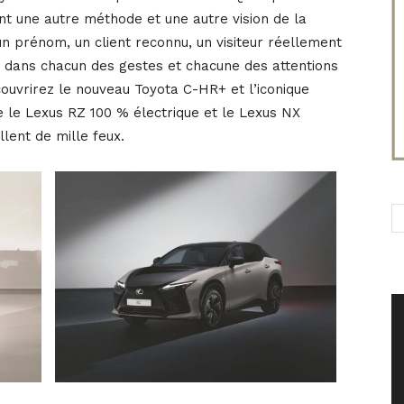
ont une autre méthode et une autre vision de la
 un prénom, un client reconnu, un visiteur réellement
re dans chacun des gestes et chacune des attentions
couvrirez le nouveau Toyota C-HR+ et l’iconique
e le Lexus RZ 100 % électrique et le Lexus NX
llent de mille feux.