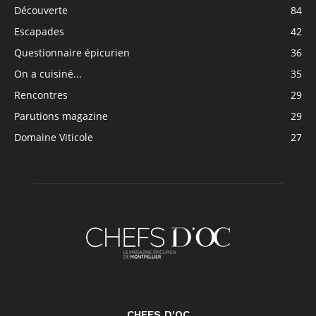
Découverte
84
Escapades
42
Questionnaire épicurien
36
On a cuisiné...
35
Rencontres
29
Parutions magazine
29
Domaine Viticole
27
CHEFS D'OC