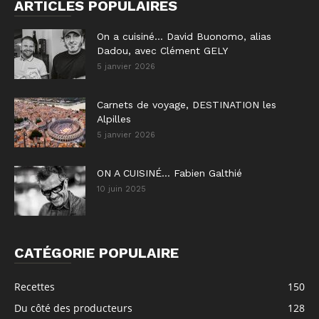
ARTICLES POPULAIRES
On a cuisiné… David Buonomo, alias
Dadou, avec Clément GELY
5 janvier 2026
Carnets de voyage, DESTINATION les
Alpilles
5 janvier 2026
ON A CUISINÉ… Fabien Galthié
10 juin 2025
CATÉGORIE POPULAIRE
Recettes
150
Du côté des producteurs
128