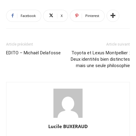
Facebook
X
Pinterest
Article précédent
Article suivant
EDITO – Michaël Delafosse
Toyota et Lexus Montpellier :
Deux identités bien distinctes
mais une seule philosophie
Lucile BUXERAUD