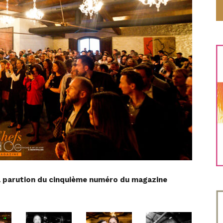
a parution du cinquième numéro du magazine