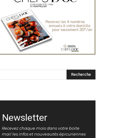
Newsletter
Recevez chaque mois dans votre boite
mail les infos et nouveautés épicuriennes