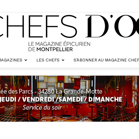
MAGAZINES
LES CHEFS
S’ABONNER AU MAGAZINE CHEF
Chefs
d'oc