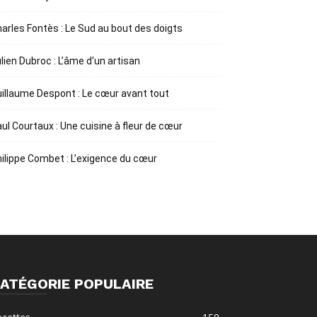
arles Fontès : Le Sud au bout des doigts
lien Dubroc : L’âme d’un artisan
illaume Despont : Le cœur avant tout
ul Courtaux : Une cuisine à fleur de cœur
ilippe Combet : L’exigence du cœur
ATÉGORIE POPULAIRE