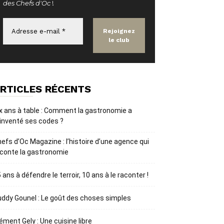
des Chefs d'Oc
!
RTICLES RÉCENTS
x ans à table : Comment la gastronomie a
inventé ses codes ?
efs d’Oc Magazine : l’histoire d’une agence qui
conte la gastronomie
 ans à défendre le terroir, 10 ans à le raconter !
ddy Gounel : Le goût des choses simples
ément Gely : Une cuisine libre