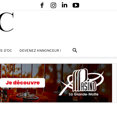
S D’OC
DEVENEZ ANNONCEUR !