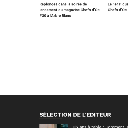
Replongez dans la soirée de
Le 1er Piqu
lancement du magazine Chefs d’Oc
Chefs d’Oc 
#30 à l’Arbre Blanc
SÉLECTION DE L'EDITEUR
Dix ans à table : Comment l