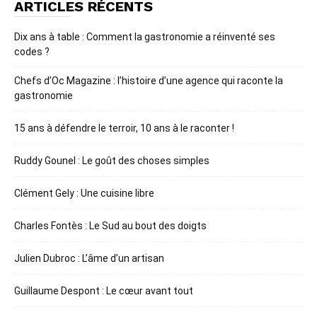
ARTICLES RÉCENTS
Dix ans à table : Comment la gastronomie a réinventé ses
codes ?
Chefs d’Oc Magazine : l’histoire d’une agence qui raconte la
gastronomie
15 ans à défendre le terroir, 10 ans à le raconter !
Ruddy Gounel : Le goût des choses simples
Clément Gely : Une cuisine libre
Charles Fontès : Le Sud au bout des doigts
Julien Dubroc : L’âme d’un artisan
Guillaume Despont : Le cœur avant tout