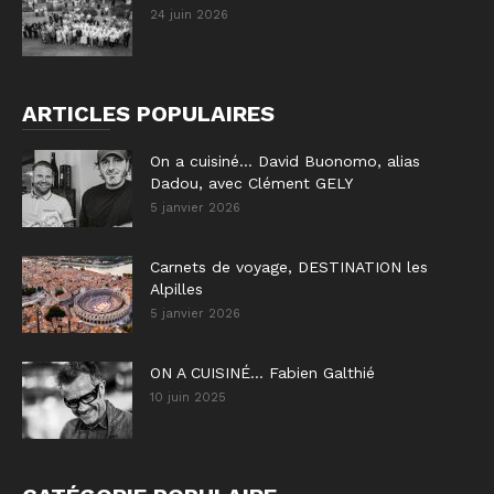
24 juin 2026
ARTICLES POPULAIRES
On a cuisiné… David Buonomo, alias
Dadou, avec Clément GELY
5 janvier 2026
Carnets de voyage, DESTINATION les
Alpilles
5 janvier 2026
ON A CUISINÉ… Fabien Galthié
10 juin 2025