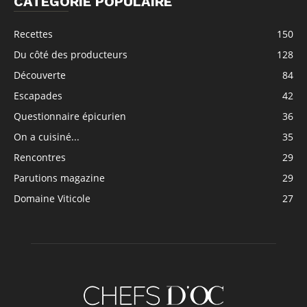
CATÉGORIE POPULAIRE
Recettes
150
Du côté des producteurs
128
Découverte
84
Escapades
42
Questionnaire épicurien
36
On a cuisiné...
35
Rencontres
29
Parutions magazine
29
Domaine Viticole
27