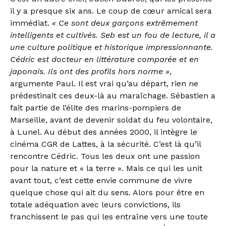
il y a presque six ans. Le coup de cœur amical sera
immédiat.
« Ce sont deux garçons extrêmement
intelligents et cultivés. Seb est un fou de lecture, il a
une culture politique et historique impressionnante.
Cédric est docteur en littérature comparée et en
japonais. Ils ont des profils hors norme »
,
argumente Paul. Il est vrai qu’au départ, rien ne
prédestinait ces deux-là au maraîchage. Sébastien a
fait partie de l’élite des marins-pompiers de
Marseille, avant de devenir soldat du feu volontaire,
à Lunel. Au début des années 2000, il intègre le
cinéma CGR de Lattes, à la sécurité. C’est là qu’il
rencontre Cédric. Tous les deux ont une passion
pour la nature et « la terre ». Mais ce qui les unit
avant tout, c’est cette envie commune de vivre
quelque chose qui ait du sens. Alors pour être en
totale adéquation avec leurs convictions, ils
franchissent le pas qui les entraîne vers une toute