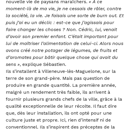
nouvelle vie de paysans maraîchers.
« À ce
moment-là de ma vie, je ne cessais de râler, contre
la société, la vie. Je faisais une sorte de burn out. Et
puis j’ai eu un déclic : est-ce que j’agissais pour
faire changer les choses ? Non. Cédric, lui, venait
d’avoir son premier enfant. C’était important pour
lui de maîtriser l’alimentation de celui-ci. Alors nous
avons créé notre potager de légumes, de fruits et
d’aromates pour bâtir quelque chose qui avait du
sens »
, explique Sébastien.
Ils s’installent à Villeneuve-lès-Maguelone, sur la
terre de son grand-père. Mais pas question de
produire en grande quantité. La première année,
malgré un rendement très faible, ils arrivent à
fournir plusieurs grands chefs de la ville, grâce à la
qualité exceptionnelle de leur récolte. Il faut dire
que, dès leur installation, ils ont opté pour une
culture juste et propre. Ici, rien d’intensif ni de
conventionnel. Ils s’inspirent des préceptes de la