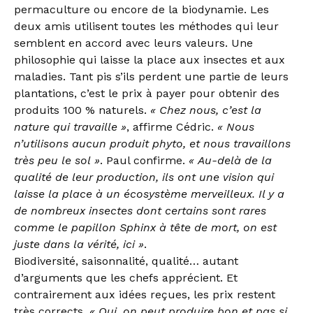
permaculture ou encore de la biodynamie. Les
deux amis utilisent toutes les méthodes qui leur
semblent en accord avec leurs valeurs. Une
philosophie qui laisse la place aux insectes et aux
maladies. Tant pis s’ils perdent une partie de leurs
plantations, c’est le prix à payer pour obtenir des
produits 100 % naturels.
« Chez nous, c’est la
nature qui travaille »
, affirme Cédric.
« Nous
n’utilisons aucun produit phyto, et nous travaillons
très peu le sol »
. Paul confirme.
« Au-delà de la
qualité de leur production, ils ont une vision qui
laisse la place à un écosystème merveilleux. Il y a
de nombreux insectes dont certains sont rares
comme le papillon Sphinx à tête de mort, on est
juste dans la vérité, ici »
.
Biodiversité, saisonnalité, qualité… autant
d’arguments que les chefs apprécient. Et
contrairement aux idées reçues, les prix restent
très corrects.
« Oui, on peut produire bon et pas si