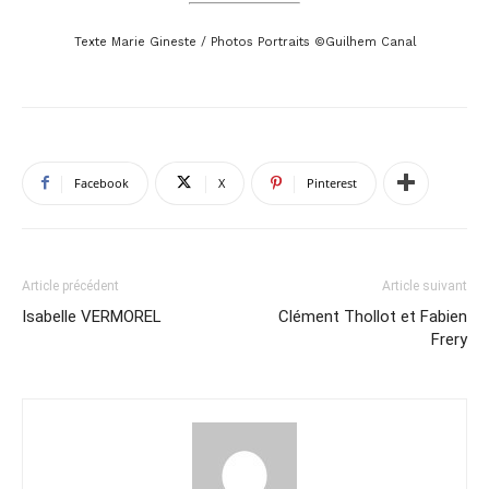
Texte Marie Gineste / Photos Portraits ©Guilhem Canal
Facebook
X
Pinterest
Article précédent
Article suivant
Isabelle VERMOREL
Clément Thollot et Fabien
Frery