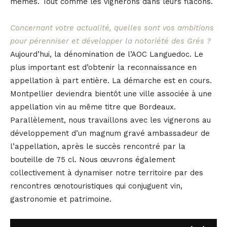
mêmes. Tout comme les vignerons dans leurs flacons.
Concernant votre actualité, quelles sont vos ambitions
pour pérenniser et développer la notoriété des Grés ?
Aujourd’hui, la dénomination de l’AOC Languedoc. Le
plus important est d’obtenir la reconnaissance en
appellation à part entière. La démarche est en cours.
Montpellier deviendra bientôt une ville associée à une
appellation vin au même titre que Bordeaux.
Parallèlement, nous travaillons avec les vignerons au
développement d’un magnum gravé ambassadeur de
l’appellation, après le succès rencontré par la
bouteille de 75 cl. Nous œuvrons également
collectivement à dynamiser notre territoire par des
rencontres œnotouristiques qui conjuguent vin,
gastronomie et patrimoine.