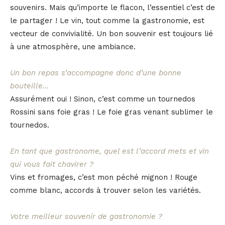
souvenirs. Mais qu’importe le flacon, l’essentiel c’est de
le partager ! Le vin, tout comme la gastronomie, est
vecteur de convivialité. Un bon souvenir est toujours lié
à une atmosphère, une ambiance.
Un bon repas s’accompagne donc d’une bonne
bouteille…
Assurément oui ! Sinon, c’est comme un tournedos
Rossini sans foie gras ! Le foie gras venant sublimer le
tournedos.
En tant que gastronome, quel est l’accord mets et vin
qui vous fait chavirer ?
Vins et fromages, c’est mon péché mignon ! Rouge
comme blanc, accords à trouver selon les variétés.
Votre meilleur souvenir de gastronomie ?