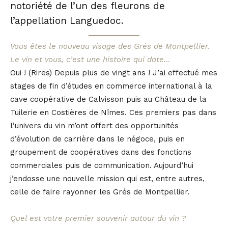
notoriété de l’un des fleurons de
l’appellation Languedoc.
Vous êtes le nouveau visage des Grés de Montpellier.
Le vin et vous, c’est une histoire qui date…
Oui ! (Rires) Depuis plus de vingt ans ! J’ai effectué mes
stages de fin d’études en commerce international à la
cave coopérative de Calvisson puis au Château de la
Tuilerie en Costières de Nîmes. Ces premiers pas dans
l’univers du vin m’ont offert des opportunités
d’évolution de carrière dans le négoce, puis en
groupement de coopératives dans des fonctions
commerciales puis de communication. Aujourd’hui
j’endosse une nouvelle mission qui est, entre autres,
celle de faire rayonner les Grés de Montpellier.
Quel est votre premier souvenir autour du vin ?