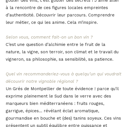
goûter des vins, c’est goûter des secrets ! J’aime aller
à la rencontre de ces figures locales empreintes
d’authenticité. Découvrir leur parcours. Comprendre
leur métier, ce qui les anime. Cela m’inspire.
Selon vous, comment fait-on un bon vin ?
C’est une question d’alchimie entre le fruit de la
nature, la vigne, son terroir, son climat et le travail du
vigneron, sa philosophie, sa sensibilité, sa patience.
Quel vin recommanderiez-vous à quelqu’un qui voudrait
découvrir notre vignoble régional ?
Un Grés de Montpellier de toute évidence ! parce qu’il
exprime pleinement le Sud dans le verre avec des
marqueurs bien méditerranéens : fruits rouges,
garrigue, épices… révélant éclat aromatique,
gourmandise en bouche et (des) tanins soyeux. Ces vins
présentent un subtil équilibre entre puissance et