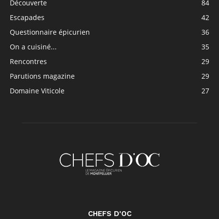
Découverte
84
Escapades
42
Questionnaire épicurien
36
On a cuisiné...
35
Rencontres
29
Parutions magazine
29
Domaine Viticole
27
CHEFS D'OC