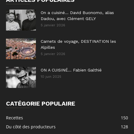
On a cuisiné… David Buonomo, alias
Dadou, avec Clément GELY
5 janvier 2026
Carnets de voyage, DESTINATION les
Alpilles
5 janvier 2026
ON A CUISINÉ… Fabien Galthié
10 juin 2025
CATÉGORIE POPULAIRE
Recettes
150
Du côté des producteurs
128