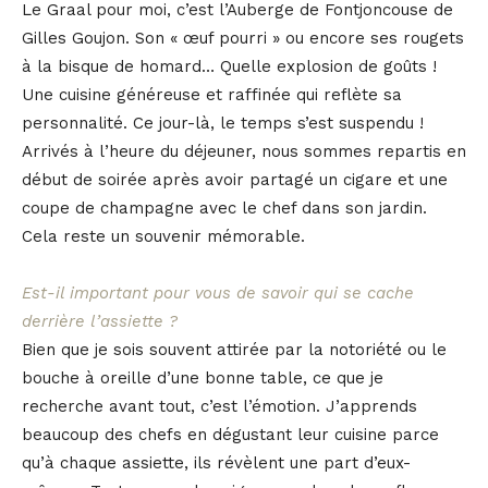
Le Graal pour moi, c’est l’Auberge de Fontjoncouse de
Gilles Goujon. Son « œuf pourri » ou encore ses rougets
à la bisque de homard… Quelle explosion de goûts !
Une cuisine généreuse et raffinée qui reflète sa
personnalité. Ce jour-là, le temps s’est suspendu !
Arrivés à l’heure du déjeuner, nous sommes repartis en
début de soirée après avoir partagé un cigare et une
coupe de champagne avec le chef dans son jardin.
Cela reste un souvenir mémorable.
Est-il important pour vous de savoir qui se cache
derrière l’assiette ?
Bien que je sois souvent attirée par la notoriété ou le
bouche à oreille d’une bonne table, ce que je
recherche avant tout, c’est l’émotion. J’apprends
beaucoup des chefs en dégustant leur cuisine parce
qu’à chaque assiette, ils révèlent une part d’eux-