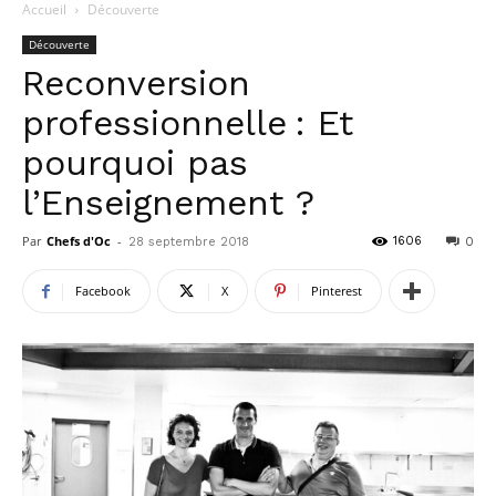
Accueil
Découverte
Découverte
Reconversion
professionnelle : Et
pourquoi pas
l’Enseignement ?
Par
Chefs d'Oc
-
1606
28 septembre 2018
0
Facebook
X
Pinterest