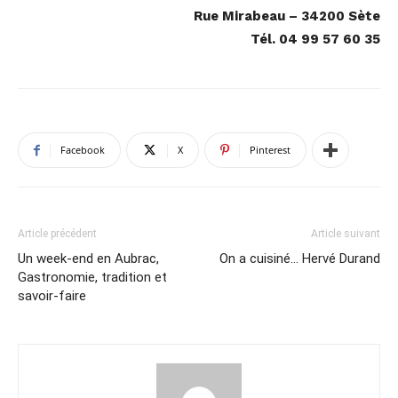
Rue Mirabeau – 34200 Sète
Tél. 04 99 57 60 35
Facebook
X
Pinterest
Article précédent
Article suivant
Un week-end en Aubrac,
On a cuisiné… Hervé Durand
Gastronomie, tradition et
savoir-faire