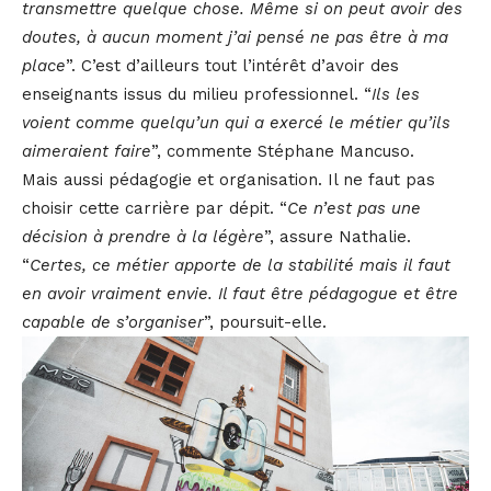
transmettre quelque chose. Même si on peut avoir des
doutes, à aucun moment j’ai pensé ne pas être à ma
place
”. C’est d’ailleurs tout l’intérêt d’avoir des
enseignants issus du milieu professionnel. “
Ils les
voient comme quelqu’un qui a exercé le métier qu’ils
aimeraient faire
”, commente Stéphane Mancuso.
Mais aussi pédagogie et organisation. Il ne faut pas
choisir cette carrière par dépit. “
Ce n’est pas une
décision à prendre à la légère
”, assure Nathalie.
“
Certes, ce métier apporte de la stabilité mais il faut
en avoir vraiment envie. Il faut être pédagogue et être
capable de s’organiser
”, poursuit-elle.