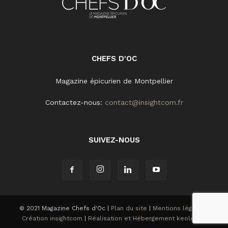
CHEFS D'OC
Magazine épicurien de Montpellier
Contactez-nous:
contact@insightcom.fr
SUIVEZ-NOUS
© 2021 Magazine Chefs d'Oc |
Plan du site
|
Mentions légales
|
Création insightcom
|
Réalisation et Hébergement keole.net