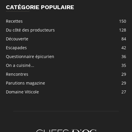
CATÉGORIE POPULAIRE
Recettes
150
Du côté des producteurs
128
Découverte
84
Escapades
42
Questionnaire épicurien
36
On a cuisiné...
35
Rencontres
29
Parutions magazine
29
Domaine Viticole
27