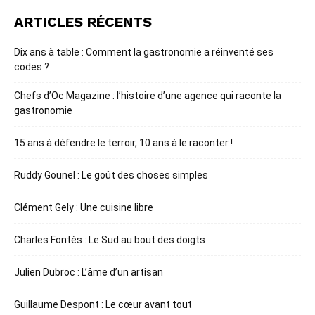
ARTICLES RÉCENTS
Dix ans à table : Comment la gastronomie a réinventé ses
codes ?
Chefs d’Oc Magazine : l’histoire d’une agence qui raconte la
gastronomie
15 ans à défendre le terroir, 10 ans à le raconter !
Ruddy Gounel : Le goût des choses simples
Clément Gely : Une cuisine libre
Charles Fontès : Le Sud au bout des doigts
Julien Dubroc : L’âme d’un artisan
Guillaume Despont : Le cœur avant tout