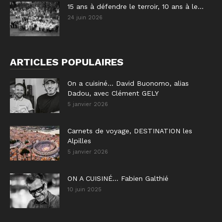
15 ans à défendre le terroir, 10 ans à le...
24 juin 2026
ARTICLES POPULAIRES
On a cuisiné… David Buonomo, alias
Dadou, avec Clément GELY
5 janvier 2026
Carnets de voyage, DESTINATION les
Alpilles
5 janvier 2026
ON A CUISINÉ… Fabien Galthié
10 juin 2025