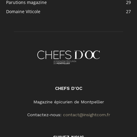
Parutions magazine
29
Domaine Viticole
27
CHEFS D'OC
Magazine épicurien de Montpellier
Contactez-nous:
contact@insightcom.fr