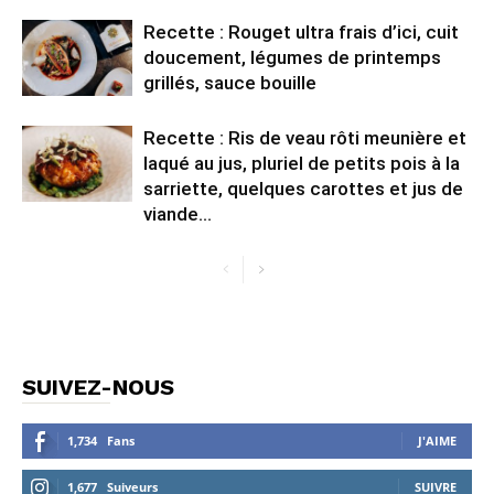
Recette : Rouget ultra frais d’ici, cuit
doucement, légumes de printemps
grillés, sauce bouille
Recette : Ris de veau rôti meunière et
laqué au jus, pluriel de petits pois à la
sarriette, quelques carottes et jus de
viande...
SUIVEZ-NOUS
1,734
Fans
J'AIME
1,677
Suiveurs
SUIVRE