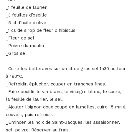
_1 feuille de laurier
_3 feuilles d’oseille
_5 cl d’huile d’olive
_1 cs de sirop de fleur d’hibiscus
_Fleur de sel
_Poivre du moulin
_Gros se
_Cuire les betteraves sur un lit de gros sel 1h30 au four
à 180°C.
_Refroidir, éplucher, couper en tranches fines.
_Faire bouillir le vin blanc, le vinaigre blanc, le sucre,
la feuille de laurier, le sel.
_Ajouter l’oignon doux coupé en lamelles, cuire 15 mn à
couvert, puis refroidir.
_Émincer les noix de Saint-Jacques, les assaisonner,
sel, poivre. Réserver au frais.