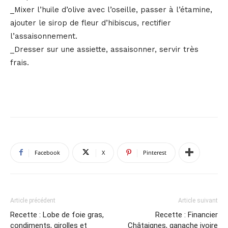
_Mixer l’huile d’olive avec l’oseille, passer à l’étamine,
ajouter le sirop de fleur d’hibiscus, rectifier
l’assaisonnement.
_Dresser sur une assiette, assaisonner, servir très
frais.
Facebook
X
Pinterest
Article précédent
Article suivant
Recette : Lobe de foie gras,
Recette : Financier
condiments, girolles et
Châtaignes, ganache ivoire