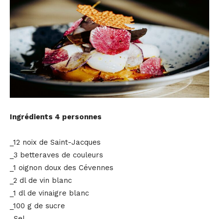
Ingrédients 4 personnes
_12 noix de Saint-Jacques
_3 betteraves de couleurs
_1 oignon doux des Cévennes
_2 dl de vin blanc
_1 dl de vinaigre blanc
_100 g de sucre
_Sel