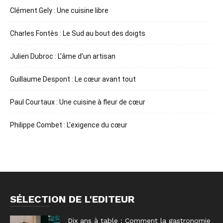
Clément Gely : Une cuisine libre
Charles Fontès : Le Sud au bout des doigts
Julien Dubroc : L’âme d’un artisan
Guillaume Despont : Le cœur avant tout
Paul Courtaux : Une cuisine à fleur de cœur
Philippe Combet : L’exigence du cœur
SÉLECTION DE L'EDITEUR
Dix ans à table : Comment la gastronomie