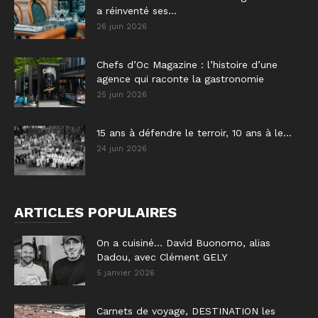
a réinventé ses...
26 juin 2026
Chefs d’Oc Magazine : l’histoire d’une
agence qui raconte la gastronomie
25 juin 2026
15 ans à défendre le terroir, 10 ans à le...
24 juin 2026
ARTICLES POPULAIRES
On a cuisiné… David Buonomo, alias
Dadou, avec Clément GELY
5 janvier 2026
Carnets de voyage, DESTINATION les