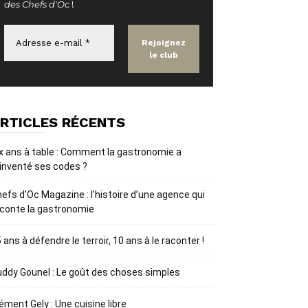
des Chefs d'Oc
!
RTICLES RÉCENTS
x ans à table : Comment la gastronomie a
inventé ses codes ?
efs d’Oc Magazine : l’histoire d’une agence qui
conte la gastronomie
 ans à défendre le terroir, 10 ans à le raconter !
ddy Gounel : Le goût des choses simples
ément Gely : Une cuisine libre