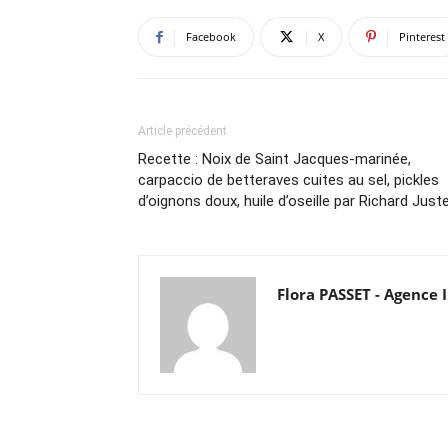
Facebook
X
Pinterest
Article précédent
Recette : Noix de Saint Jacques-marinée,
carpaccio de betteraves cuites au sel, pickles
d’oignons doux, huile d’oseille par Richard Just
Flora PASSET - Agenc