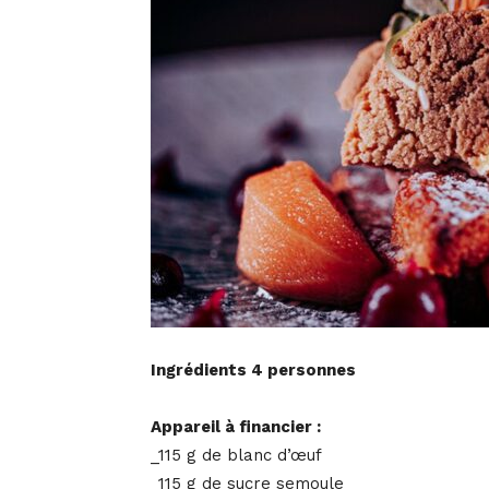
Ingrédients 4 personnes
Appareil à financier :
_115 g de blanc d’œuf
_115 g de sucre semoule