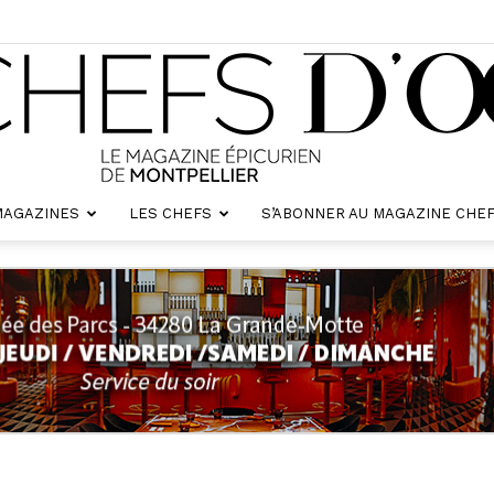
MAGAZINES
LES CHEFS
S’ABONNER AU MAGAZINE CHEF
Chefs
d'oc