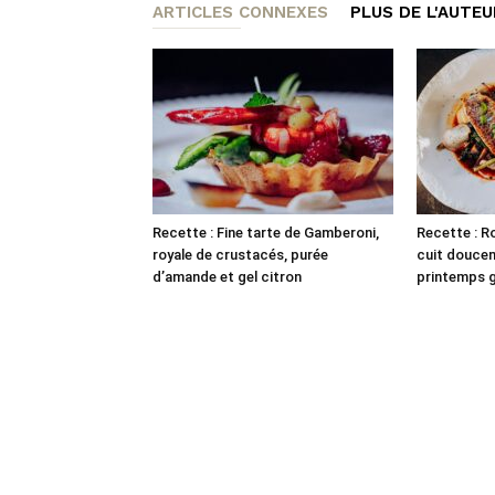
ARTICLES CONNEXES
PLUS DE L'AUTEU
Recette : Fine tarte de Gamberoni,
Recette : Ro
royale de crustacés, purée
cuit douce
d’amande et gel citron
printemps gr