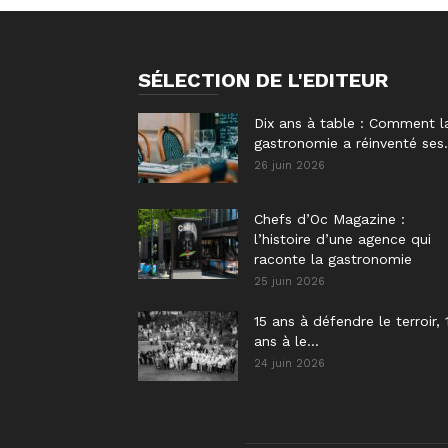
SÉLECTION DE L'EDITEUR
Dix ans à table : Comment l
gastronomie a réinventé ses.
26 juin 2026
Chefs d’Oc Magazine :
l’histoire d’une agence qui
raconte la gastronomie
25 juin 2026
15 ans à défendre le terroir, 
ans à le...
24 juin 2026