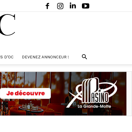
S D’OC
DEVENEZ ANNONCEUR !