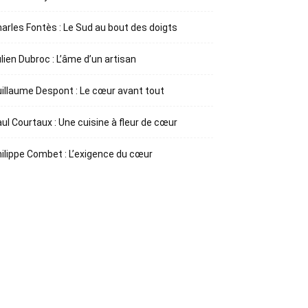
arles Fontès : Le Sud au bout des doigts
lien Dubroc : L’âme d’un artisan
illaume Despont : Le cœur avant tout
ul Courtaux : Une cuisine à fleur de cœur
ilippe Combet : L’exigence du cœur