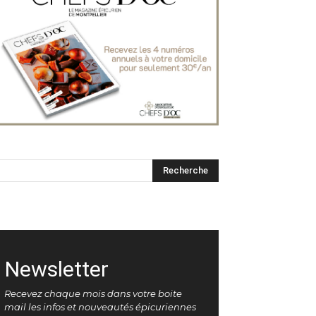
Newsletter
Recevez chaque mois dans votre boite
mail les infos et nouveautés épicuriennes