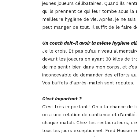
jeunes joueurs célibataires. Quand ils ren
qu’ils prennent ce qui leur tombe sous la
meilleure hygiène de vie. Après, je ne sui
peut manger de tout. Il suffit de le faire
Un coach doit-il avoir la même hygiène al
Je le crois. Et pas qu’au niveau alimenta
devant les joueurs en ayant 30 kilos de tr
de me sentir bien dans mon corps, et c’es
inconcevable de demander des efforts aux
Vos buffets d’après-match sont réputés.
C’est important ?
C’est très important ! On a la chance de tr
on a une relation de confiance et d’amitié
chaque match. Chez les restaurateurs, c’es
tous les jours exceptionnel. Fred Husser e