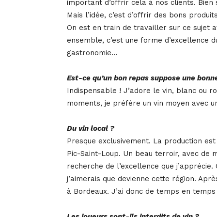
important d’offrir cela à nos clients. Bien
Mais l’idée, c’est d’offrir des bons prod
On est en train de travailler sur ce sujet
ensemble, c’est une forme d’excellence du 
gastronomie…
Est-ce qu’un bon repas suppose une bonne
Indispensable ! J’adore le vin, blanc ou ro
moments, je préfère un vin moyen avec une 
Du vin local ?
Presque exclusivement. La production est 
Pic-Saint-Loup. Un beau terroir, avec de 
recherche de l’excellence que j’apprécie.
j’aimerais que devienne cette région. Aprè
à Bordeaux. J’ai donc de temps en temps
Les joueurs sont-ils interdits de vin ?