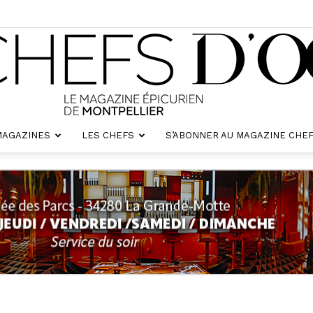
MAGAZINES
LES CHEFS
S’ABONNER AU MAGAZINE CHEF
Chefs
d'oc