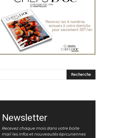
Newsletter
Recevez chaque mois dans votre boite
mail les infos et nouveautés épicuriennes