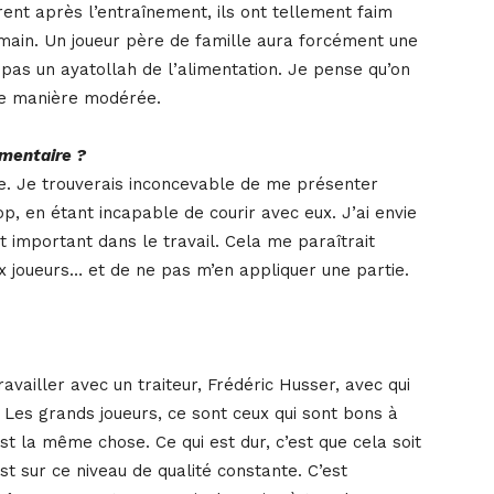
trent après l’entraînement, ils ont tellement faim
 main. Un joueur père de famille aura forcément une
s pas un ayatollah de l’alimentation. Je pense qu’on
 de manière modérée.
imentaire ?
ire. Je trouverais inconcevable de me présenter
op, en étant incapable de courir avec eux. J’ai envie
t important dans le travail. Cela me paraîtrait
 joueurs… et de ne pas m’en appliquer une partie.
availler avec un traiteur, Frédéric Husser, avec qui
. Les grands joueurs, ce sont ceux qui sont bons à
t la même chose. Ce qui est dur, c’est que cela soit
st sur ce niveau de qualité constante. C’est