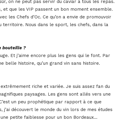
 sûr, on ne peut pas servir du caviar à tous les repas.
uits, et que les VIP passent un bon moment ensemble.
 avec les Chefs d’Oc. Ce qu’on a envie de promouvoir
territoire. Nous dans le sport, les chefs, dans la
 bouteille ?
uge. Et j’aime encore plus les gens qui le font. Par
belle histoire, qu’un grand vin sans histoire.
extrêmement riche et variée. Je suis assez fan du
magnifiques paysages. Les gens sont allés vers une
 C’est un peu prophétique par rapport à ce que
s, j’ai découvert le monde du vin lors de mes études
 une petite faiblesse pour un bon Bordeaux…