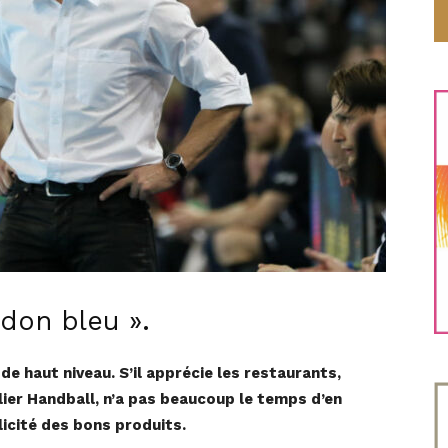
rdon bleu ».
de haut niveau. S’il apprécie les restaurants,
lier Handball, n’a pas beaucoup le temps d’en
plicité des bons produits.