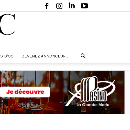
S D’OC
DEVENEZ ANNONCEUR !