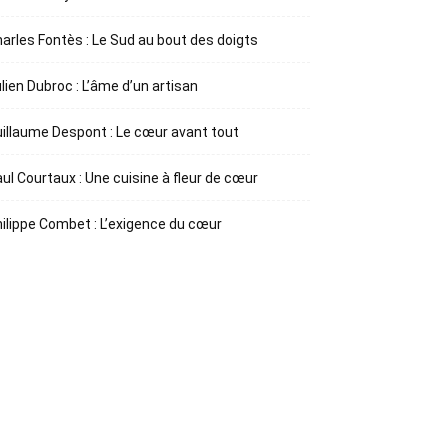
arles Fontès : Le Sud au bout des doigts
lien Dubroc : L’âme d’un artisan
illaume Despont : Le cœur avant tout
ul Courtaux : Une cuisine à fleur de cœur
ilippe Combet : L’exigence du cœur