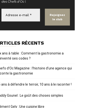
des Chefs d'Oc
!
RTICLES RÉCENTS
x ans à table : Comment la gastronomie a
inventé ses codes ?
efs d’Oc Magazine : l’histoire d’une agence qui
conte la gastronomie
 ans à défendre le terroir, 10 ans à le raconter !
ddy Gounel : Le goût des choses simples
ément Gely : Une cuisine libre