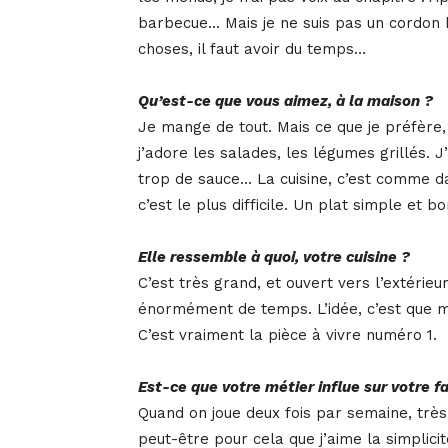
barbecue… Mais je ne suis pas un cordon 
choses, il faut avoir du temps…
Qu’est-ce que vous aimez, à la maison ?
Je mange de tout. Mais ce que je préfère, c
j’adore les salades, les légumes grillés. J
trop de sauce… La cuisine, c’est comme dan
c’est le plus difficile. Un plat simple et bo
Elle ressemble à quoi, votre cuisine ?
C’est très grand, et ouvert vers l’extérie
énormément de temps. L’idée, c’est que mê
C’est vraiment la pièce à vivre numéro 1.
Est-ce que votre métier influe sur votre 
Quand on joue deux fois par semaine, trè
peut-être pour cela que j’aime la simplici