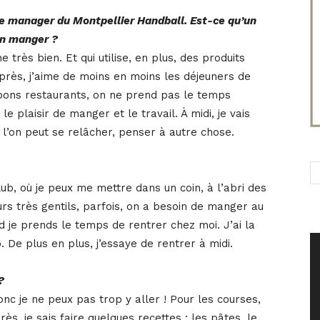
le manager du Montpellier Handball. Est-ce qu’un
en manger ?
e très bien. Et qui utilise, en plus, des produits
Après, j’aime de moins en moins les déjeuners de
 bons restaurants, on ne prend pas le temps
 plaisir de manger et le travail. À midi, je vais
l’on peut se relâcher, penser à autre chose.
lub, où je peux me mettre dans un coin, à l’abri des
ours très gentils, parfois, on a besoin de manger au
 je prends le temps de rentrer chez moi. J’ai la
. De plus en plus, j’essaye de rentrer à midi.
?
c je ne peux pas trop y aller ! Pour les courses,
rès, je sais faire quelques recettes : les pâtes, le