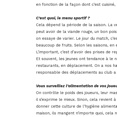
en fonction de la façon dont c’est cuisiné, 
C’est quoi, le menu sportif ?
Cela dépend la période de la saison. La vei
peut avoir de la viande rouge, un bon pois
on essaye de varier. Le jour du match, c’e
beaucoup de fruits. Selon les saisons, en 
L’important, c’est d’avoir des prises de re
Et souvent, les jeunes ont tendance à le n
restaurants, en déplacement. On a nos ha
responsable des déplacements au club a 
Vous surveillez l’alimentation de vos joue
On contrôle le poids des joueurs, leur ma
il s’exprime le mieux. Sinon, cela revient à
donner cette culture de l’hygiène alimentai
maison, ils mangent n’importe quoi, cela 