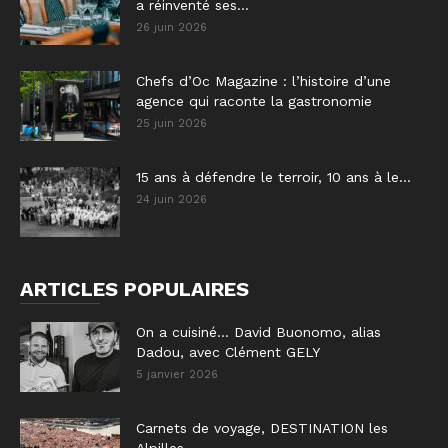
a réinventé ses...
26 juin 2026
Chefs d’Oc Magazine : l’histoire d’une
agence qui raconte la gastronomie
25 juin 2026
15 ans à défendre le terroir, 10 ans à le...
24 juin 2026
ARTICLES POPULAIRES
On a cuisiné… David Buonomo, alias
Dadou, avec Clément GELY
5 janvier 2026
Carnets de voyage, DESTINATION les
Alpilles