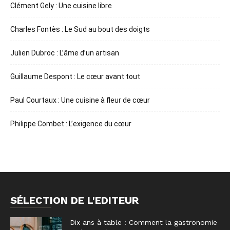
Clément Gely : Une cuisine libre
Charles Fontès : Le Sud au bout des doigts
Julien Dubroc : L’âme d’un artisan
Guillaume Despont : Le cœur avant tout
Paul Courtaux : Une cuisine à fleur de cœur
Philippe Combet : L’exigence du cœur
SÉLECTION DE L'EDITEUR
Dix ans à table : Comment la gastronomie