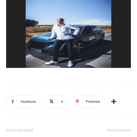
Facebook
X
Pinterest
Article précédent
Article suivant