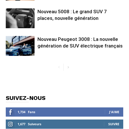
Nouveau 5008 : Le grand SUV 7
places, nouvelle génération
Nouveau Peugeot 3008 : La nouvelle
génération de SUV électrique français
SUIVEZ-NOUS
1,734
Fans
J'AIME
1,677
Suiveurs
SUIVRE