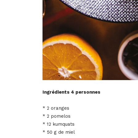
Ingrédients 4 personnes
* 2 oranges
* 2 pomelos
* 12 kumquats
* 50 g de miel