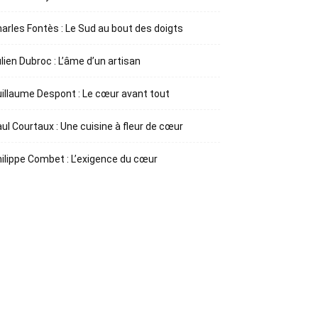
arles Fontès : Le Sud au bout des doigts
lien Dubroc : L’âme d’un artisan
illaume Despont : Le cœur avant tout
ul Courtaux : Une cuisine à fleur de cœur
ilippe Combet : L’exigence du cœur