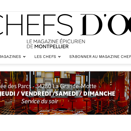
MAGAZINES
LES CHEFS
S’ABONNER AU MAGAZINE CHEF
Chefs
d'oc