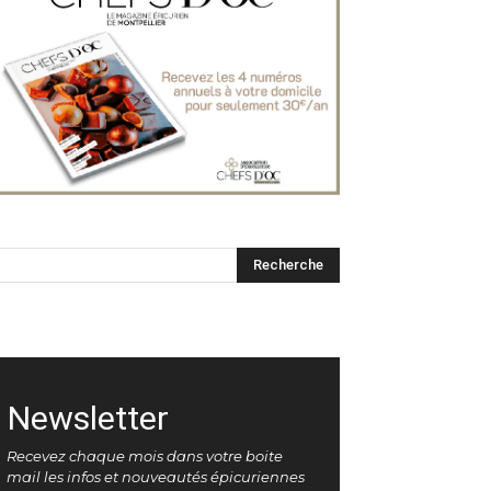
Newsletter
Recevez chaque mois dans votre boite
mail les infos et nouveautés épicuriennes