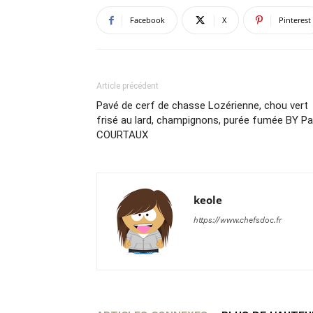
Facebook
X
Pinterest
Article précédent
Pavé de cerf de chasse Lozérienne, chou vert
frisé au lard, champignons, purée fumée BY Pa
COURTAUX
keole
https://www.chefsdoc.fr