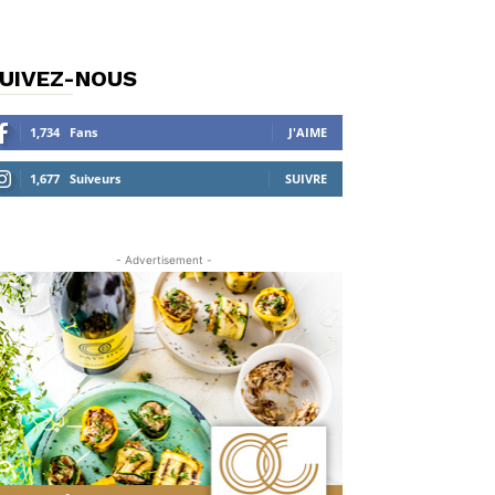
UIVEZ-NOUS
1,734
Fans
J'AIME
1,677
Suiveurs
SUIVRE
- Advertisement -