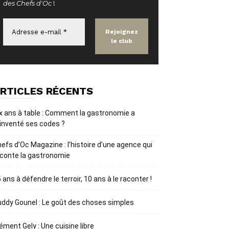
des Chefs d'Oc
!
RTICLES RÉCENTS
x ans à table : Comment la gastronomie a
inventé ses codes ?
efs d’Oc Magazine : l’histoire d’une agence qui
conte la gastronomie
 ans à défendre le terroir, 10 ans à le raconter !
ddy Gounel : Le goût des choses simples
ément Gely : Une cuisine libre