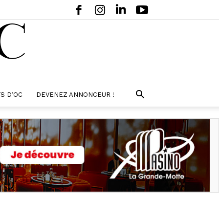
S D’OC
DEVENEZ ANNONCEUR !