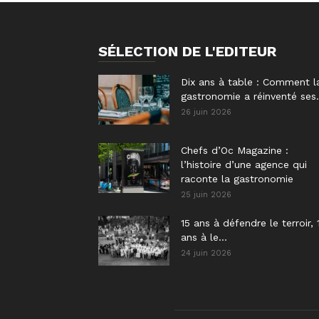
SÉLECTION DE L'EDITEUR
Dix ans à table : Comment l
gastronomie a réinventé ses.
26 juin 2026
Chefs d’Oc Magazine :
l’histoire d’une agence qui
raconte la gastronomie
25 juin 2026
15 ans à défendre le terroir, 
ans à le...
24 juin 2026