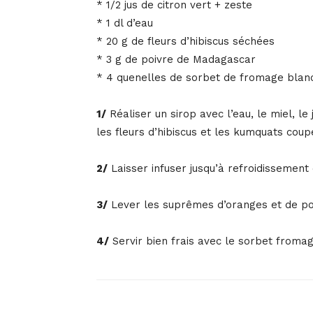
* 1/2 jus de citron vert + zeste
* 1 dl d’eau
* 20 g de fleurs d’hibiscus séchées
* 3 g de poivre de Madagascar
* 4 quenelles de sorbet de fromage blan
1/
Réaliser un sirop avec l’eau, le miel, le 
les fleurs d’hibiscus et les kumquats coup
2/
Laisser infuser jusqu’à refroidissement
3/
Lever les suprêmes d’oranges et de pome
4/
Servir bien frais avec le sorbet fromag