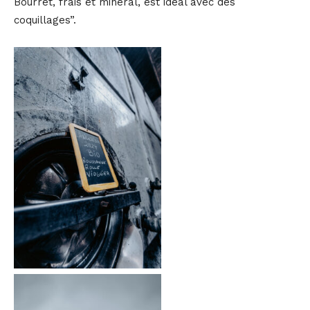
Bourret, frais et minéral, est idéal avec des
coquillages”.