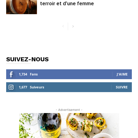
terroir et d’une femme
SUIVEZ-NOUS
1,734
Fans
J'AIME
1,677
Suiveurs
SUIVRE
- Advertisement -