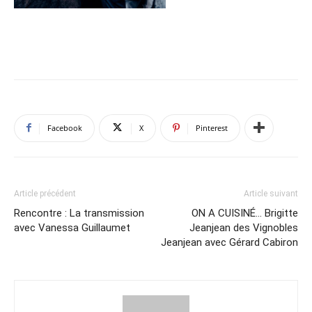
Facebook
X
Pinterest
Article précédent
Article suivant
Rencontre : La transmission
ON A CUISINÉ… Brigitte
avec Vanessa Guillaumet
Jeanjean des Vignobles
Jeanjean avec Gérard Cabiron