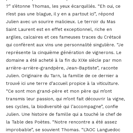
?” s’étonne Thomas, les yeux écarquillés. “Eh oui, ce
n’est pas une blague, il y en a partout ici”, répond
Julien avec un sourire malicieux. Le terroir du Mas
Saint Laurent est en effet exceptionnel, riche en
argiles, calcaires et ces fameuses traces du Crétacé
qui confèrent aux vins une personnalité singulière. “Je
représente la cinquième génération de vignerons. Le
domaine a été acheté à la fin du XIXe siècle par mon
arrière-arrière-grandpère, Jean-Baptiste”, raconte
Julien. Originaire du Tarn, la famille de ce dernier a
trouvé ici une terre d’accueil propice à la viticulture.
“Ce sont mon grand-père et mon père qui m’ont
transmis leur passion, qui m’ont fait découvrir la vigne,
ses cycles, la biodiversité qui l’accompagne”, confie
Julien. Une histoire de famille qui a touché le chef de
la Table des Poètes. “Notre rencontre a été assez
improbable”, se souvient Thomas. “L’AOC Languedoc