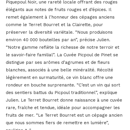
Piquepoul Noir, une rareté locale offrant des rouges
élégants aux notes de fruits rouges et d’épices. Il
remet également à l’honneur des cépages anciens
comme le Terret Bourret et la Clairette, pour
préserver la diversité variétale. “Nous produisons
environ 40 000 bouteilles par an”, précise Julien.
“Notre gamme reflète la richesse de notre terroir et
le savoir-faire familial”. La Cuvée Picpoul de Pinet se
distingue par ses arômes d’agrumes et de fleurs
blanches, associés à une belle minéralité. Récolté
légèrement en surmaturité, ce vin blanc offre une
rondeur en bouche surprenante. “C’est un vin qui sort
des sentiers battus du Picpoul traditionnel”, explique
Julien. Le Terret Bourret donne naissance à une cuvée
rare, fraîche et tendue, idéale pour accompagner les
fruits de mer. “Le Terret Bourret est un cépage ancien
que nous sommes fiers de remettre en lumière”,