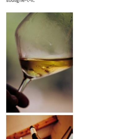
souligne-t-il.