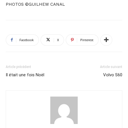
PHOTOS ©GUILHEM CANAL
Facebook
X
Pinterest
Article précédent
Article suivant
Il était une fois Noël
Volvo S60