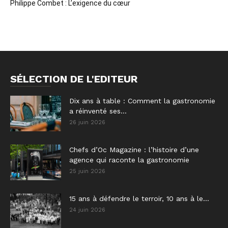
Philippe Combet : L’exigence du cœur
SÉLECTION DE L'EDITEUR
Dix ans à table : Comment la gastronomie
a réinventé ses...
26 juin 2026
Chefs d’Oc Magazine : l’histoire d’une
agence qui raconte la gastronomie
25 juin 2026
15 ans à défendre le terroir, 10 ans à le...
24 juin 2026