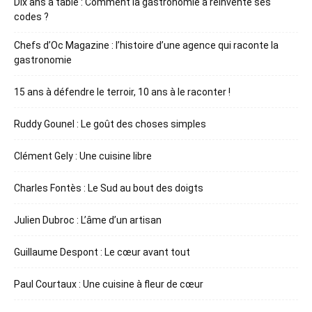
Dix ans à table : Comment la gastronomie a réinventé ses
codes ?
Chefs d’Oc Magazine : l’histoire d’une agence qui raconte la
gastronomie
15 ans à défendre le terroir, 10 ans à le raconter !
Ruddy Gounel : Le goût des choses simples
Clément Gely : Une cuisine libre
Charles Fontès : Le Sud au bout des doigts
Julien Dubroc : L’âme d’un artisan
Guillaume Despont : Le cœur avant tout
Paul Courtaux : Une cuisine à fleur de cœur