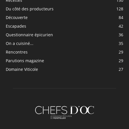
Recettes
150
Du côté des producteurs
128
Découverte
84
Escapades
42
Questionnaire épicurien
36
On a cuisiné...
35
Rencontres
29
Parutions magazine
29
Domaine Viticole
27