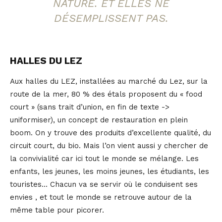
NATURE. ET ELLES NE
DÉSEMPLISSENT PAS.
HALLES DU LEZ
Aux halles du LEZ, installées au marché du Lez, sur la
route de la mer, 80 % des étals proposent du « food
court » (sans trait d’union, en fin de texte ->
uniformiser), un concept de restauration en plein
boom. On y trouve des produits d’excellente qualité, du
circuit court, du bio. Mais l’on vient aussi y chercher de
la convivialité car ici tout le monde se mélange. Les
enfants, les jeunes, les moins jeunes, les étudiants, les
touristes… Chacun va se servir où le conduisent ses
envies , et tout le monde se retrouve autour de la
même table pour picorer.