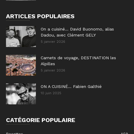
ARTICLES POPULAIRES
On a cuisiné… David Buonomo, alias
Dadou, avec Clément GELY
5 janvier 2026
Carnets de voyage, DESTINATION les
Alpilles
5 janvier 2026
ON A CUISINÉ… Fabien Galthié
10 juin 2025
CATÉGORIE POPULAIRE