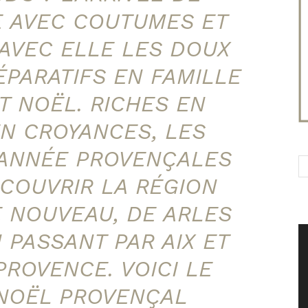
 AVEC COUTUMES ET
 AVEC ELLE LES DOUX
PARATIFS EN FAMILLE
T NOËL. RICHES EN
EN CROYANCES, LES
D’ANNÉE PROVENÇALES
COUVRIR LA RÉGION
E NOUVEAU, DE ARLES
 PASSANT PAR AIX ET
PROVENCE. VOICI LE
 NOËL PROVENÇAL