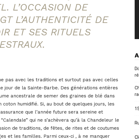
L. L’OCCASION DE
GT L’AUTHENTICITÉ DE
IR ET SES RITUELS
ESTRAUX.
A
Di
ré
 pas avec les traditions et surtout pas avec celles
 jour de la Sainte-Barbe. Des générations entières
Ch
ra
utume ancestrale de semer des graines de blé dans
n coton humidifié. Si, au bout de quelques jours, les
15
’assurance que l’année future sera sereine et
e “Calendale” qui ne s’achèvera qu’à la Chandeleur le
Ru
ssion de traditions, de fêtes, de rites et de coutumes
ages et les familles. Parmi ceux-ci , à ne manquer
Cl