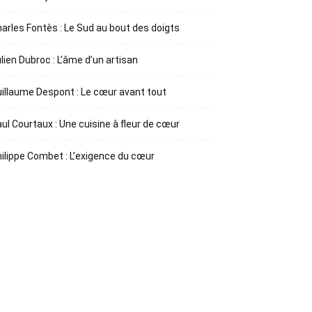
arles Fontès : Le Sud au bout des doigts
lien Dubroc : L’âme d’un artisan
illaume Despont : Le cœur avant tout
ul Courtaux : Une cuisine à fleur de cœur
ilippe Combet : L’exigence du cœur