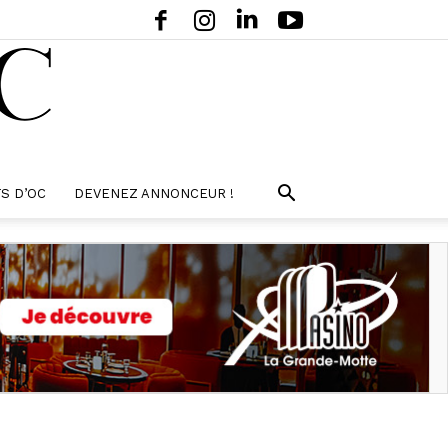
S D’OC
DEVENEZ ANNONCEUR !