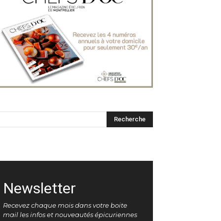
Newsletter
Recevez chaque mois dans votre boite
mail les infos et nouveautés épicuriennes