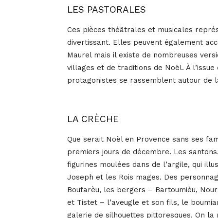
LES PASTORALES
Ces pièces théâtrales et musicales représ
divertissant. Elles peuvent également ac
Maurel mais il existe de nombreuses versi
villages et de traditions de Noël. À l’issu
protagonistes se rassemblent autour de l
LA CRÈCHE
Que serait Noël en Provence sans ses fam
premiers jours de décembre. Les santons, l
figurines moulées dans de l’argile, qui ill
Joseph et les Rois mages. Des personnages
Boufarèu, les bergers – Bartoumièu, Noura
et Tistet – l’aveugle et son fils, le boumi
galerie de silhouettes pittoresques. On la