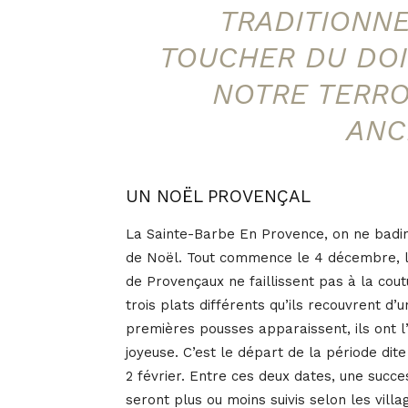
TRADITIONNE
TOUCHER DU DOI
NOTRE TERRO
ANC
UN NOËL PROVENÇAL
La Sainte-Barbe En Provence, on ne badine
de Noël. Tout commence le 4 décembre, le
de Provençaux ne faillissent pas à la co
trois plats différents qu’ils recouvrent d’u
premières pousses apparaissent, ils ont l
joyeuse. C’est le départ de la période dit
2 février. Entre ces deux dates, une succe
seront plus ou moins suivis selon les vill