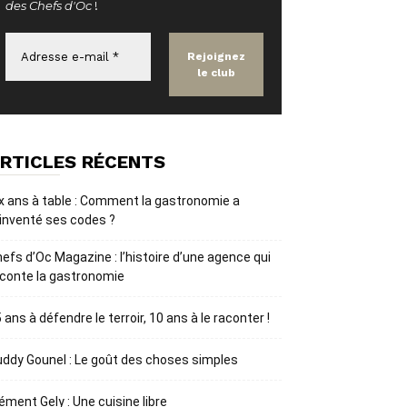
des Chefs d'Oc
!
RTICLES RÉCENTS
x ans à table : Comment la gastronomie a
inventé ses codes ?
efs d’Oc Magazine : l’histoire d’une agence qui
conte la gastronomie
 ans à défendre le terroir, 10 ans à le raconter !
ddy Gounel : Le goût des choses simples
ément Gely : Une cuisine libre