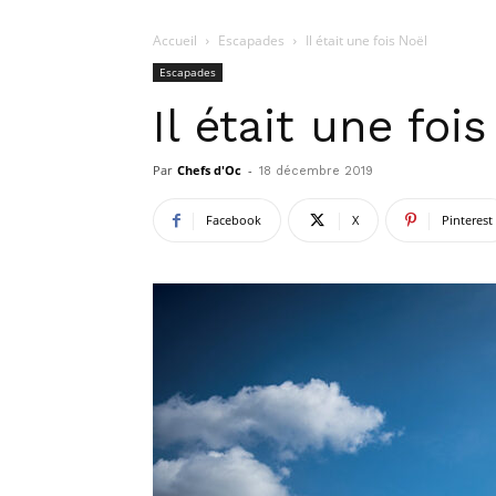
Accueil
Escapades
Il était une fois Noël
Escapades
Il était une foi
Par
Chefs d'Oc
-
18 décembre 2019
Facebook
X
Pinterest