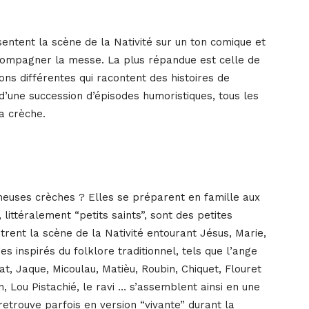
entent la scène de la Nativité sur un ton comique et
compagner la messe. La plus répandue est celle de
ons différentes qui racontent des histoires de
e d’une succession d’épisodes humoristiques, tous les
a crèche.
euses crèches ? Elles se préparent en famille aux
ittéralement “petits saints”, sont des petites
ustrent la scène de la Nativité entourant Jésus, Marie,
 inspirés du folklore traditionnel, tels que l’ange
t, Jaque, Micoulau, Matièu, Roubin, Chiquet, Flouret
an, Lou Pistachié, le ravi … s’assemblent ainsi en une
 retrouve parfois en version “vivante” durant la