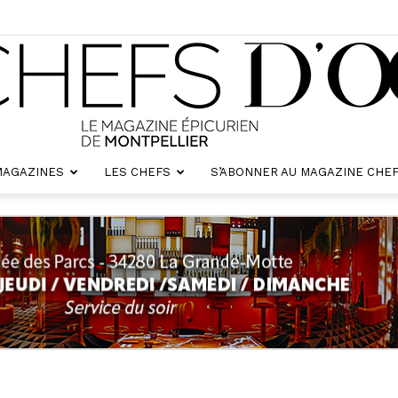
MAGAZINES
LES CHEFS
S’ABONNER AU MAGAZINE CHEF
Chefs
d'oc