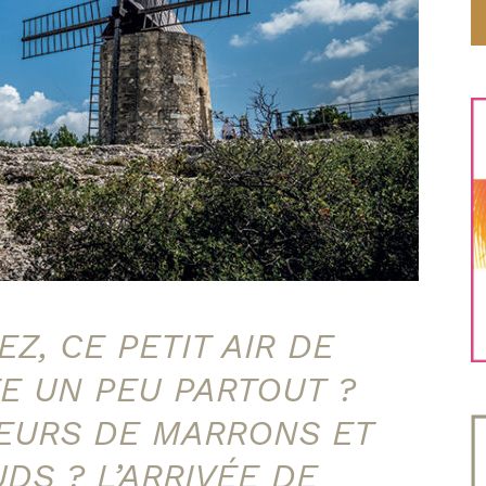
Z, CE PETIT AIR DE
TE UN PEU PARTOUT ?
EURS DE MARRONS ET
DS ? L’ARRIVÉE DE