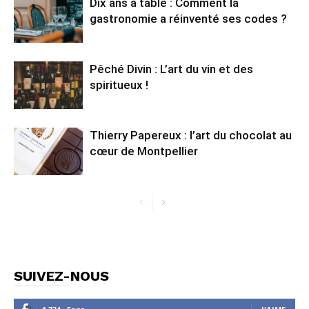
Dix ans à table : Comment la
gastronomie a réinventé ses codes ?
Pêché Divin : L’art du vin et des
spiritueux !
Thierry Papereux : l’art du chocolat au
cœur de Montpellier
SUIVEZ-NOUS