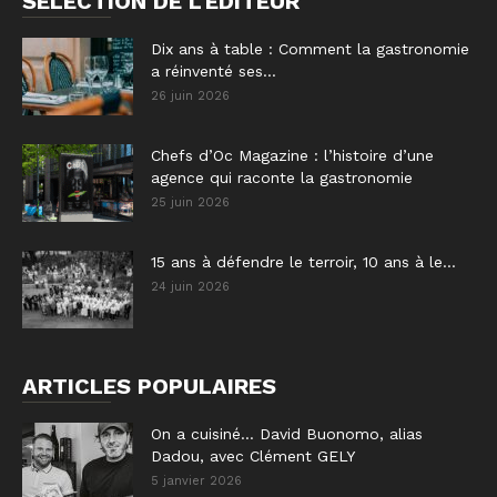
SÉLECTION DE L'EDITEUR
Dix ans à table : Comment la gastronomie
a réinventé ses...
26 juin 2026
Chefs d’Oc Magazine : l’histoire d’une
agence qui raconte la gastronomie
25 juin 2026
15 ans à défendre le terroir, 10 ans à le...
24 juin 2026
ARTICLES POPULAIRES
On a cuisiné… David Buonomo, alias
Dadou, avec Clément GELY
5 janvier 2026