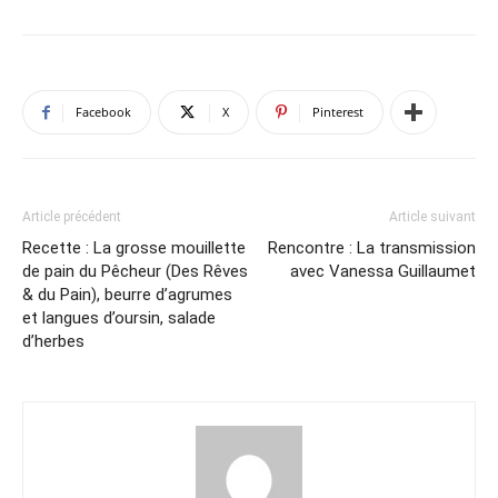
Facebook
X
Pinterest
Article précédent
Article suivant
Recette : La grosse mouillette
Rencontre : La transmission
de pain du Pêcheur (Des Rêves
avec Vanessa Guillaumet
& du Pain), beurre d’agrumes
et langues d’oursin, salade
d’herbes