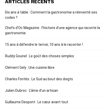
ARTICLES RÉCENTS
Dix ans à table : Comment la gastronomie a réinventé ses
codes ?
Chefs d’Oc Magazine : l’histoire d’une agence qui raconte la
gastronomie
15 ans à défendre le terroir, 10 ans à le raconter !
Ruddy Gounel : Le goût des choses simples
Clément Gely : Une cuisine libre
Charles Fontès : Le Sud au bout des doigts
Julien Dubroc : L’âme d’un artisan
Guillaume Despont : Le cœur avant tout