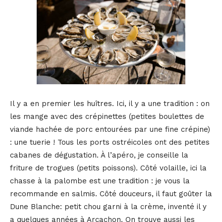
Il y a en premier les huîtres. Ici, il y a une tradition : on
les mange avec des crépinettes (petites boulettes de
viande hachée de porc entourées par une fine crépine)
: une tuerie ! Tous les ports ostréicoles ont des petites
cabanes de dégustation. À l’apéro, je conseille la
friture de trogues (petits poissons). Côté volaille, ici la
chasse à la palombe est une tradition : je vous la
recommande en salmis. Côté douceurs, il faut goûter la
Dune Blanche: petit chou garni à la crème, inventé il y
a quelques années à Arcachon. On trouve aussi les