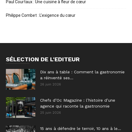
Paul Courtaux : Une cuisine à fleur de cœur
Philippe Combet : L’exigence du cœur
SÉLECTION DE L'EDITEUR
Dix ans à table : Comment la gastronomie
a réinventé ses...
26 juin 2026
Chefs d’Oc Magazine : l’histoire d’une
agence qui raconte la gastronomie
25 juin 2026
15 ans à défendre le terroir, 10 ans à le...