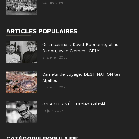
24 juin 2026
ARTICLES POPULAIRES
On a cuisiné… David Buonomo, alias
Dadou, avec Clément GELY
5 janvier 2026
Carnets de voyage, DESTINATION les
Alpilles
5 janvier 2026
ON A CUISINÉ… Fabien Galthié
10 juin 2025
CATÉGORIE POPULAIRE