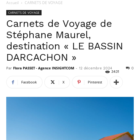
Accueil
CARNETS DE VOYAGE
CARNETS DE VOYAGE
Carnets de Voyage de
Stéphane Maurel,
destination « LE BASSIN
DARCACHON »
Par
Flora PASSET - Agence INSIGHTCOM
-
12 décembre 2024
0
3431
Facebook
X
Pinterest