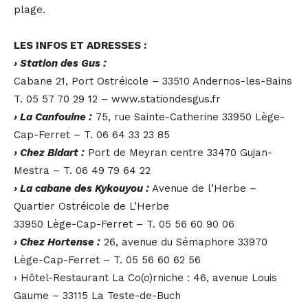
plage.
LES INFOS ET ADRESSES :
› Station des Gus :
Cabane 21, Port Ostréicole – 33510 Andernos-les-Bains
T. 05 57 70 29 12 – www.stationdesgus.fr
› La Canfouine :
75, rue Sainte-Catherine 33950 Lège-
Cap-Ferret – T. 06 64 33 23 85
› Chez Bidart :
Port de Meyran centre 33470 Gujan-
Mestra – T. 06 49 79 64 22
› La cabane des Kykouyou :
Avenue de l’Herbe –
Quartier Ostréicole de L’Herbe
33950 Lège-Cap-Ferret – T. 05 56 60 90 06
› Chez Hortense :
26, avenue du Sémaphore 33970
Lège-Cap-Ferret – T. 05 56 60 62 56
› Hôtel-Restaurant La Co(o)rniche : 46, avenue Louis
Gaume – 33115 La Teste-de-Buch