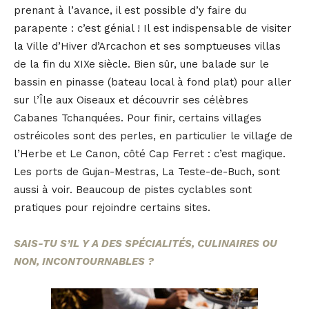
prenant à l’avance, il est possible d’y faire du
parapente : c’est génial ! Il est indispensable de visiter
la Ville d’Hiver d’Arcachon et ses somptueuses villas
de la fin du XIXe siècle. Bien sûr, une balade sur le
bassin en pinasse (bateau local à fond plat) pour aller
sur l’Île aux Oiseaux et découvrir ses célèbres
Cabanes Tchanquées. Pour finir, certains villages
ostréicoles sont des perles, en particulier le village de
l’Herbe et Le Canon, côté Cap Ferret : c’est magique.
Les ports de Gujan-Mestras, La Teste-de-Buch, sont
aussi à voir. Beaucoup de pistes cyclables sont
pratiques pour rejoindre certains sites.
SAIS-TU S’IL Y A DES SPÉCIALITÉS, CULINAIRES OU
NON, INCONTOURNABLES ?