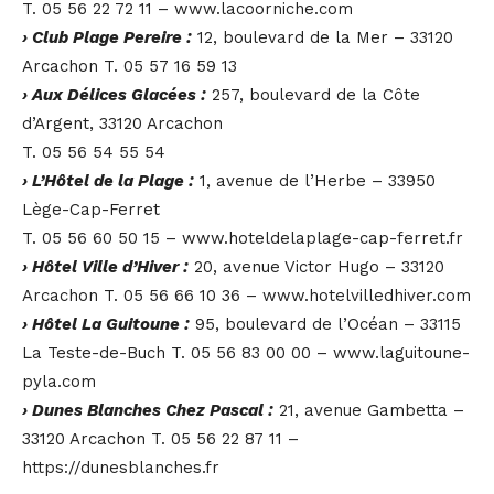
T. 05 56 22 72 11 – www.lacoorniche.com
› Club Plage Pereire :
12, boulevard de la Mer – 33120
Arcachon T. 05 57 16 59 13
› Aux Délices Glacées :
257, boulevard de la Côte
d’Argent, 33120 Arcachon
T. 05 56 54 55 54
› L’Hôtel de la Plage :
1, avenue de l’Herbe – 33950
Lège-Cap-Ferret
T. 05 56 60 50 15 – www.hoteldelaplage-cap-ferret.fr
› Hôtel Ville d’Hiver :
20, avenue Victor Hugo – 33120
Arcachon T. 05 56 66 10 36 – www.hotelvilledhiver.com
› Hôtel La Guitoune :
95, boulevard de l’Océan – 33115
La Teste-de-Buch T. 05 56 83 00 00 – www.laguitoune-
pyla.com
› Dunes Blanches Chez Pascal :
21, avenue Gambetta –
33120 Arcachon T. 05 56 22 87 11 –
https://dunesblanches.fr