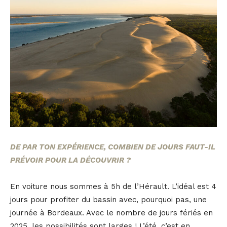
DE P
AR TON EXPÉRIENCE, COMBIEN DE JOURS FAUT-IL
PRÉVOIR POUR LA DÉCOUVRIR ?
En voiture nous sommes à 5h de l’Hérault. L’idéal est 4
jours pour profiter du bassin avec, pourquoi pas, une
journée à Bordeaux. Avec le nombre de jours fériés en
2025, les possibilités sont larges ! L’été, c’est en