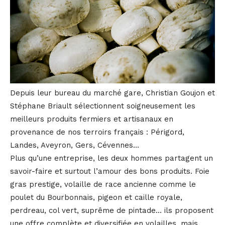
Depuis leur bureau du marché gare, Christian Goujon et
Stéphane Briault sélectionnent soigneusement les
meilleurs produits fermiers et artisanaux en
provenance de nos terroirs français : Périgord,
Landes, Aveyron, Gers, Cévennes…
Plus qu’une entreprise, les deux hommes partagent un
savoir-faire et surtout l’amour des bons produits. Foie
gras prestige, volaille de race ancienne comme le
poulet du Bourbonnais, pigeon et caille royale,
perdreau, col vert, suprême de pintade… ils proposent
une offre complète et diversifiée en volailles, mais