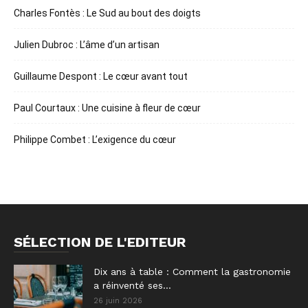
Charles Fontès : Le Sud au bout des doigts
Julien Dubroc : L’âme d’un artisan
Guillaume Despont : Le cœur avant tout
Paul Courtaux : Une cuisine à fleur de cœur
Philippe Combet : L’exigence du cœur
SÉLECTION DE L'EDITEUR
Dix ans à table : Comment la gastronomie
a réinventé ses...
26 juin 2026