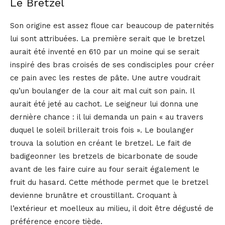
Le Bretzel
Son origine est assez floue car beaucoup de paternités
lui sont attribuées. La première serait que le bretzel
aurait été inventé en 610 par un moine qui se serait
inspiré des bras croisés de ses condisciples pour créer
ce pain avec les restes de pâte. Une autre voudrait
qu’un boulanger de la cour ait mal cuit son pain. Il
aurait été jeté au cachot. Le seigneur lui donna une
dernière chance : il lui demanda un pain « au travers
duquel le soleil brillerait trois fois ». Le boulanger
trouva la solution en créant le bretzel. Le fait de
badigeonner les bretzels de bicarbonate de soude
avant de les faire cuire au four serait également le
fruit du hasard. Cette méthode permet que le bretzel
devienne brunâtre et croustillant. Croquant à
l’extérieur et moelleux au milieu, il doit être dégusté de
préférence encore tiède.