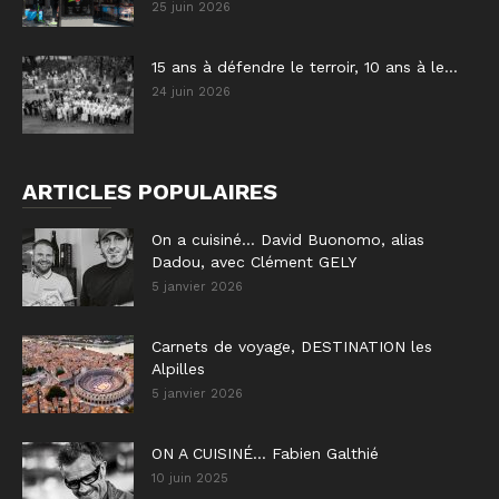
25 juin 2026
15 ans à défendre le terroir, 10 ans à le...
24 juin 2026
ARTICLES POPULAIRES
On a cuisiné… David Buonomo, alias
Dadou, avec Clément GELY
5 janvier 2026
Carnets de voyage, DESTINATION les
Alpilles
5 janvier 2026
ON A CUISINÉ… Fabien Galthié
10 juin 2025