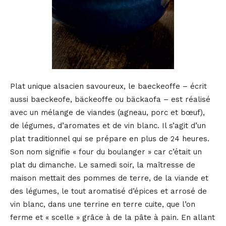
Plat unique alsacien savoureux, le baeckeoffe – écrit
aussi baeckeofe, bäckeoffe ou bäckaofa – est réalisé
avec un mélange de viandes (agneau, porc et bœuf),
de légumes, d’aromates et de vin blanc. Il s’agit d’un
plat traditionnel qui se prépare en plus de 24 heures.
Son nom signifie « four du boulanger » car c’était un
plat du dimanche. Le samedi soir, la maîtresse de
maison mettait des pommes de terre, de la viande et
des légumes, le tout aromatisé d’épices et arrosé de
vin blanc, dans une terrine en terre cuite, que l’on
ferme et « scelle » grâce à de la pâte à pain. En allant