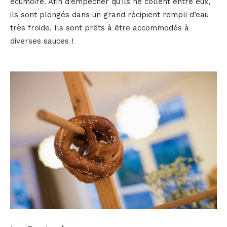
écumoire. Afin d’empêcher qu’ils ne collent entre eux,
ils sont plongés dans un grand récipient rempli d’eau
très froide. Ils sont prêts à être accommodés à
diverses sauces !