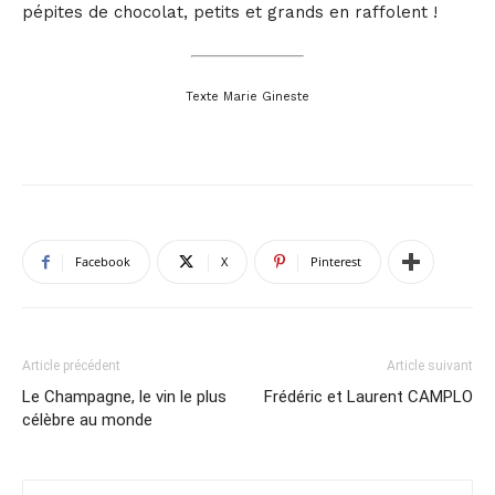
pépites de chocolat, petits et grands en raffolent !
Texte Marie Gineste
Facebook
X
Pinterest
Article précédent
Article suivant
Le Champagne, le vin le plus
Frédéric et Laurent CAMPLO
célèbre au monde