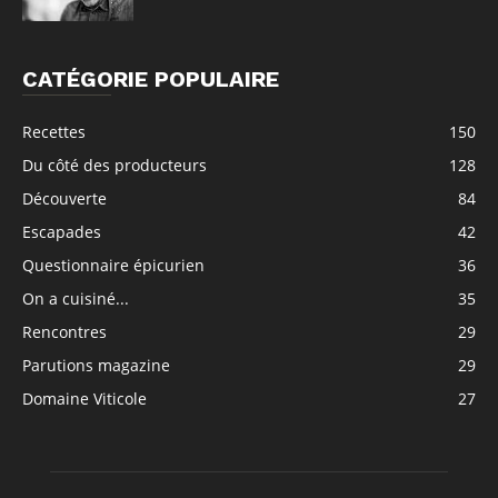
CATÉGORIE POPULAIRE
Recettes
150
Du côté des producteurs
128
Découverte
84
Escapades
42
Questionnaire épicurien
36
On a cuisiné...
35
Rencontres
29
Parutions magazine
29
Domaine Viticole
27