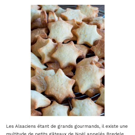
Les Alsaciens étant de grands gourmands, il existe une
multitude de petits gâteaux de Noël appelés Bredele.