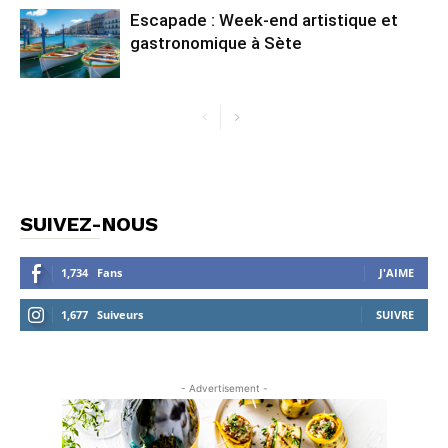
Escapade : Week-end artistique et
gastronomique à Sète
SUIVEZ-NOUS
1,734
Fans
J'AIME
1,677
Suiveurs
SUIVRE
- Advertisement -