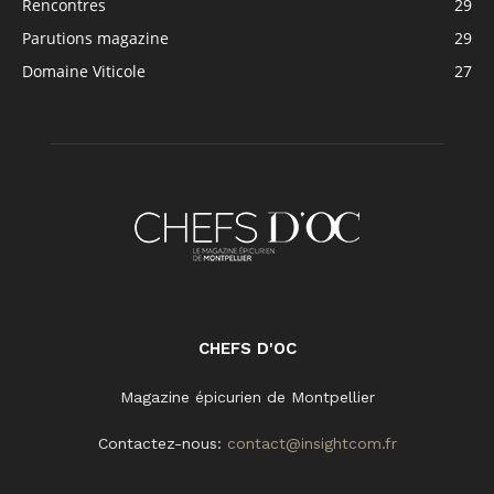
Rencontres
29
Parutions magazine
29
Domaine Viticole
27
CHEFS D'OC
Magazine épicurien de Montpellier
Contactez-nous:
contact@insightcom.fr