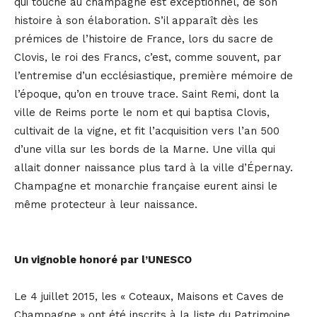
qui touche au champagne est exceptionnel, de son
histoire à son élaboration. S’il apparaît dès les
prémices de l’histoire de France, lors du sacre de
Clovis, le roi des Francs, c’est, comme souvent, par
l’entremise d’un ecclésiastique, première mémoire de
l’époque, qu’on en trouve trace. Saint Remi, dont la
ville de Reims porte le nom et qui baptisa Clovis,
cultivait de la vigne, et fit l’acquisition vers l’an 500
d’une villa sur les bords de la Marne. Une villa qui
allait donner naissance plus tard à la ville d’Épernay.
Champagne et monarchie française eurent ainsi le
même protecteur à leur naissance.
Un vignoble honoré par l’UNESCO
Le 4 juillet 2015, les « Coteaux, Maisons et Caves de
Champagne » ont été inscrits à la liste du Patrimoine