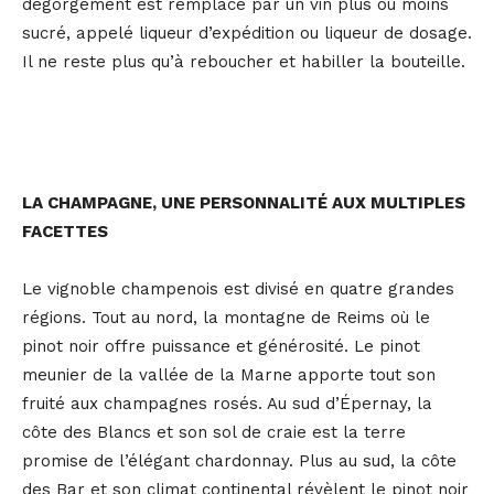
dégorgement est remplacé par un vin plus ou moins
sucré, appelé liqueur d’expédition ou liqueur de dosage.
Il ne reste plus qu’à reboucher et habiller la bouteille.
LA CHAMPAGNE, UNE PERSONNALITÉ AUX MULTIPLES
FACETTES
Le vignoble champenois est divisé en quatre grandes
régions. Tout au nord, la montagne de Reims où le
pinot noir offre puissance et générosité. Le pinot
meunier de la vallée de la Marne apporte tout son
fruité aux champagnes rosés. Au sud d’Épernay, la
côte des Blancs et son sol de craie est la terre
promise de l’élégant chardonnay. Plus au sud, la côte
des Bar et son climat continental révèlent le pinot noir