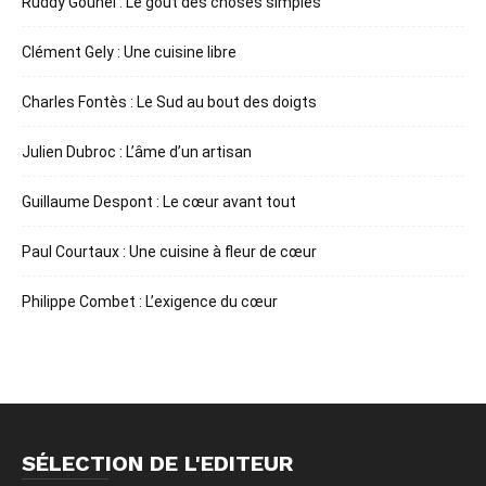
Ruddy Gounel : Le goût des choses simples
Clément Gely : Une cuisine libre
Charles Fontès : Le Sud au bout des doigts
Julien Dubroc : L’âme d’un artisan
Guillaume Despont : Le cœur avant tout
Paul Courtaux : Une cuisine à fleur de cœur
Philippe Combet : L’exigence du cœur
SÉLECTION DE L'EDITEUR