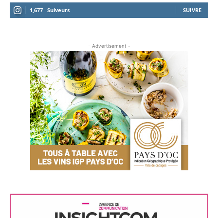
1,677
Suiveurs
SUIVRE
- Advertisement -