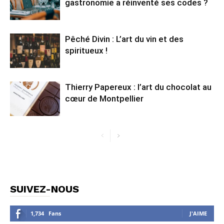
gastronomie a réinventé ses codes ?
Pêché Divin : L’art du vin et des
spiritueux !
Thierry Papereux : l’art du chocolat au
cœur de Montpellier
SUIVEZ-NOUS
1,734
Fans
J'AIME