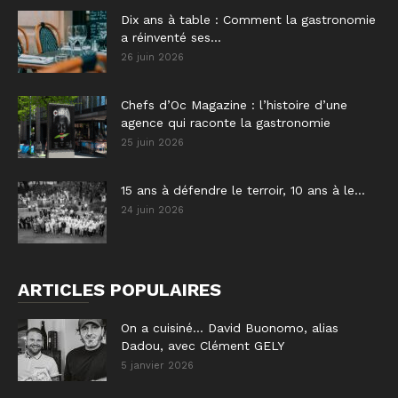
Dix ans à table : Comment la gastronomie
a réinventé ses...
26 juin 2026
Chefs d’Oc Magazine : l’histoire d’une
agence qui raconte la gastronomie
25 juin 2026
15 ans à défendre le terroir, 10 ans à le...
24 juin 2026
ARTICLES POPULAIRES
On a cuisiné… David Buonomo, alias
Dadou, avec Clément GELY
5 janvier 2026