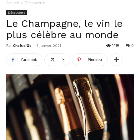
Accueil
Découverte
Découverte
Le Champagne, le vin le
plus célèbre au monde
Par
Chefs d'Oc
-
1416
4 janvier 2021
0
Facebook
X
Pinterest