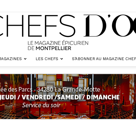
MAGAZINES
LES CHEFS
S’ABONNER AU MAGAZINE CHEF
Chefs
d'oc