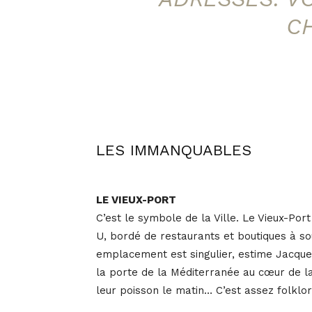
C
LES IMMANQUABLES
LE VIEUX-PORT
C’est le symbole de la Ville. Le Vieux-Po
U, bordé de restaurants et boutiques à s
emplacement est singulier, estime Jacques
la porte de la Méditerranée au cœur de la 
leur poisson le matin… C’est assez folklor