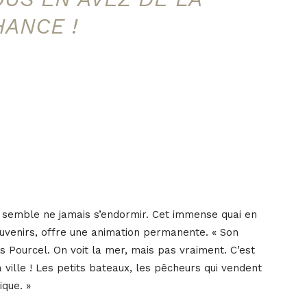
HANCE !
rt semble ne jamais s’endormir. Cet immense quai en
ouvenirs, offre une animation permanente. « Son
 Pourcel. On voit la mer, mais pas vraiment. C’est
ville ! Les petits bateaux, les pêcheurs qui vendent
ique. »