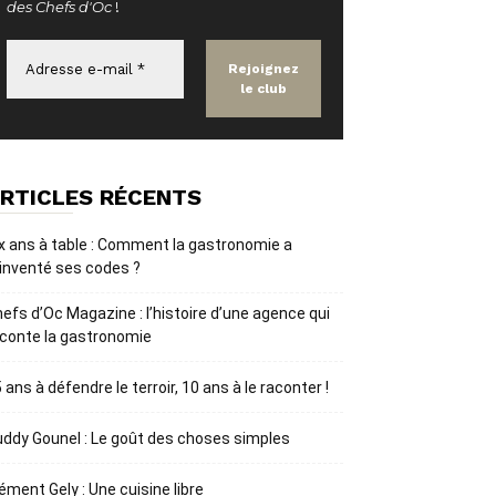
des Chefs d'Oc
!
RTICLES RÉCENTS
x ans à table : Comment la gastronomie a
inventé ses codes ?
efs d’Oc Magazine : l’histoire d’une agence qui
conte la gastronomie
 ans à défendre le terroir, 10 ans à le raconter !
ddy Gounel : Le goût des choses simples
ément Gely : Une cuisine libre