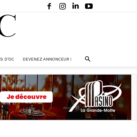
S D’OC
DEVENEZ ANNONCEUR !