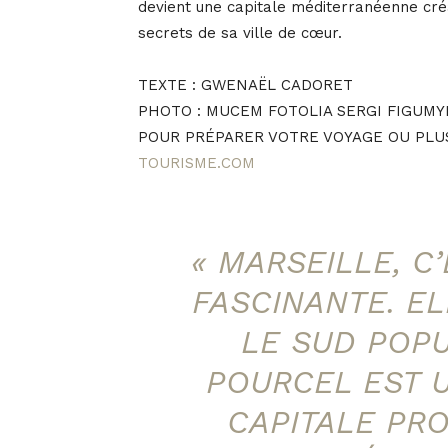
devient une capitale méditerranéenne créa
secrets de sa ville de cœur.
TEXTE : GWENAËL CADORET
PHOTO : MUCEM FOTOLIA SERGI FIGUMY
POUR PRÉPARER VOTRE VOYAGE OU PLU
TOURISME.COM
« MARSEILLE, C
FASCINANTE. E
LE SUD POPU
POURCEL EST 
CAPITALE PR