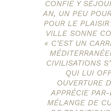
CONFIE Y SÉJOUR
AN, UN PEU POUR
POUR LE PLAISIR 
VILLE SONNE CO
« C’EST UN CAR
MÉDITERRANÉE
CIVILISATIONS S
QUI LUI O
OUVERTURE D’
APPRÉCIE PAR-
MÉLANGE DE CU