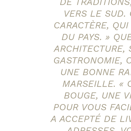
DE TRADITION
VERS LE SUD. 
CARACTÈRE, QUI
DU PAYS. » QU
ARCHITECTURE,
GASTRONOMIE, 
UNE BONNE RA
MARSEILLE. « 
BOUGE, UNE VI
POUR VOUS FACIL
A ACCEPTÉ DE LI
ADRESSES. V