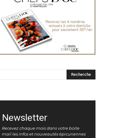
Newsletter
Recevez chaque mois dans votre boite
mail les infos et nouveautés épicuriennes