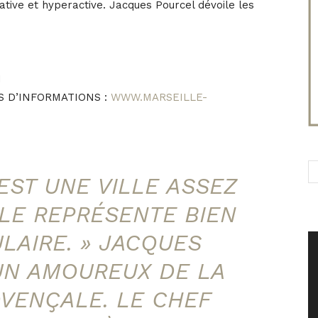
tive et hyperactive. Jacques Pourcel dévoile les
I
S D’INFORMATIONS :
WWW.MARSEILLE-
’EST UNE VILLE ASSEZ
LLE REPRÉSENTE BIEN
LAIRE. » JACQUES
UN AMOUREUX DE LA
OVENÇALE. LE CHEF