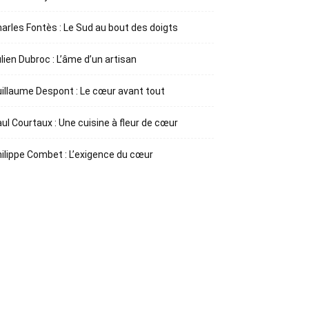
arles Fontès : Le Sud au bout des doigts
lien Dubroc : L’âme d’un artisan
illaume Despont : Le cœur avant tout
ul Courtaux : Une cuisine à fleur de cœur
ilippe Combet : L’exigence du cœur