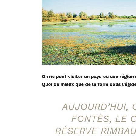
On ne peut visiter un pays ou une régio
Quoi de mieux que de le faire sous l’égid
AUJOURD’HUI, 
FONTÈS, LE 
RÉSERVE RIMBAU