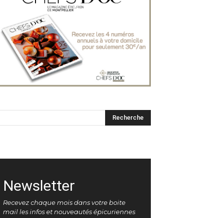
Newsletter
Recevez chaque mois dans votre boite
mail les infos et nouveautés épicuriennes