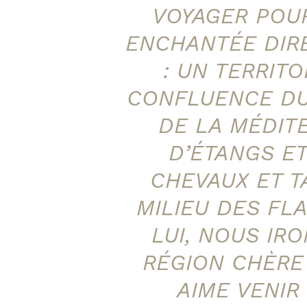
VOYAGER POU
ENCHANTÉE DIR
: UN TERRITO
CONFLUENCE DU
DE LA MÉDIT
D’ÉTANGS E
CHEVAUX ET T
MILIEU DES FL
LUI, NOUS IR
RÉGION CHÈRE
AIME VENIR