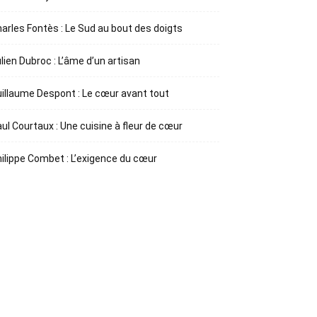
arles Fontès : Le Sud au bout des doigts
lien Dubroc : L’âme d’un artisan
illaume Despont : Le cœur avant tout
ul Courtaux : Une cuisine à fleur de cœur
ilippe Combet : L’exigence du cœur