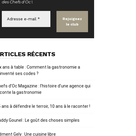
des Chefs d'Oc
!
RTICLES RÉCENTS
x ans à table : Comment la gastronomie a
inventé ses codes ?
efs d’Oc Magazine : l’histoire d’une agence qui
conte la gastronomie
 ans à défendre le terroir, 10 ans à le raconter !
ddy Gounel : Le goût des choses simples
ément Gely : Une cuisine libre