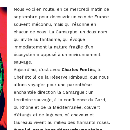
Nous voici en route, en ce mercredi matin de
septembre pour découvrir un coin de France
souvent méconnu, mais qui résonne en
chacun de nous. La Camargue, un doux nom
qui invite au fantasme, qui évoque
immédiatement la nature fragile d’un
écosystème opposé à un environnement
sauvage.
Aujourd’hui, c’est avec
Charles Fontès
, le
Chef étoilé de la Réserve Rimbaud, que nous
allons voyager pour une parenthèse
enchantée direction la Camargue : un
territoire sauvage, à la confluence du Gard,
du Rhône et de la Méditerranée, couvert
d’étangs et de lagunes, où chevaux et
taureaux vivent au milieu des flamants roses.
Avec lui, nous irons découvrir une région