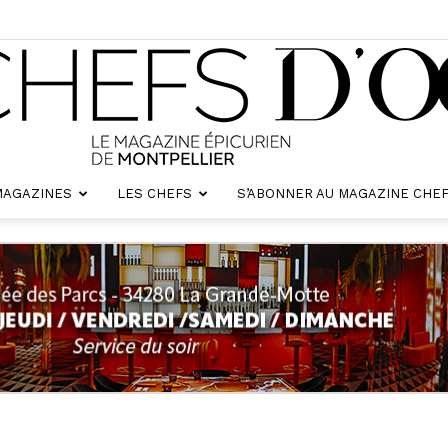
MAGAZINES
LES CHEFS
S’ABONNER AU MAGAZINE CHEF
Chefs
d'oc