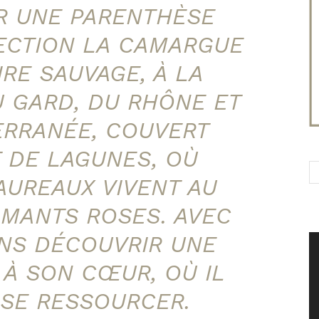
R UNE PARENTHÈSE
ECTION LA CAMARGUE
IRE SAUVAGE, À LA
 GARD, DU RHÔNE ET
ERRANÉE, COUVERT
T DE LAGUNES, OÙ
AUREAUX VIVENT AU
AMANTS ROSES. AVEC
ONS DÉCOUVRIR UNE
 À SON CŒUR, OÙ IL
 SE RESSOURCER.