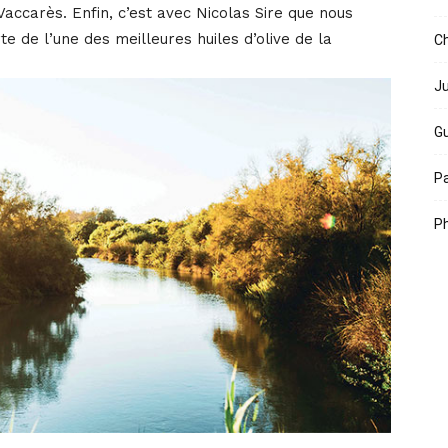
Vaccarès. Enfin, c’est avec Nicolas Sire que nous
 de l’une des meilleures huiles d’olive de la
Ch
Ju
Gu
Pa
Ph