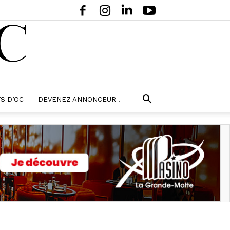
S D’OC
DEVENEZ ANNONCEUR !