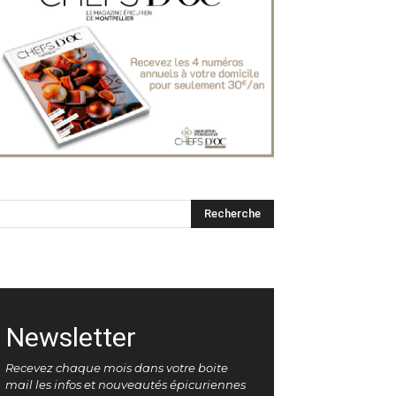
Newsletter
Recevez chaque mois dans votre boite
mail les infos et nouveautés épicuriennes