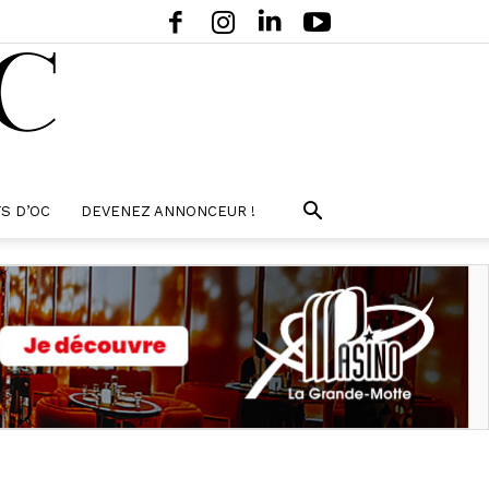
S D’OC
DEVENEZ ANNONCEUR !