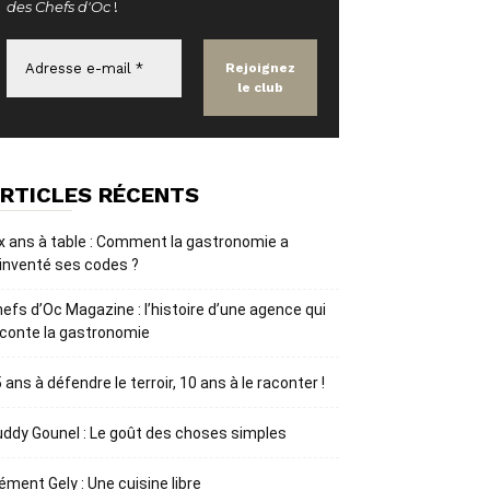
des Chefs d'Oc
!
RTICLES RÉCENTS
x ans à table : Comment la gastronomie a
inventé ses codes ?
efs d’Oc Magazine : l’histoire d’une agence qui
conte la gastronomie
 ans à défendre le terroir, 10 ans à le raconter !
ddy Gounel : Le goût des choses simples
ément Gely : Une cuisine libre