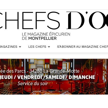
MAGAZINES
LES CHEFS
S’ABONNER AU MAGAZINE CHEF
Chefs
d'oc