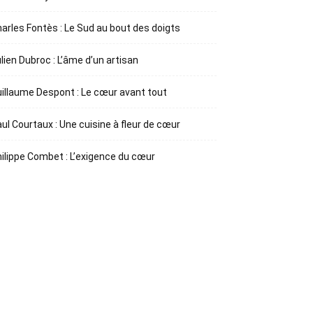
arles Fontès : Le Sud au bout des doigts
lien Dubroc : L’âme d’un artisan
illaume Despont : Le cœur avant tout
ul Courtaux : Une cuisine à fleur de cœur
ilippe Combet : L’exigence du cœur