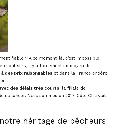
nt fiable ? À ce moment-là, c’est impossible.
 en sont sûrs, il y a forcément un moyen de
t à des prix raisonnables
et dans la France entière.
er !
 avec des délais très courts
, la filiale de
e se lancer. Nous sommes en 2017, Côté Chic voit
notre héritage de pêcheurs