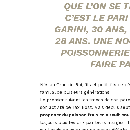
QUE L’ON SE 
C’EST LE PAR
GARINI, 30 ANS
28 ANS. UNE NO
POISSONNERIE 
FAIRE P
Nés au Grau-du-Roi, fils et petit-fils de 
familial de plusieurs générations.
Le premier suivant les traces de son pèr
son activité de Taxi Boat. Mais depuis sept
proposer du poisson frais en circuit cou
toujours plus les prix par leurs marges. Il