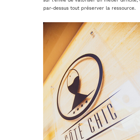
sur l’envie de valoriser un métier difficil
par-dessus tout préserver la ressource.