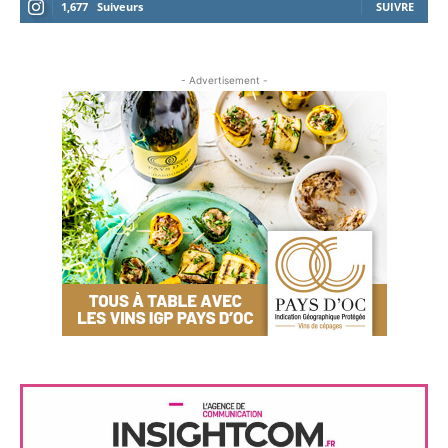
1,677
Suiveurs
SUIVRE
- Advertisement -