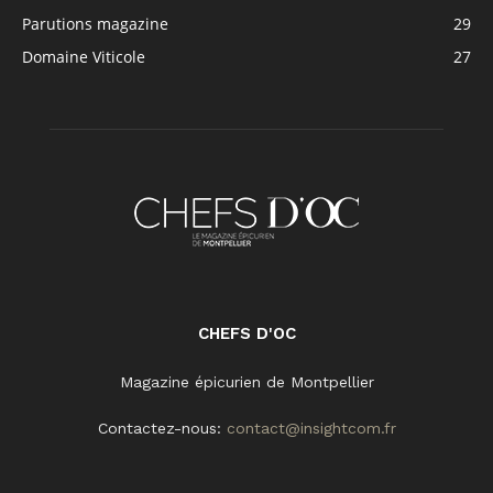
Parutions magazine
29
Domaine Viticole
27
CHEFS D'OC
Magazine épicurien de Montpellier
Contactez-nous:
contact@insightcom.fr