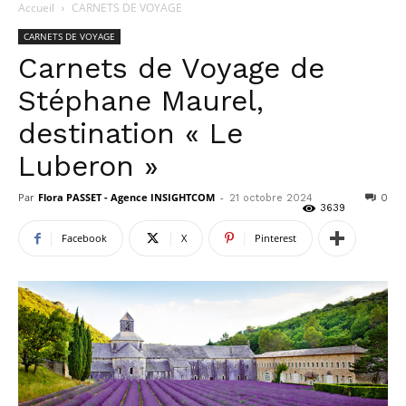
Accueil
CARNETS DE VOYAGE
CARNETS DE VOYAGE
Carnets de Voyage de
Stéphane Maurel,
destination « Le
Luberon »
Par
Flora PASSET - Agence INSIGHTCOM
-
21 octobre 2024
0
3639
Facebook
X
Pinterest