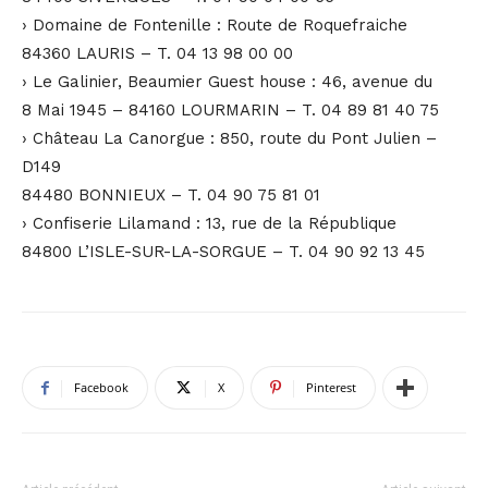
› Domaine de Fontenille : Route de Roquefraiche
84360 LAURIS – T. 04 13 98 00 00
› Le Galinier, Beaumier Guest house : 46, avenue du
8 Mai 1945 – 84160 LOURMARIN – T. 04 89 81 40 75
› Château La Canorgue : 850, route du Pont Julien –
D149
84480 BONNIEUX – T. 04 90 75 81 01
› Confiserie Lilamand : 13, rue de la République
84800 L’ISLE-SUR-LA-SORGUE – T. 04 90 92 13 45
Facebook
X
Pinterest