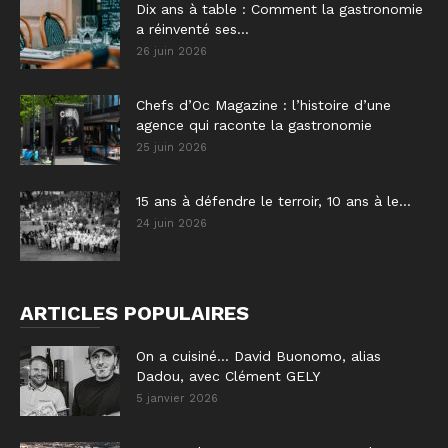
Dix ans à table : Comment la gastronomie
a réinventé ses...
26 juin 2026
Chefs d’Oc Magazine : l’histoire d’une
agence qui raconte la gastronomie
25 juin 2026
15 ans à défendre le terroir, 10 ans à le...
24 juin 2026
ARTICLES POPULAIRES
On a cuisiné… David Buonomo, alias
Dadou, avec Clément GELY
5 janvier 2026