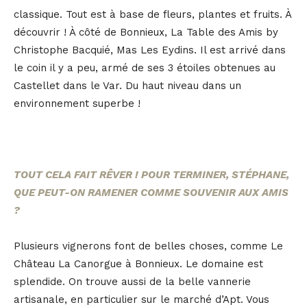
classique. Tout est à base de fleurs, plantes et fruits. À
découvrir ! À côté de Bonnieux, La Table des Amis by
Christophe Bacquié, Mas Les Eydins. Il est arrivé dans
le coin il y a peu, armé de ses 3 étoiles obtenues au
Castellet dans le Var. Du haut niveau dans un
environnement superbe !
TOUT CELA FAIT RÊVER ! POUR TERMINER, STÉPHANE,
QUE PEUT-ON RAMENER COMME SOUVENIR AUX AMIS
?
Plusieurs vignerons font de belles choses, comme Le
Château La Canorgue à Bonnieux. Le domaine est
splendide. On trouve aussi de la belle vannerie
artisanale, en particulier sur le marché d’Apt. Vous