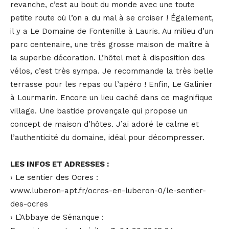
revanche, c’est au bout du monde avec une toute
petite route où l’on a du mal à se croiser ! Également,
il y a Le Domaine de Fontenille à Lauris. Au milieu d’un
parc centenaire, une très grosse maison de maître à
la superbe décoration. L’hôtel met à disposition des
vélos, c’est très sympa. Je recommande la très belle
terrasse pour les repas ou l’apéro ! Enfin, Le Galinier
à Lourmarin. Encore un lieu caché dans ce magnifique
village. Une bastide provençale qui propose un
concept de maison d’hôtes. J’ai adoré le calme et
l’authenticité du domaine, idéal pour décompresser.
LES INFOS ET ADRESSES :
› Le sentier des Ocres :
www.luberon-apt.fr/ocres-en-luberon-0/le-sentier-
des-ocres
› L’Abbaye de Sénanque :