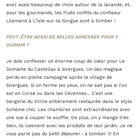
avez aussi beaucoup de choix autour de la lavande, et,
pour les gourmands, les fruits confits du confiseur
Lilamand à L’Isle-sur-la-Sorgue sont à tomber !
PEUT-ÊTRE AUSSI DE BELLES ADRESSES POUR Y
DORMIR ?
Je dois confesser un énorme coup de cœur pour Le
Domaine du Castellas à Sivergues. Un lieu magique
perdu en pleine campagne après le village de
Sivergues. Si on ferme les yeux, on ne sait pas si l’on
est en Corse ou dans les Cévennes… C’est une
bergerie du XVIIIe entièrement restaurée dans le style
bohème chic. Les chambres sont extraordinaires avec
une vue à couper le souffle. De plus, on y mange très
bien, ils cuisinent avec les produits de leur jardin. Je ne
vous parle pas du petit déjeuner : à tomber !!! En