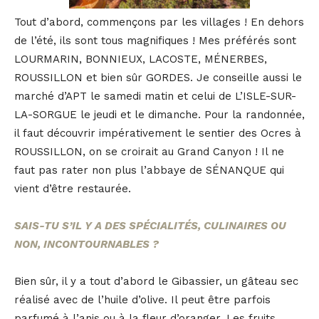
Tout d’abord, commençons par les villages ! En dehors
de l’été, ils sont tous magnifiques ! Mes préférés sont
LOURMARIN, BONNIEUX, LACOSTE, MÉNERBES,
ROUSSILLON et bien sûr GORDES. Je conseille aussi le
marché d’APT le samedi matin et celui de L’ISLE-SUR-
LA-SORGUE le jeudi et le dimanche. Pour la randonnée,
il faut découvrir impérativement le sentier des Ocres à
ROUSSILLON, on se croirait au Grand Canyon ! Il ne
faut pas rater non plus l’abbaye de SÉNANQUE qui
vient d’être restaurée.
SAIS-TU S’IL Y A DES SPÉCIALITÉS, CULINAIRES OU
NON, INCONTOURNABLES ?
Bien sûr, il y a tout d’abord le Gibassier, un gâteau sec
réalisé avec de l’huile d’olive. Il peut être parfois
parfumé à l’anis ou à la fleur d’oranger. Les fruits