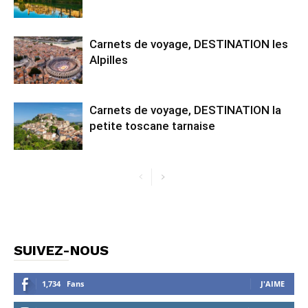
Carnets de voyage, DESTINATION les
Alpilles
Carnets de voyage, DESTINATION la
petite toscane tarnaise
SUIVEZ-NOUS
1,734
Fans
J'AIME