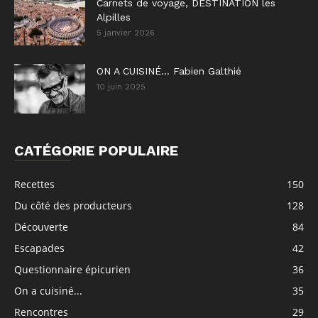
Carnets de voyage, DESTINATION les
Alpilles
5 janvier 2026
ON A CUISINÉ… Fabien Galthié
10 juin 2025
CATÉGORIE POPULAIRE
Recettes
150
Du côté des producteurs
128
Découverte
84
Escapades
42
Questionnaire épicurien
36
On a cuisiné...
35
Rencontres
29