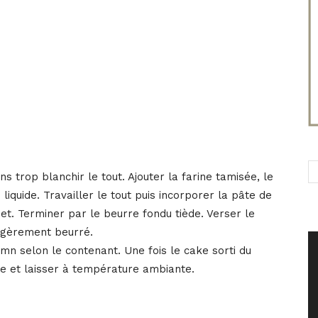
s trop blanchir le tout. Ajouter la farine tamisée, le
 liquide. Travailler le tout puis incorporer la pâte de
t. Terminer par le beurre fondu tiède. Verser le
égèrement beurré.
mn selon le contenant. Une fois le cake sorti du
le et laisser à température ambiante.