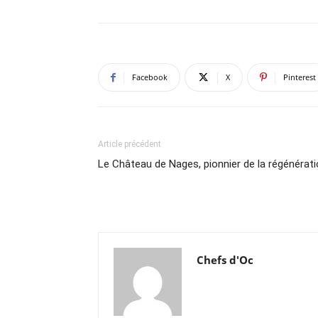
Facebook
X
Pinterest
Article précédent
Le Château de Nages, pionnier de la régénérat
Chefs d'Oc