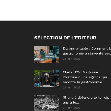
SÉLECTION DE L'EDITEUR
Dix ans à table : Comment l
gastronomie a réinventé ses.
26 juin 2026
Chefs d’Oc Magazine :
l’histoire d’une agence qui
raconte la gastronomie
25 juin 2026
15 ans à défendre le terroir, 
ans à le...
24 juin 2026