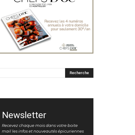
Newsletter
Recevez chaque mois dans votre boite
mail les infos et nouveautés épicuriennes