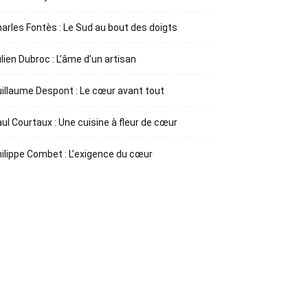
arles Fontès : Le Sud au bout des doigts
lien Dubroc : L’âme d’un artisan
illaume Despont : Le cœur avant tout
ul Courtaux : Une cuisine à fleur de cœur
ilippe Combet : L’exigence du cœur