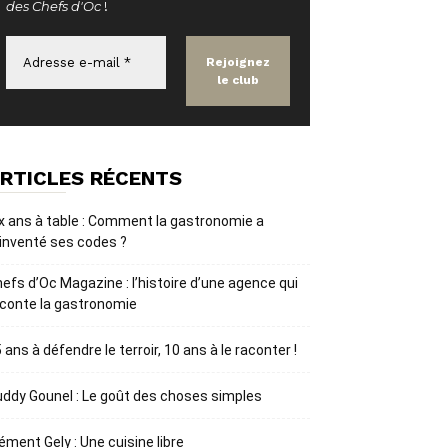
des Chefs d'Oc
!
RTICLES RÉCENTS
x ans à table : Comment la gastronomie a
inventé ses codes ?
efs d’Oc Magazine : l’histoire d’une agence qui
conte la gastronomie
 ans à défendre le terroir, 10 ans à le raconter !
ddy Gounel : Le goût des choses simples
ément Gely : Une cuisine libre