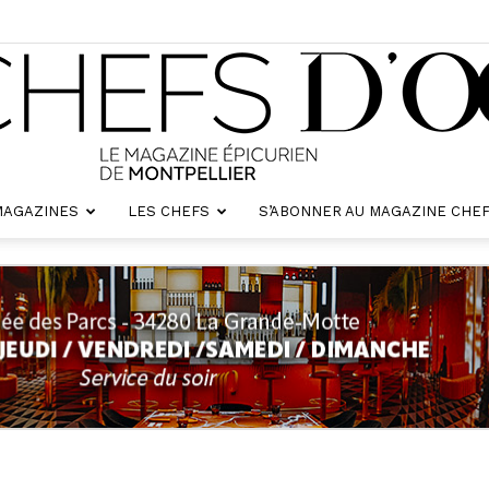
MAGAZINES
LES CHEFS
S’ABONNER AU MAGAZINE CHEF
Chefs
d'oc