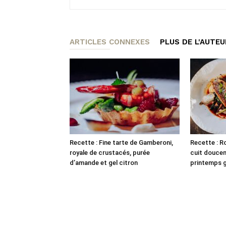
ARTICLES CONNEXES
PLUS DE L'AUTEU
Recette : Fine tarte de Gamberoni,
Recette : Ro
royale de crustacés, purée
cuit douce
d’amande et gel citron
printemps gr