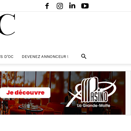
S D’OC
DEVENEZ ANNONCEUR !