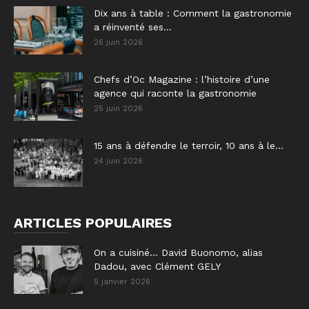
Dix ans à table : Comment la gastronomie
a réinventé ses...
26 juin 2026
Chefs d’Oc Magazine : l’histoire d’une
agence qui raconte la gastronomie
25 juin 2026
15 ans à défendre le terroir, 10 ans à le...
24 juin 2026
ARTICLES POPULAIRES
On a cuisiné… David Buonomo, alias
Dadou, avec Clément GELY
5 janvier 2026