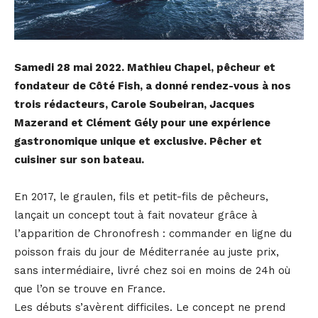
Samedi 28 mai 2022. Mathieu Chapel, pêcheur et
fondateur de Côté Fish, a donné rendez-vous à nos
trois rédacteurs, Carole Soubeiran, Jacques
Mazerand et Clément Gély pour une expérience
gastronomique unique et exclusive. Pêcher et
cuisiner sur son bateau.
En 2017, le graulen, fils et petit-fils de pêcheurs,
lançait un concept tout à fait novateur grâce à
l’apparition de Chronofresh : commander en ligne du
poisson frais du jour de Méditerranée au juste prix,
sans intermédiaire, livré chez soi en moins de 24h où
que l’on se trouve en France.
Les débuts s’avèrent difficiles. Le concept ne prend