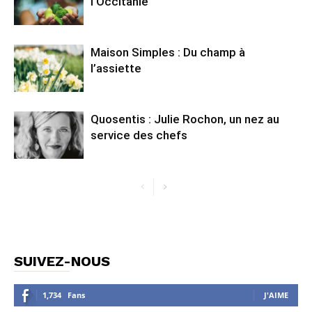
l’Occitanie
Maison Simples : Du champ à
l’assiette
Quosentis : Julie Rochon, un nez au
service des chefs
SUIVEZ-NOUS
1,734
Fans
J'AIME