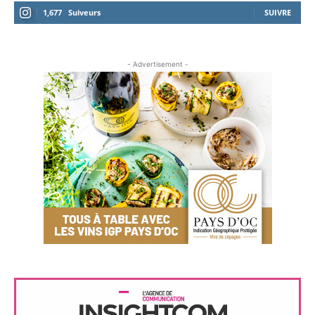
1,677
Suiveurs
SUIVRE
- Advertisement -