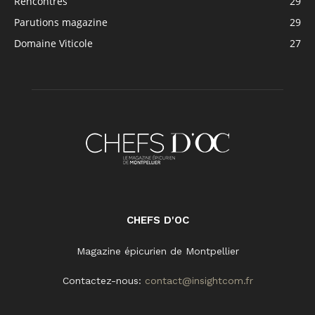
Rencontres
29
Parutions magazine
29
Domaine Viticole
27
CHEFS D'OC
Magazine épicurien de Montpellier
Contactez-nous:
contact@insightcom.fr