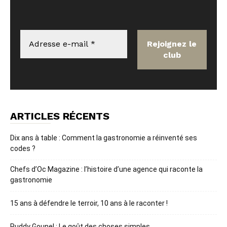
ARTICLES RÉCENTS
Dix ans à table : Comment la gastronomie a réinventé ses
codes ?
Chefs d’Oc Magazine : l’histoire d’une agence qui raconte la
gastronomie
15 ans à défendre le terroir, 10 ans à le raconter !
Ruddy Gounel : Le goût des choses simples