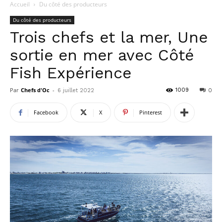
Accueil
Du côté des producteurs
Du côté des producteurs
Trois chefs et la mer, Une
sortie en mer avec Côté
Fish Expérience
Par
Chefs d'Oc
-
1009
6 juillet 2022
0
Facebook
X
Pinterest