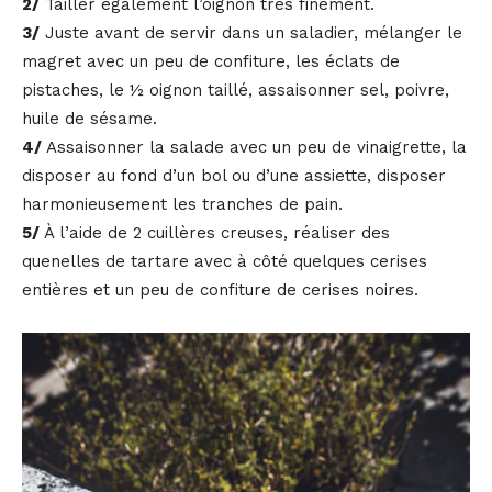
2/
Tailler également l’oignon très finement.
3/
Juste avant de servir dans un saladier, mélanger le
magret avec un peu de confiture, les éclats de
pistaches, le ½ oignon taillé, assaisonner sel, poivre,
huile de sésame.
4/
Assaisonner la salade avec un peu de vinaigrette, la
disposer au fond d’un bol ou d’une assiette, disposer
harmonieusement les tranches de pain.
5/
À l’aide de 2 cuillères creuses, réaliser des
quenelles de tartare avec à côté quelques cerises
entières et un peu de confiture de cerises noires.