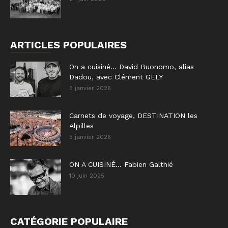
ARTICLES POPULAIRES
On a cuisiné… David Buonomo, alias
Dadou, avec Clément GELY
5 janvier 2026
Carnets de voyage, DESTINATION les
Alpilles
5 janvier 2026
ON A CUISINÉ… Fabien Galthié
10 juin 2025
CATÉGORIE POPULAIRE