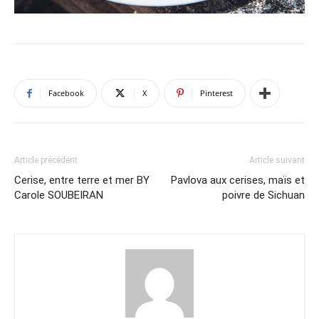
Facebook
X
Pinterest
Article précédent
Article suivant
Cerise, entre terre et mer BY
Pavlova aux cerises, maïs et
Carole SOUBEIRAN
poivre de Sichuan