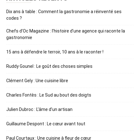
Dix ans à table : Comment la gastronomie a réinventé ses
codes ?
Chefs d’Oc Magazine : l’histoire d’une agence qui raconte la
gastronomie
15 ans à défendre le terroir, 10 ans à le raconter !
Ruddy Gounel : Le goût des choses simples
Clément Gely : Une cuisine libre
Charles Fontès : Le Sud au bout des doigts
Julien Dubroc : L’âme d’un artisan
Guillaume Despont : Le cœur avant tout
Paul Courtaux : Une cuisine à fleur de cœur