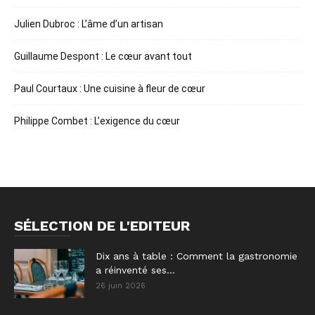
Julien Dubroc : L’âme d’un artisan
Guillaume Despont : Le cœur avant tout
Paul Courtaux : Une cuisine à fleur de cœur
Philippe Combet : L’exigence du cœur
SÉLECTION DE L'EDITEUR
Dix ans à table : Comment la gastronomie
a réinventé ses...
26 juin 2026