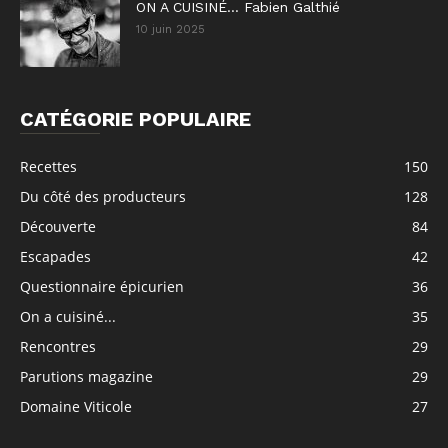
ON A CUISINÉ… Fabien Galthié
10 juin 2025
CATÉGORIE POPULAIRE
Recettes
150
Du côté des producteurs
128
Découverte
84
Escapades
42
Questionnaire épicurien
36
On a cuisiné...
35
Rencontres
29
Parutions magazine
29
Domaine Viticole
27