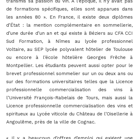
transmis sa passion du vin. À l’époque, il n’y avait pas
de formations spécifiques, elles sont apparues dans
les années 80 ». En France, il existe deux diplômes
d’État : la mention complémentaire en sommellerie,
d’une durée d’un an et qui existe à Béziers au CFA CCI
Sud Formation, à Nîmes au lycée professionnel
Voltaire, au SEP lycée polyvalent hôtelier de Toulouse
ou encore à l’école hôtelière Georges Frêche à
Montpellier. Les étudiants peuvent aussi opter pour le
brevet professionnel sommelier sur un ou deux ans ou
sur des formations universitaires telles que la Licence
professionnelle commercialisation des vins à
l’Université François-Rabelais de Tours, mais aussi la
Licence professionnelle commercialisation des vins et
spiritueux au Lycée viticole du Château de l’Oisellerie à
Angoulême, près de la ville de Cognac.
« Il y a beaucoup d’offres d’emploi qui exigent une