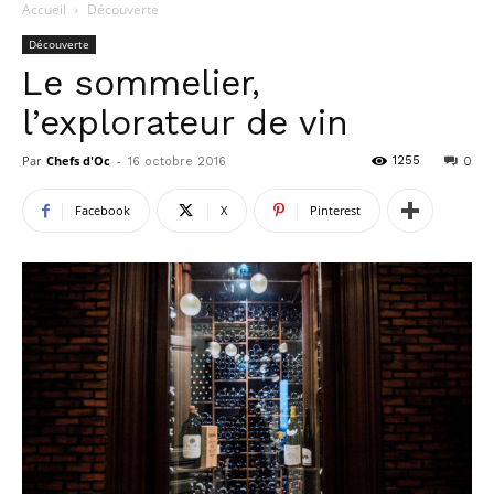
Accueil
Découverte
Découverte
Le sommelier,
l’explorateur de vin
Par
Chefs d'Oc
-
1255
16 octobre 2016
0
Facebook
X
Pinterest