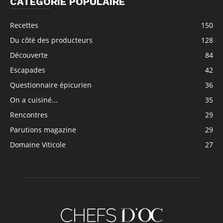
CATÉGORIE POPULAIRE
Recettes
150
Du côté des producteurs
128
Découverte
84
Escapades
42
Questionnaire épicurien
36
On a cuisiné...
35
Rencontres
29
Parutions magazine
29
Domaine Viticole
27