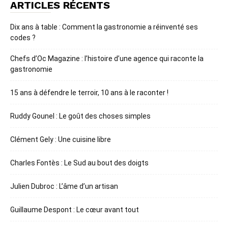
ARTICLES RÉCENTS
Dix ans à table : Comment la gastronomie a réinventé ses
codes ?
Chefs d’Oc Magazine : l’histoire d’une agence qui raconte la
gastronomie
15 ans à défendre le terroir, 10 ans à le raconter !
Ruddy Gounel : Le goût des choses simples
Clément Gely : Une cuisine libre
Charles Fontès : Le Sud au bout des doigts
Julien Dubroc : L’âme d’un artisan
Guillaume Despont : Le cœur avant tout