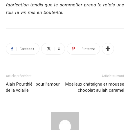
fabrication tandis que le sommelier prend le relais une
fois le vin mis en bouteille.
Facebook
X
Pinterest
Article précédent
Article suivant
Alain Pourthié : pour l’amour
Moelleux châtaigne et mousse
de la volaille
chocolat au lait caramel