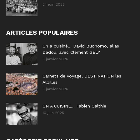
24 juin 2026
ARTICLES POPULAIRES
On a cuisiné… David Buonomo, alias
Dadou, avec Clément GELY
5 janvier 2026
Carnets de voyage, DESTINATION les
Alpilles
5 janvier 2026
ON A CUISINÉ… Fabien Galthié
10 juin 2025