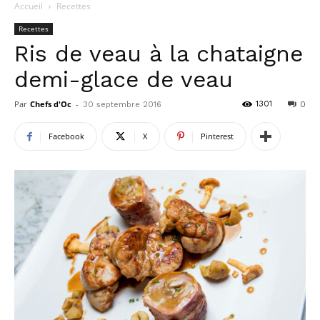
Accueil
Recettes
Recettes
Ris de veau à la chataigne
demi-glace de veau
Par
Chefs d'Oc
-
1301
30 septembre 2016
0
Facebook
X
Pinterest