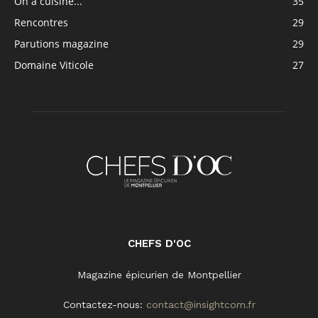
On a cuisiné...
35
Rencontres
29
Parutions magazine
29
Domaine Viticole
27
CHEFS D'OC
Magazine épicurien de Montpellier
Contactez-nous:
contact@insightcom.fr