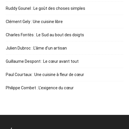
Ruddy Gounel : Le goût des choses simples
Clément Gely : Une cuisine libre
Charles Fontès : Le Sud au bout des doigts
Julien Dubroc : L’âme d’un artisan
Guillaume Despont : Le cœur avant tout
Paul Courtaux : Une cuisine à fleur de cœur
Philippe Combet : L’exigence du cœur