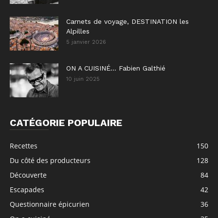
Carnets de voyage, DESTINATION les
Alpilles
5 janvier 2026
ON A CUISINÉ… Fabien Galthié
10 juin 2025
CATÉGORIE POPULAIRE
Recettes
150
Du côté des producteurs
128
Découverte
84
Escapades
42
Questionnaire épicurien
36