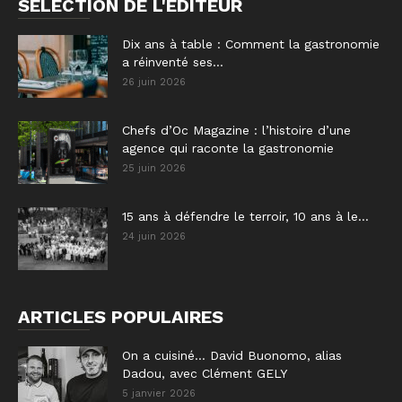
SÉLECTION DE L'EDITEUR
Dix ans à table : Comment la gastronomie
a réinventé ses...
26 juin 2026
Chefs d’Oc Magazine : l’histoire d’une
agence qui raconte la gastronomie
25 juin 2026
15 ans à défendre le terroir, 10 ans à le...
24 juin 2026
ARTICLES POPULAIRES
On a cuisiné… David Buonomo, alias
Dadou, avec Clément GELY
5 janvier 2026