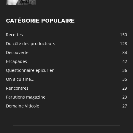
CATÉGORIE POPULAIRE
Recettes
150
Du côté des producteurs
128
Découverte
84
Escapades
42
Questionnaire épicurien
36
On a cuisiné...
35
Rencontres
29
Parutions magazine
29
Domaine Viticole
27