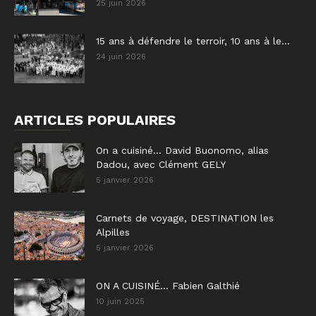
25 juin 2026
15 ans à défendre le terroir, 10 ans à le...
24 juin 2026
ARTICLES POPULAIRES
On a cuisiné… David Buonomo, alias
Dadou, avec Clément GELY
5 janvier 2026
Carnets de voyage, DESTINATION les
Alpilles
5 janvier 2026
ON A CUISINÉ… Fabien Galthié
10 juin 2025