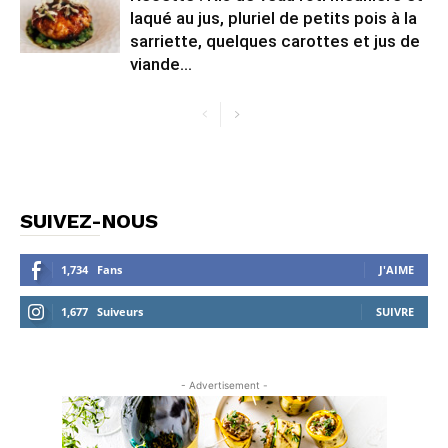
laqué au jus, pluriel de petits pois à la
sarriette, quelques carottes et jus de
viande...
SUIVEZ-NOUS
1,734
Fans
J'AIME
1,677
Suiveurs
SUIVRE
- Advertisement -