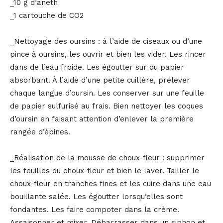
_10 g d’aneth
_1 cartouche de CO2
_Nettoyage des oursins : à l’aide de ciseaux ou d’une
pince à oursins, les ouvrir et bien les vider. Les rincer
dans de l’eau froide. Les égoutter sur du papier
absorbant. À l’aide d’une petite cuillère, prélever
chaque langue d’oursin. Les conserver sur une feuille
de papier sulfurisé au frais. Bien nettoyer les coques
d’oursin en faisant attention d’enlever la première
rangée d’épines.
_Réalisation de la mousse de choux-fleur : supprimer
les feuilles du choux-fleur et bien le laver. Tailler le
choux-fleur en tranches fines et les cuire dans une eau
bouillante salée. Les égoutter lorsqu’elles sont
fondantes. Les faire compoter dans la crème.
Assaisonner et mixer. Débarrasser dans un siphon et