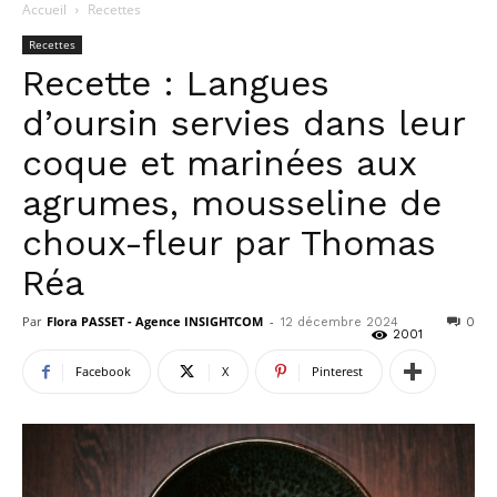
Accueil
Recettes
Recettes
Recette : Langues
d’oursin servies dans leur
coque et marinées aux
agrumes, mousseline de
choux-fleur par Thomas
Réa
Par
Flora PASSET - Agence INSIGHTCOM
-
12 décembre 2024
0
2001
Facebook
X
Pinterest