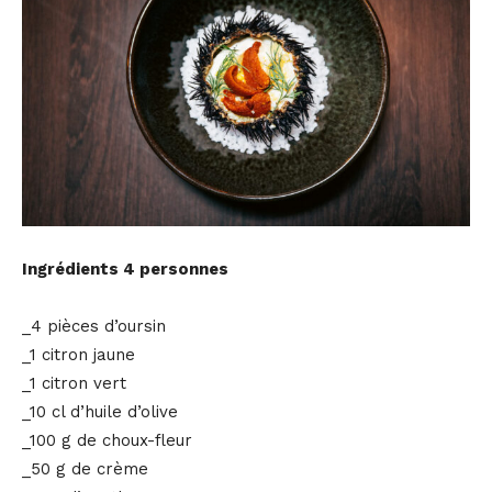
Ingrédients 4 personnes
_4 pièces d’oursin
_1 citron jaune
_1 citron vert
_10 cl d’huile d’olive
_100 g de choux-fleur
_50 g de crème