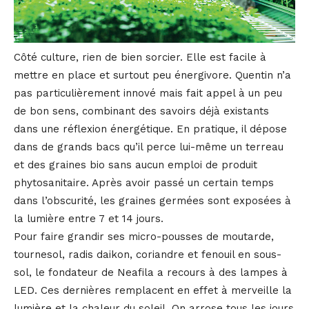
Côté culture, rien de bien sorcier. Elle est facile à
mettre en place et surtout peu énergivore. Quentin n’a
pas particulièrement innové mais fait appel à un peu
de bon sens, combinant des savoirs déjà existants
dans une réflexion énergétique. En pratique, il dépose
dans de grands bacs qu’il perce lui-même un terreau
et des graines bio sans aucun emploi de produit
phytosanitaire. Après avoir passé un certain temps
dans l’obscurité, les graines germées sont exposées à
la lumière entre 7 et 14 jours.
Pour faire grandir ses micro-pousses de moutarde,
tournesol, radis daikon, coriandre et fenouil en sous-
sol, le fondateur de Neafila a recours à des lampes à
LED. Ces dernières remplacent en effet à merveille la
lumière et la chaleur du soleil. On arrose tous les jours