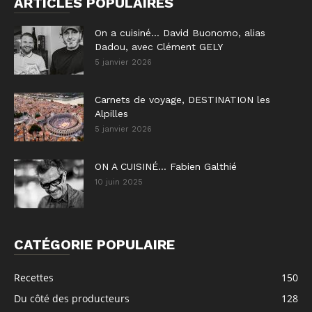
ARTICLES POPULAIRES
On a cuisiné… David Buonomo, alias
Dadou, avec Clément GELY
5 janvier 2026
Carnets de voyage, DESTINATION les
Alpilles
5 janvier 2026
ON A CUISINÉ… Fabien Galthié
10 juin 2025
CATÉGORIE POPULAIRE
Recettes
150
Du côté des producteurs
128