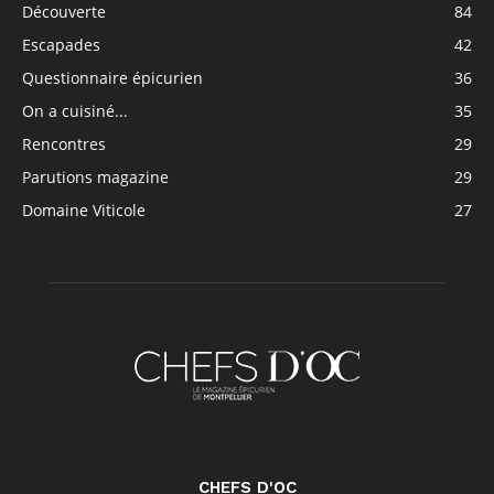
Découverte
84
Escapades
42
Questionnaire épicurien
36
On a cuisiné...
35
Rencontres
29
Parutions magazine
29
Domaine Viticole
27
CHEFS D'OC