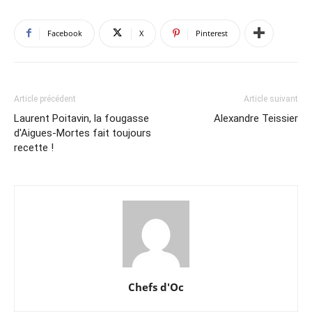
Facebook
X
Pinterest
Article précédent
Article suivant
Laurent Poitavin, la fougasse
Alexandre Teissier
d'Aigues-Mortes fait toujours
recette !
Chefs d'Oc