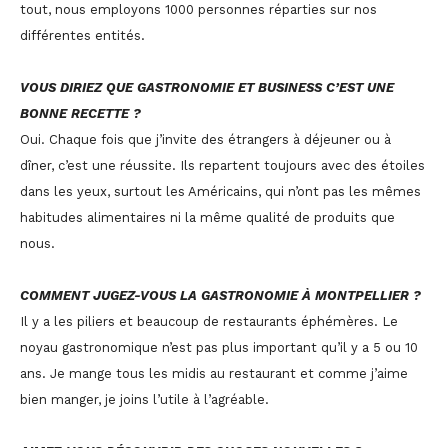
tout, nous employons 1000 personnes réparties sur nos
différentes entités.
VOUS DIRIEZ QUE GASTRONOMIE ET BUSINESS C’EST UNE
BONNE RECETTE ?
Oui. Chaque fois que j’invite des étrangers à déjeuner ou à
dîner, c’est une réussite. Ils repartent toujours avec des étoiles
dans les yeux, surtout les Américains, qui n’ont pas les mêmes
habitudes alimentaires ni la même qualité de produits que
nous.
COMMENT JUGEZ-VOUS LA GASTRONOMIE À MONTPELLIER ?
Il y a les piliers et beaucoup de restaurants éphémères. Le
noyau gastronomique n’est pas plus important qu’il y a 5 ou 10
ans. Je mange tous les midis au restaurant et comme j’aime
bien manger, je joins l’utile à l’agréable.