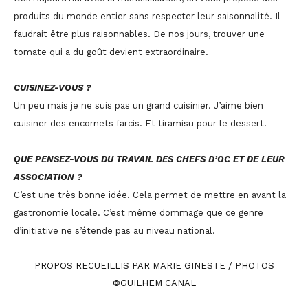
produits du monde entier sans respecter leur saisonnalité. Il
faudrait être plus raisonnables. De nos jours, trouver une
tomate qui a du goût devient extraordinaire.
CUISINEZ-VOUS ?
Un peu mais je ne suis pas un grand cuisinier. J’aime bien
cuisiner des encornets farcis. Et tiramisu pour le dessert.
QUE PENSEZ-VOUS DU TRAVAIL DES CHEFS D’OC ET DE LEUR
ASSOCIATION ?
C’est une très bonne idée. Cela permet de mettre en avant la
gastronomie locale. C’est même dommage que ce genre
d’initiative ne s’étende pas au niveau national.
PROPOS RECUEILLIS PAR MARIE GINESTE /
PHOTOS
©GUILHEM CANAL