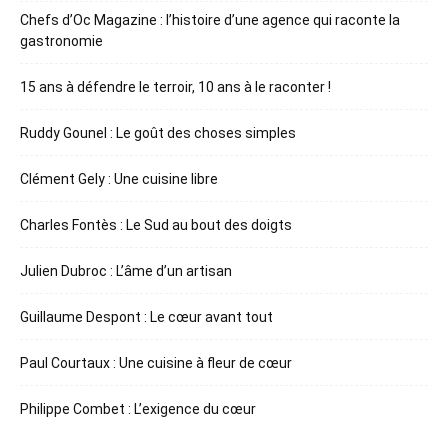
Chefs d’Oc Magazine : l’histoire d’une agence qui raconte la
gastronomie
15 ans à défendre le terroir, 10 ans à le raconter !
Ruddy Gounel : Le goût des choses simples
Clément Gely : Une cuisine libre
Charles Fontès : Le Sud au bout des doigts
Julien Dubroc : L’âme d’un artisan
Guillaume Despont : Le cœur avant tout
Paul Courtaux : Une cuisine à fleur de cœur
Philippe Combet : L’exigence du cœur