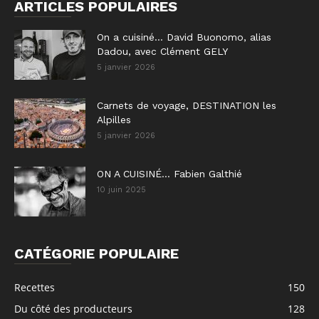
ARTICLES POPULAIRES
On a cuisiné… David Buonomo, alias
Dadou, avec Clément GELY
5 janvier 2026
Carnets de voyage, DESTINATION les
Alpilles
5 janvier 2026
ON A CUISINÉ… Fabien Galthié
10 juin 2025
CATÉGORIE POPULAIRE
Recettes
150
Du côté des producteurs
128