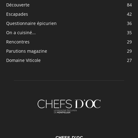
Découverte
84
Escapades
42
Questionnaire épicurien
36
On a cuisiné...
35
Rencontres
29
Parutions magazine
29
Domaine Viticole
27
CHEFS D'OC