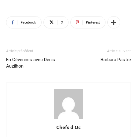
Facebook
X
Pinterest
Article précédent
Article suivant
En Cévennes avec Denis
Barbara Pastre
Auzilhon
Chefs d'Oc