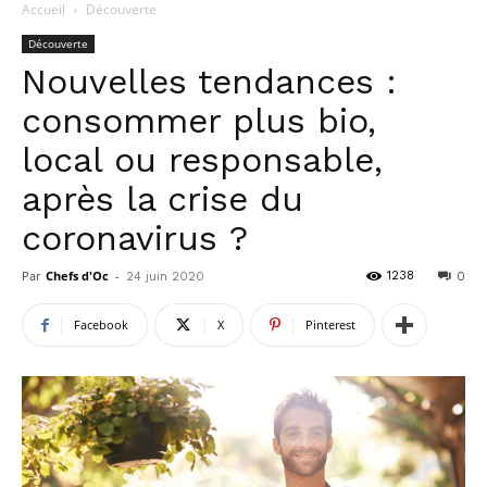
Accueil
Découverte
Découverte
Nouvelles tendances :
consommer plus bio,
local ou responsable,
après la crise du
coronavirus ?
Par
Chefs d'Oc
-
1238
24 juin 2020
0
Facebook
X
Pinterest