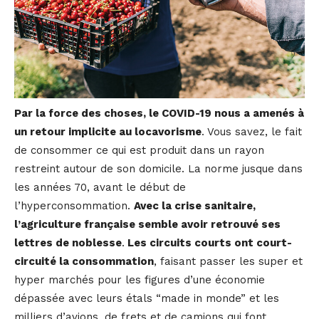
Par la force des choses, le COVID-19 nous a amenés à
un retour implicite au locavorisme
. Vous savez, le fait
de consommer ce qui est produit dans un rayon
restreint autour de son domicile. La norme jusque dans
les années 70, avant le début de
l’hyperconsommation.
Avec la crise sanitaire,
l’agriculture française semble avoir retrouvé ses
lettres de noblesse
.
Les circuits courts ont court-
circuité la consommation
, faisant passer les super et
hyper marchés pour les figures d’une économie
dépassée avec leurs étals “made in monde” et les
milliers d’avions, de frets et de camions qui font