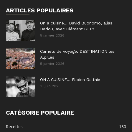
ARTICLES POPULAIRES
On a cuisiné… David Buonomo, alias
Dadou, avec Clément GELY
5 janvier 2026
Carnets de voyage, DESTINATION les
Alpilles
5 janvier 2026
ON A CUISINÉ… Fabien Galthié
10 juin 2025
CATÉGORIE POPULAIRE
Recettes
150