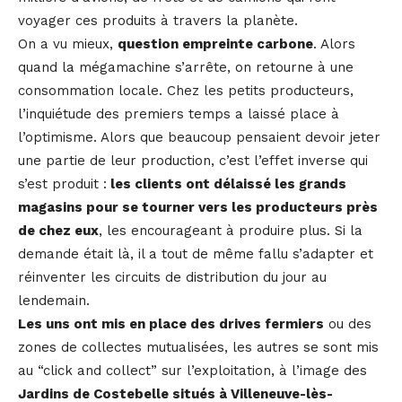
voyager ces produits à travers la planète.
On a vu mieux,
question empreinte carbone
. Alors
quand la mégamachine s’arrête, on retourne à une
consommation locale. Chez les petits producteurs,
l’inquiétude des premiers temps a laissé place à
l’optimisme. Alors que beaucoup pensaient devoir jeter
une partie de leur production, c’est l’effet inverse qui
s’est produit :
les clients ont délaissé les grands
magasins pour se tourner vers les producteurs près
de chez eux
, les encourageant à produire plus. Si la
demande était là, il a tout de même fallu s’adapter et
réinventer les circuits de distribution du jour au
lendemain.
Les uns ont mis en place des drives fermiers
ou des
zones de collectes mutualisées, les autres se sont mis
au “click and collect” sur l’exploitation, à l’image des
Jardins de Costebelle situés à Villeneuve-lès-