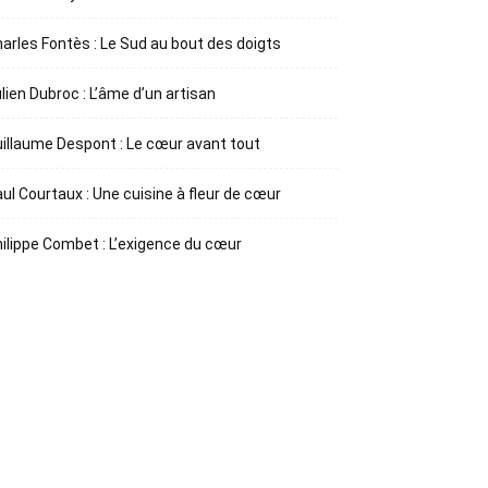
arles Fontès : Le Sud au bout des doigts
lien Dubroc : L’âme d’un artisan
illaume Despont : Le cœur avant tout
ul Courtaux : Une cuisine à fleur de cœur
ilippe Combet : L’exigence du cœur