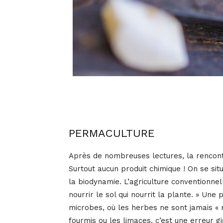
PERMACULTURE
Après de nombreuses lectures, la rencontre
Surtout aucun produit chimique ! On se si
la biodynamie. L’agriculture conventionnel
nourrir le sol qui nourrit la plante. » Une 
microbes, où les herbes ne sont jamais « ma
fourmis ou les limaces, c’est une erreur g