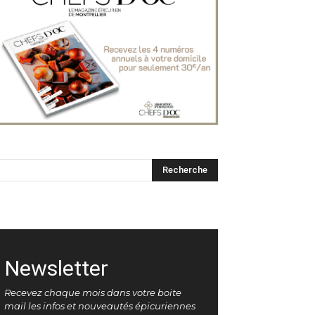
Newsletter
Recevez chaque mois dans votre boite
mail les infos et nouveautés épicuriennes