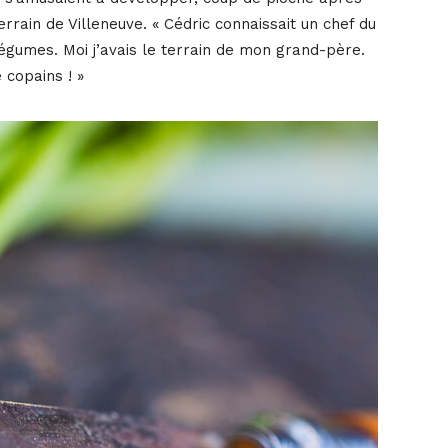
rrain de Villeneuve. « Cédric connaissait un chef du
légumes. Moi j’avais le terrain de mon grand-père.
 copains ! »