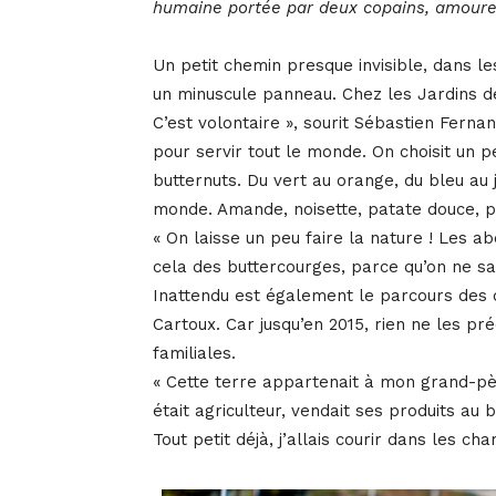
humaine portée par deux copains, amoureu
Un petit chemin presque invisible, dans le
un minuscule panneau. Chez les Jardins de
C’est volontaire », sourit Sébastien Ferna
pour servir tout le monde. On choisit un p
butternuts. Du vert au orange, du bleu au
monde. Amande, noisette, patate douce, pâ
« On laisse un peu faire la nature ! Les ab
cela des buttercourges, parce qu’on ne sai
Inattendu est également le parcours des 
Cartoux. Car jusqu’en 2015, rien ne les pré
familiales.
« Cette terre appartenait à mon grand-père
était agriculteur, vendait ses produits au 
Tout petit déjà, j’allais courir dans les ch