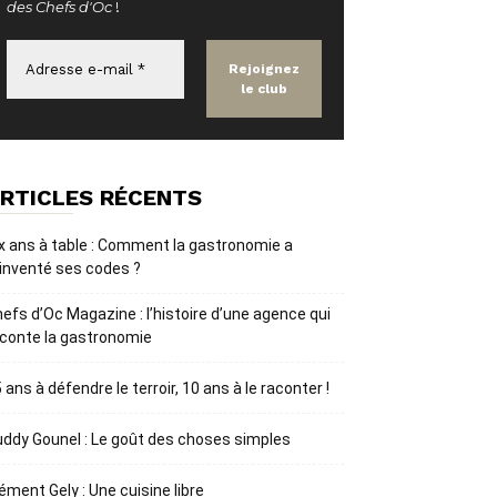
des Chefs d'Oc
!
RTICLES RÉCENTS
x ans à table : Comment la gastronomie a
inventé ses codes ?
efs d’Oc Magazine : l’histoire d’une agence qui
conte la gastronomie
 ans à défendre le terroir, 10 ans à le raconter !
ddy Gounel : Le goût des choses simples
ément Gely : Une cuisine libre