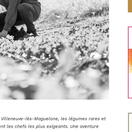
 À Villeneuve-lès-Maguelone, les légumes rares et
nt les chefs les plus exigeants. Une aventure