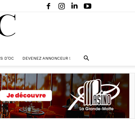
S D’OC
DEVENEZ ANNONCEUR !