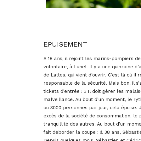
EPUISEMENT
À 18 ans, il rejoint les marins-pompiers d
volontaire, à Lunel. Il y a une quinzaine 
de Lattes, qui vient d’ouvrir. C’est là où i
responsable de la sécurité. Mais bon, il s’
tickets d’entrée ! » Il doit gérer les mala
malveillance. Au bout d’un moment, le rythm
ou 3000 personnes par jour, cela épuise. J
excès de la société de consommation, le p
tranquillité des autres. Au bout d’un mome
fait déborder la coupe : à 38 ans, Sébasti
Depuis quelques mois, Sébastien et Cédri