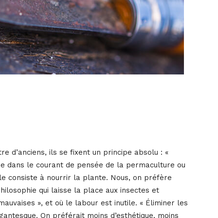
 d’anciens, ils se fixent un principe absolu : «
tue dans le courant de pensée de la permaculture ou
le consiste à nourrir la plante. Nous, on préfère
philosophie qui laisse la place aux insectes et
uvaises », et où le labour est inutile. « Éliminer les
igantesque. On préférait moins d’esthétique, moins