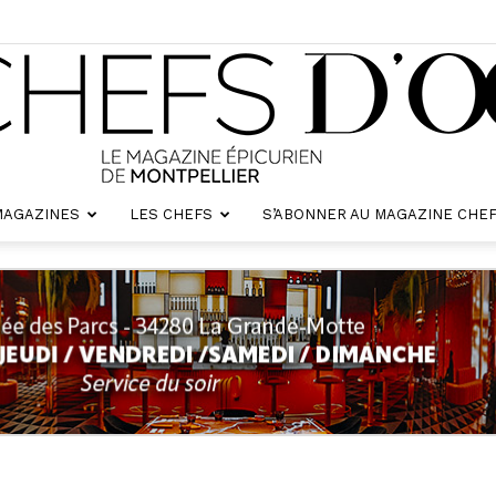
MAGAZINES
LES CHEFS
S’ABONNER AU MAGAZINE CHEF
Chefs
d'oc