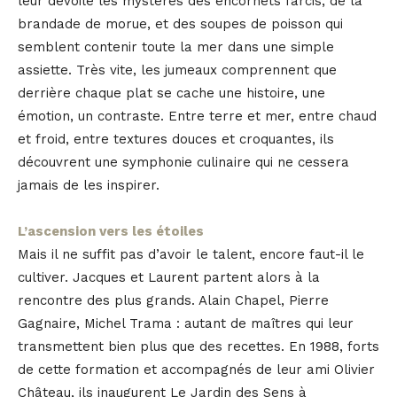
leur dévoile les mystères des encornets farcis, de la
brandade de morue, et des soupes de poisson qui
semblent contenir toute la mer dans une simple
assiette. Très vite, les jumeaux comprennent que
derrière chaque plat se cache une histoire, une
émotion, un contraste. Entre terre et mer, entre chaud
et froid, entre textures douces et croquantes, ils
découvrent une symphonie culinaire qui ne cessera
jamais de les inspirer.
L’ascension vers les étoiles
Mais il ne suffit pas d’avoir le talent, encore faut-il le
cultiver. Jacques et Laurent partent alors à la
rencontre des plus grands. Alain Chapel, Pierre
Gagnaire, Michel Trama : autant de maîtres qui leur
transmettent bien plus que des recettes. En 1988, forts
de cette formation et accompagnés de leur ami Olivier
Château, ils inaugurent Le Jardin des Sens à