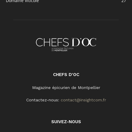
Domaine Viticole
27
CHEFS D'OC
Magazine épicurien de Montpellier
Contactez-nous:
contact@insightcom.fr
SUIVEZ-NOUS