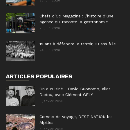
26 juin 2026
Chefs d’Oc Magazine : l’histoire d’une
agence qui raconte la gastronomie
25 juin 2026
15 ans à défendre le terroir, 10 ans à le...
24 juin 2026
ARTICLES POPULAIRES
On a cuisiné… David Buonomo, alias
Dadou, avec Clément GELY
5 janvier 2026
Carnets de voyage, DESTINATION les
Alpilles
5 janvier 2026