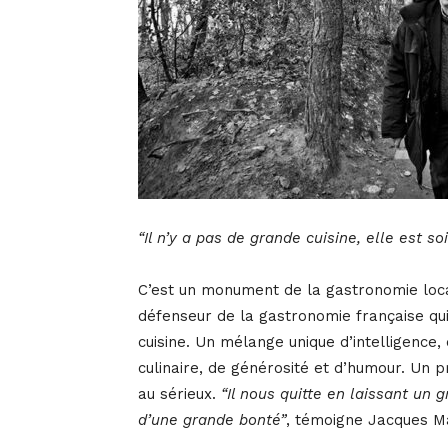
“Il n’y a pas de grande cuisine, elle est s
C’est un monument de la gastronomie local
défenseur de la gastronomie française qui 
cuisine. Un mélange unique d’intelligence, 
culinaire, de générosité et d’humour. Un 
au sérieux.
“Il nous quitte en laissant un
d’une grande bonté”
, témoigne Jacques Ma