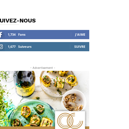
UIVEZ-NOUS
1,734
Fans
J'AIME
1,677
Suiveurs
SUIVRE
- Advertisement -