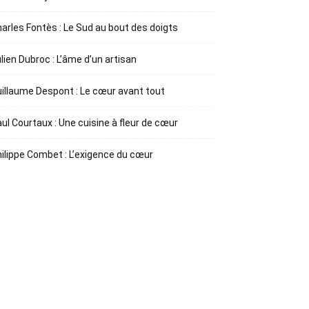
arles Fontès : Le Sud au bout des doigts
lien Dubroc : L’âme d’un artisan
illaume Despont : Le cœur avant tout
ul Courtaux : Une cuisine à fleur de cœur
ilippe Combet : L’exigence du cœur