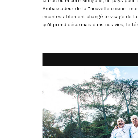
Maroc ou encore Mongolie, un pays pour leq
Ambassadeur de la “nouvelle cuisine” mont
incontestablement changé le visage de la
qu’il prend désormais dans nos vies, le té