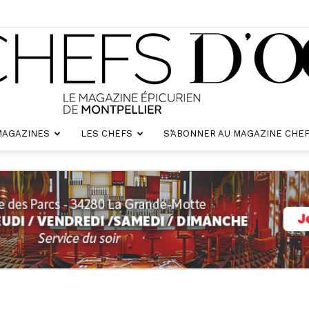
MAGAZINES
LES CHEFS
S’ABONNER AU MAGAZINE CHEF
Chefs
d'oc