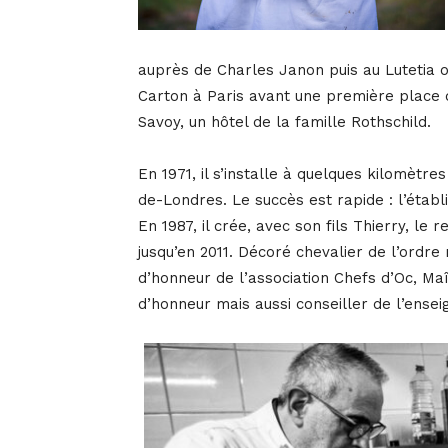
auprès de Charles Janon puis au Lutetia où
Carton à Paris avant une première place 
Savoy, un hôtel de la famille Rothschild.
En 1971, il s’installe à quelques kilomètr
de-Londres. Le succès est rapide : l’établ
En 1987, il crée, avec son fils Thierry, l
jusqu’en 2011. Décoré chevalier de l’ordr
d’honneur de l’association Chefs d’Oc, Maît
d’honneur mais aussi conseiller de l’ens