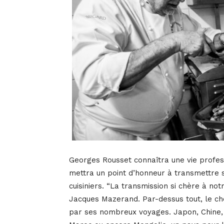
Georges Rousset connaîtra une vie profess
mettra un point d’honneur à transmettre 
cuisiniers. “La transmission si chère à not
Jacques Mazerand. Par-dessus tout, le che
par ses nombreux voyages. Japon, Chine, 