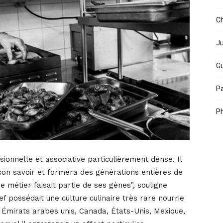
Ch
Ju
Gu
Pa
Ph
ionnelle et associative particulièrement dense. Il
son savoir et formera des générations entières de
re métier faisait partie de ses gènes”, souligne
f possédait une culture culinaire très rare nourrie
Émirats arabes unis, Canada, États-Unis, Mexique,