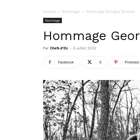
Accueil
Hommage
Hommage Georges Rousset
Hommage
Hommage Geor
Par
Chefs d'Oc
-
6 juillet 2022
Facebook
X
Pinterest