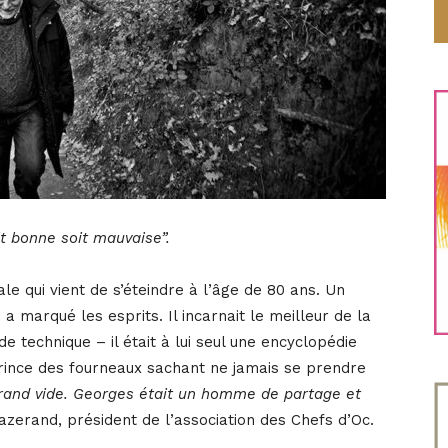
oit bonne soit mauvaise”.
e qui vient de s’éteindre à l’âge de 80 ans. Un
a marqué les esprits. Il incarnait le meilleur de la
de technique – il était à lui seul une encyclopédie
prince des fourneaux sachant ne jamais se prendre
 grand vide. Georges était un homme de partage et
zerand, président de l’association des Chefs d’Oc.