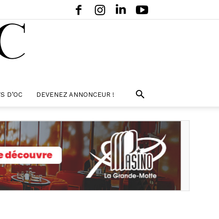
S D’OC
DEVENEZ ANNONCEUR !