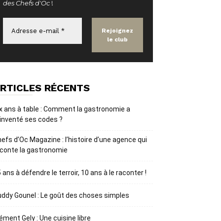
des Chefs d'Oc
!
RTICLES RÉCENTS
x ans à table : Comment la gastronomie a
inventé ses codes ?
efs d’Oc Magazine : l’histoire d’une agence qui
conte la gastronomie
 ans à défendre le terroir, 10 ans à le raconter !
ddy Gounel : Le goût des choses simples
ément Gely : Une cuisine libre