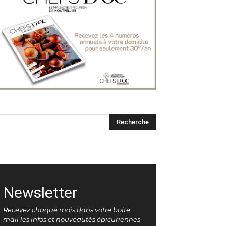
Newsletter
Recevez chaque mois dans votre boite
mail les infos et nouveautés épicuriennes