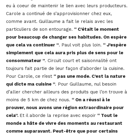
eu à coeur de maintenir le lien avec leurs producteurs.
Carole a continué de s’approvisionner chez eux,
comme avant. Guillaume a fait le relais avec les
particuliers de son entourage.
“ C’était le moment
pour beaucoup de changer ses habitudes. On espère
que cela va continuer ”
. Paul voit plus loin.
“ J’espère
simplement que cela aura pris plus de sens pour le
consommateur ”
.
Circuit court et saisonnalité ont
toujours fait partie de leur façon d’aborder la cuisine.
Pour Carole, ce n’est
“ pas une mode. C’est la
nature
qui dicte ma cuisine ”
.
Pour Guillaume, nul besoin
d’aller chercher ailleurs des produits que l’on trouve à
moins de 5 km de chez nous.
“ On a réussi à le
prouver, nous avons une région extraordinaire pour
cela”.
Et il aborde la reprise avec espoir
“
Tout le
monde a hâte de vivre des moments au restaurant
comme auparavant. Peut-être que pour certains