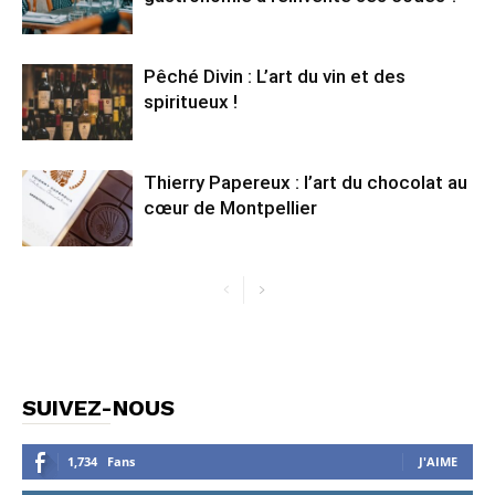
Pêché Divin : L’art du vin et des
spiritueux !
Thierry Papereux : l’art du chocolat au
cœur de Montpellier
SUIVEZ-NOUS
1,734
Fans
J'AIME