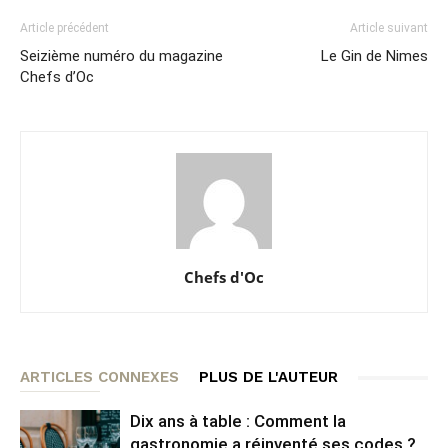
Article précédent
Article suivant
Seizième numéro du magazine
Le Gin de Nimes
Chefs d’Oc
Chefs d'Oc
ARTICLES CONNEXES
PLUS DE L'AUTEUR
Dix ans à table : Comment la
gastronomie a réinventé ses codes ?