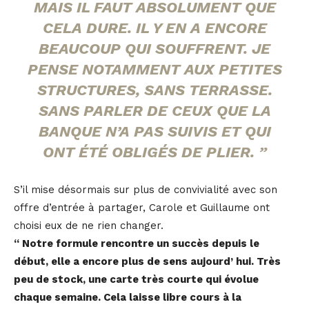
MAIS IL FAUT ABSOLUMENT QUE
CELA DURE. IL Y EN A ENCORE
BEAUCOUP QUI SOUFFRENT. JE
PENSE NOTAMMENT AUX PETITES
STRUCTURES, SANS TERRASSE.
SANS PARLER DE CEUX QUE LA
BANQUE N’A PAS SUIVIS ET QUI
ONT ÉTÉ OBLIGÉS DE PLIER. ”
S’il mise désormais sur plus de convivialité avec son
offre d’entrée à partager, Carole et Guillaume ont
choisi eux de ne rien changer.
“ Notre formule rencontre un succès depuis le
début, elle a encore plus de sens aujourd’ hui. Très
peu de stock, une carte très courte qui évolue
chaque semaine. Cela laisse libre cours à la