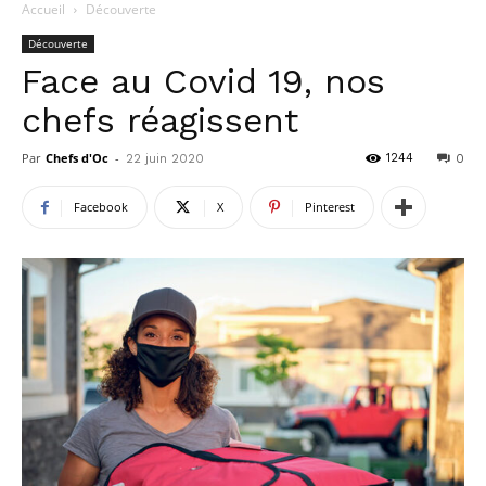
Accueil
Découverte
Découverte
Face au Covid 19, nos
chefs réagissent
Par
Chefs d'Oc
-
1244
22 juin 2020
0
Facebook
X
Pinterest