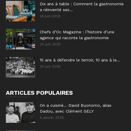
Dix ans à table : Comment la gastronomie
a réinventé ses...
26 juin 2026
Chefs d’Oc Magazine : l’histoire d’une
agence qui raconte la gastronomie
25 juin 2026
15 ans à défendre le terroir, 10 ans à le...
24 juin 2026
ARTICLES POPULAIRES
On a cuisiné… David Buonomo, alias
Dadou, avec Clément GELY
5 janvier 2026