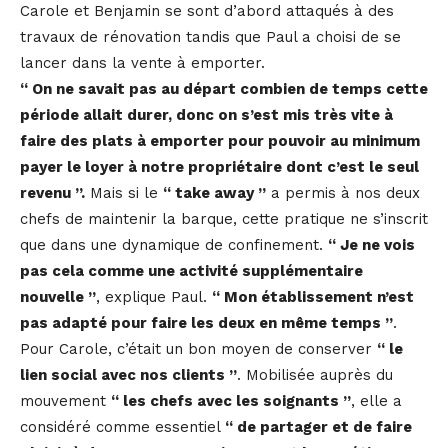
Carole et Benjamin se sont d’abord attaqués à des
travaux de rénovation tandis que Paul a choisi de se
lancer dans la vente à emporter.
“ On ne savait pas au départ combien de temps cette
période allait durer, donc on s’est mis très vite à
faire des plats à emporter pour pouvoir au minimum
payer le loyer à notre propriétaire dont c’est le seul
revenu ”.
Mais si le
“ take away ”
a permis à nos deux
chefs de maintenir la barque, cette pratique ne s’inscrit
que dans une dynamique de confinement.
“ Je ne vois
pas cela comme une activité supplémentaire
nouvelle ”
, explique Paul.
“ Mon établissement n’est
pas adapté pour faire les deux en même temps ”
.
Pour Carole, c’était un bon moyen de conserver
“ le
lien social avec nos clients ”
. Mobilisée auprès du
mouvement
“ les chefs avec les soignants ”
, elle a
considéré comme essentiel
“ de partager et de faire