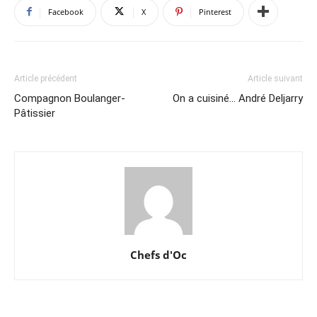
Facebook
X
Pinterest
Article précédent
Article suivant
Compagnon Boulanger-
On a cuisiné… André Deljarry
Pâtissier
Chefs d'Oc