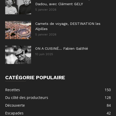
Dadou, avec Clément GELY
5 janvier 2026
Carnets de voyage, DESTINATION les
Alpilles
5 janvier 2026
ON A CUISINÉ… Fabien Galthié
10 juin 2025
CATÉGORIE POPULAIRE
Recettes
150
Du côté des producteurs
128
Découverte
84
Escapades
42