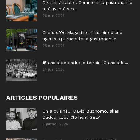
Dix ans à table : Comment la gastronomie
a réinventé ses...
26 juin 2026
Chefs d’Oc Magazine : l’histoire d’une
agence qui raconte la gastronomie
25 juin 2026
15 ans à défendre le terroir, 10 ans à le...
24 juin 2026
ARTICLES POPULAIRES
On a cuisiné… David Buonomo, alias
Dadou, avec Clément GELY
5 janvier 2026