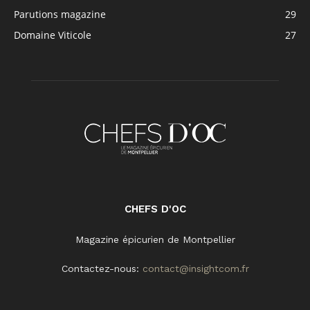
Parutions magazine
29
Domaine Viticole
27
CHEFS D'OC
Magazine épicurien de Montpellier
Contactez-nous:
contact@insightcom.fr