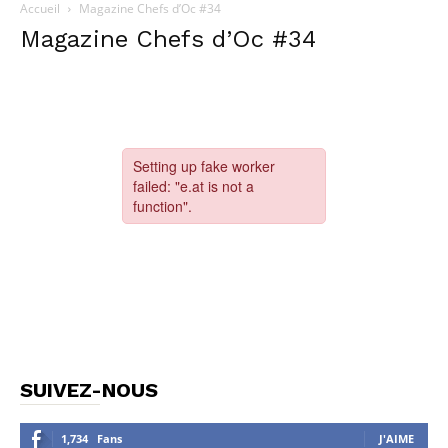
Accueil
Magazine Chefs d’Oc #34
Magazine Chefs d’Oc #34
SUIVEZ-NOUS
1,734
Fans
J'AIME