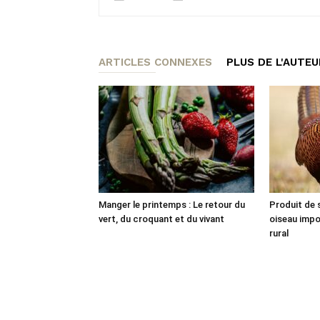
ARTICLES CONNEXES
PLUS DE L'AUTEU
Manger le printemps : Le retour du
Produit de s
vert, du croquant et du vivant
oiseau imp
rural