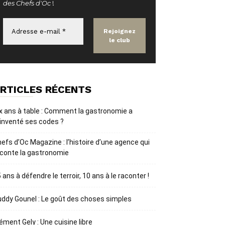
des Chefs d'Oc
!
RTICLES RÉCENTS
x ans à table : Comment la gastronomie a
inventé ses codes ?
efs d’Oc Magazine : l’histoire d’une agence qui
conte la gastronomie
 ans à défendre le terroir, 10 ans à le raconter !
ddy Gounel : Le goût des choses simples
ément Gely : Une cuisine libre