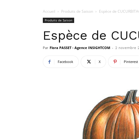
Accueil
Produits de Saison
Espèce de CUCURBITA
Produits de Saison
Espèce de CUC
Par
Flora PASSET - Agence INSIGHTCOM
-
2 novembre 
Facebook
X
Pinterest