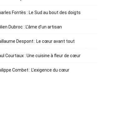
arles Fontès : Le Sud au bout des doigts
lien Dubroc : L’âme d’un artisan
illaume Despont : Le cœur avant tout
ul Courtaux : Une cuisine à fleur de cœur
ilippe Combet : L’exigence du cœur