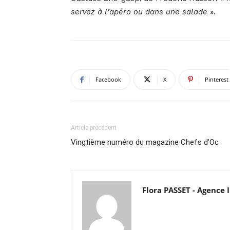
servez à l’apéro ou dans une salade
».
Facebook
X
Pinterest
Article précédent
Vingtième numéro du magazine Chefs d’Oc
Flora PASSET - Agenc