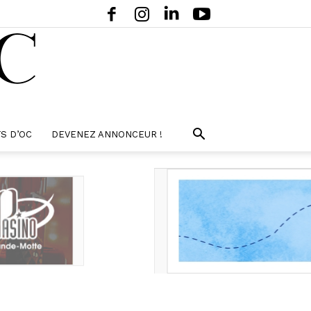
S D’OC
DEVENEZ ANNONCEUR !