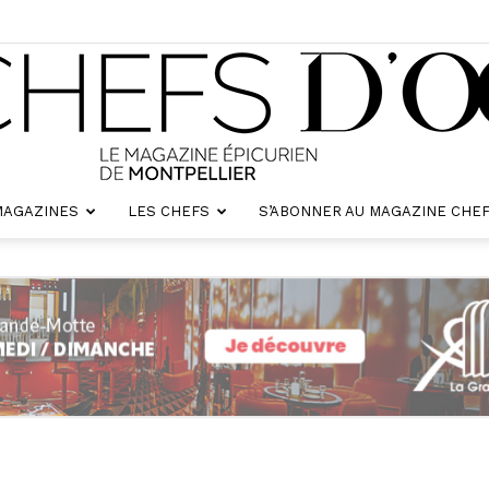
MAGAZINES
LES CHEFS
S’ABONNER AU MAGAZINE CHEF
Chefs
d'oc