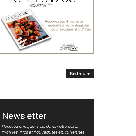
Newsletter
Recevez chaque mois dans votre boite
mail les infos et nouveautés épicuriennes