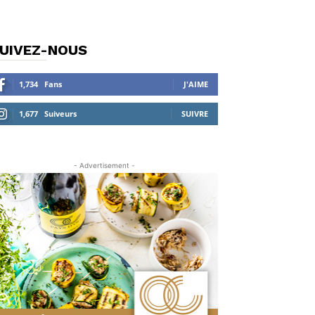
UIVEZ-NOUS
1,734
Fans
J'AIME
1,677
Suiveurs
SUIVRE
- Advertisement -