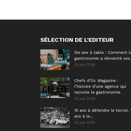
SÉLECTION DE L'EDITEUR
Dix ans à table : Comment l
gastronomie a réinventé ses.
26 juin 2026
Chefs d’Oc Magazine :
l’histoire d’une agence qui
raconte la gastronomie
25 juin 2026
15 ans à défendre le terroir, 
ans à le...
24 juin 2026