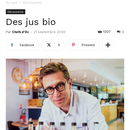
Accueil
Découverte
Découverte
Des jus bio
Par
Chefs d'Oc
-
1307
21 septembre 2020
0
Facebook
X
Pinterest