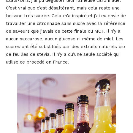
États-Unis, j’ai pu déguster leur fameuse citronnade.
C’est vrai que c’est désaltérant, mais cela reste une
boisson très sucrée. Cela m’a inspiré et j’ai eu envie de
travailler une citronnade sans sucre avec la référence
de saveurs que j’avais de cette finale du MOF. Il n’y a
aucun saccarose, aucun glucose ni même de miel. Les
sucres ont été substitués par des extraits naturels bio
de feuilles de stevia. Il n’y a qu’une seule société qui
utilise ce procédé en France.