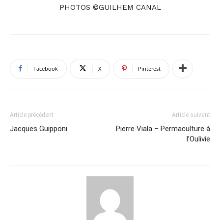
PHOTOS ©GUILHEM CANAL
Facebook
X
Pinterest
Article précédent
Article suivant
Jacques Guipponi
Pierre Viala – Permaculture à
l’Oulivie