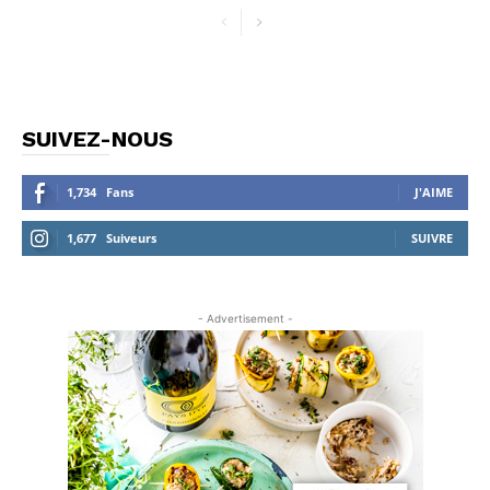
SUIVEZ-NOUS
1,734
Fans
J'AIME
1,677
Suiveurs
SUIVRE
- Advertisement -