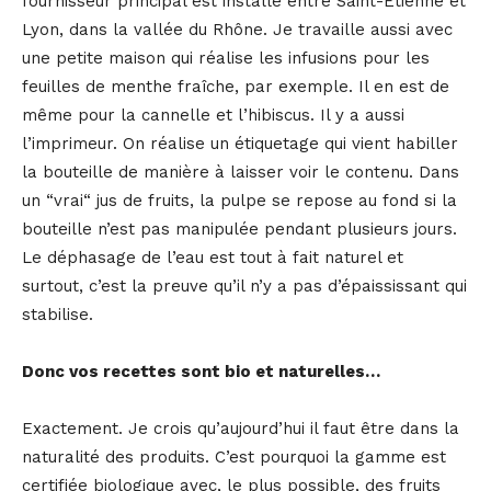
fournisseur principal est installé entre Saint-Étienne et
Lyon, dans la vallée du Rhône. Je travaille aussi avec
une petite maison qui réalise les infusions pour les
feuilles de menthe fraîche, par exemple. Il en est de
même pour la cannelle et l’hibiscus. Il y a aussi
l’imprimeur. On réalise un étiquetage qui vient habiller
la bouteille de manière à laisser voir le contenu. Dans
un “vrai“ jus de fruits, la pulpe se repose au fond si la
bouteille n’est pas manipulée pendant plusieurs jours.
Le déphasage de l’eau est tout à fait naturel et
surtout, c’est la preuve qu’il n’y a pas d’épaississant qui
stabilise.
Donc vos recettes sont bio et naturelles…
Exactement. Je crois qu’aujourd’hui il faut être dans la
naturalité des produits. C’est pourquoi la gamme est
certifiée biologique avec, le plus possible, des fruits