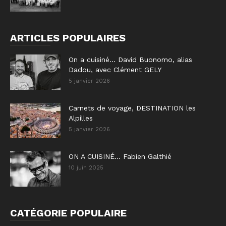
ARTICLES POPULAIRES
On a cuisiné… David Buonomo, alias
Dadou, avec Clément GELY
5 janvier 2026
Carnets de voyage, DESTINATION les
Alpilles
5 janvier 2026
ON A CUISINÉ… Fabien Galthié
10 juin 2025
CATÉGORIE POPULAIRE