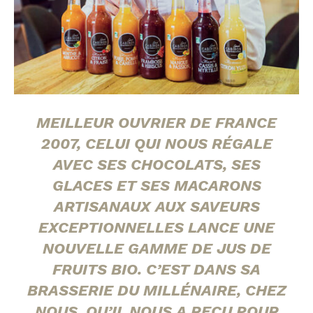
MEILLEUR OUVRIER DE FRANCE
2007, CELUI QUI NOUS RÉGALE
AVEC SES CHOCOLATS, SES
GLACES ET SES MACARONS
ARTISANAUX AUX SAVEURS
EXCEPTIONNELLES LANCE UNE
NOUVELLE GAMME DE JUS DE
FRUITS BIO. C’EST DANS SA
BRASSERIE DU MILLÉNAIRE, CHEZ
NOUS, QU’IL NOUS A REÇU POUR