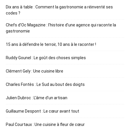
Dix ans à table : Comment la gastronomie a réinventé ses
codes ?
Chefs d’Oc Magazine : l’histoire d’une agence qui raconte la
gastronomie
15 ans à défendre le terroir, 10 ans à le raconter !
Ruddy Gounel : Le goût des choses simples
Clément Gely : Une cuisine libre
Charles Fontès : Le Sud au bout des doigts
Julien Dubroc : L’âme d’un artisan
Guillaume Despont : Le cœur avant tout
Paul Courtaux : Une cuisine à fleur de cœur