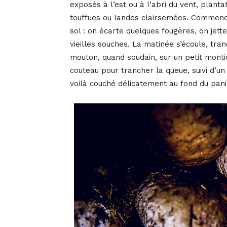
exposés à l’est ou à l’abri du vent, plant
touffues ou landes clairsemées. Commence 
sol : on écarte quelques fougères, on jett
vieilles souches. La matinée s’écoule, tran
mouton, quand soudain, sur un petit monti
couteau pour trancher la queue, suivi d’un
voilà couché délicatement au fond du panie