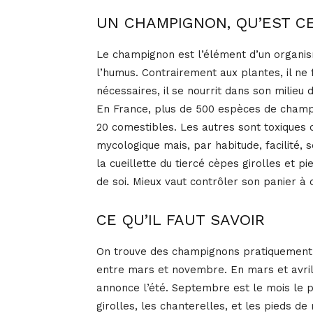
UN CHAMPIGNON, QU’EST CE
Le champignon est l’élément d’un organisme
l’humus. Contrairement aux plantes, il ne
nécessaires, il se nourrit dans son milie
En France, plus de 500 espèces de champ
20 comestibles. Les autres sont toxiques o
mycologique mais, par habitude, facilité, 
la cueillette du tiercé cèpes girolles et 
de soi. Mieux vaut contrôler son panier à 
CE QU’IL FAUT SAVOIR
On trouve des champignons pratiquement 
entre mars et novembre. En mars et avril, c
annonce l’été. Septembre est le mois le p
girolles, les chanterelles, et les pieds d