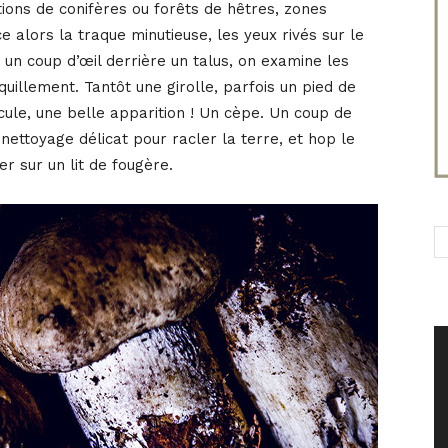
ations de conifères ou forêts de hêtres, zones
alors la traque minutieuse, les yeux rivés sur le
e un coup d’œil derrière un talus, on examine les
quillement. Tantôt une girolle, parfois un pied de
cule, une belle apparition ! Un cèpe. Un coup de
 nettoyage délicat pour racler la terre, et hop le
r sur un lit de fougère.