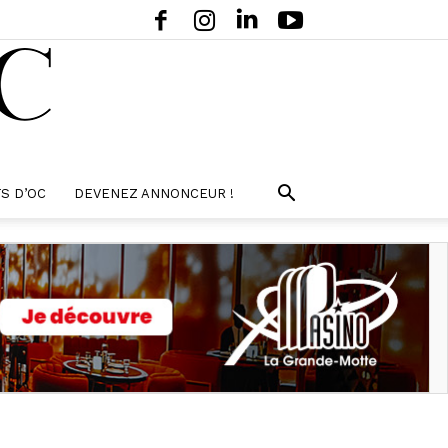
S D’OC
DEVENEZ ANNONCEUR !