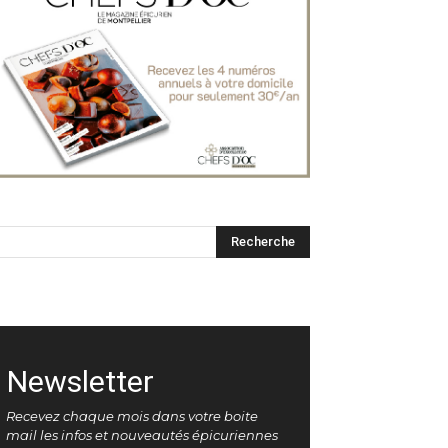
Newsletter
Recevez chaque mois dans votre boite
mail les infos et nouveautés épicuriennes