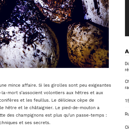
A
Di
ré
Ch
une mince affaire. Si les girolles sont peu exigeantes
ra
la-mort s’associent volontiers aux hêtres et aux
onifères et les feuillus. Le délicieux cèpe de
15
le hêtre et le châtaignier. Le pied-de-mouton a
Ru
tte des champignons est plus qu’un passe-temps :
echniques et ses secrets.
Cl