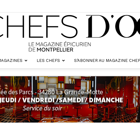
MAGAZINES
LES CHEFS
S’ABONNER AU MAGAZINE CHEF
Chefs
d'oc