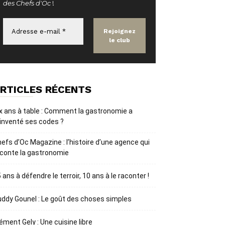
des Chefs d'Oc
!
RTICLES RÉCENTS
x ans à table : Comment la gastronomie a
inventé ses codes ?
efs d’Oc Magazine : l’histoire d’une agence qui
conte la gastronomie
 ans à défendre le terroir, 10 ans à le raconter !
ddy Gounel : Le goût des choses simples
ément Gely : Une cuisine libre