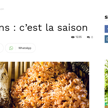
son
S
 : c’est la saison
1235
0
WhatsApp