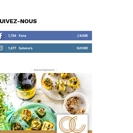
UIVEZ-NOUS
1,734
Fans
J'AIME
1,677
Suiveurs
SUIVRE
- Advertisement -