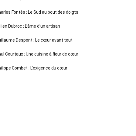
arles Fontès : Le Sud au bout des doigts
lien Dubroc : L’âme d’un artisan
illaume Despont : Le cœur avant tout
ul Courtaux : Une cuisine à fleur de cœur
ilippe Combet : L’exigence du cœur